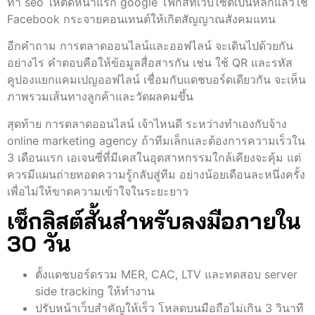
ทํา seo ให้ติดหน้าแรก google โฟกัสที่เว็บไซต์เป็นหลักแล้วใช้
Facebook กระจายคอนเทนต์ให้เกิดสัญญาณสังคมแทน
อีกคำถาม การตลาดออนไลน์และออฟไลน์ จะเดินไปด้วยกัน
อย่างไร คำตอบคือให้ข้อมูลสื่อสารกัน เช่น ใช้ QR และรหัส
คูปองแยกแคมเปญออฟไลน์ เชื่อมกับแดชบอร์ดเดียวกัน จะเห็น
ภาพรวมเส้นทางลูกค้าและวัดผลคมขึ้น
สุดท้าย การตลาดออนไลน์ เจ้าไหนดี ระหว่างทำเองกับจ้าง
online marketing agency ถ้าทีมเล็กและต้องการความเร็วใน
3 เดือนแรก เอเจนซี่ที่มีเคสในอุตสาหกรรมใกล้เคียงจะคุ้ม แต่
ควรมีแผนถ่ายทอดความรู้กลับสู่ทีม อย่างน้อยเดือนละหนึ่งครั้ง
เพื่อไม่ให้ขาดความเข้าใจในระยะยาว
เช็กลิสต์สั้นสำหรับลงมือภายใน
30 วัน
ตั้งแดชบอร์ดรวม MER, CAC, LTV และทดสอบ server
side tracking ให้ทำงาน
ปรับหน้าเว็บสำคัญให้เร็ว โหลดบนมือถือไม่เกิน 3 วินาที