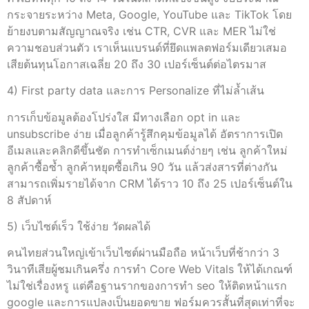
กระจายระหว่าง Meta, Google, YouTube และ TikTok โดย
ย้ายงบตามสัญญาณจริง เช่น CTR, CVR และ MER ไม่ใช่
ความชอบส่วนตัว เราเห็นแบรนด์ที่ยึดแพลตฟอร์มเดียวเสมอ
เสียต้นทุนโอกาสเฉลี่ย 20 ถึง 30 เปอร์เซ็นต์ต่อไตรมาส
4) First party data และการ Personalize ที่ไม่ล้ำเส้น
การเก็บข้อมูลต้องโปร่งใส มีทางเลือก opt in และ
unsubscribe ง่าย เมื่อลูกค้ารู้สึกคุมข้อมูลได้ อัตราการเปิด
อีเมลและคลิกดีขึ้นชัด การทำเซ็กเมนต์ง่ายๆ เช่น ลูกค้าใหม่
ลูกค้าซื้อซ้ำ ลูกค้าหยุดซื้อเกิน 90 วัน แล้วส่งสารที่ต่างกัน
สามารถเพิ่มรายได้จาก CRM ได้ราว 10 ถึง 25 เปอร์เซ็นต์ใน
8 สัปดาห์
5) เว็บไซต์เร็ว ใช้ง่าย วัดผลได้
คนไทยส่วนใหญ่เข้าเว็บไซต์ผ่านมือถือ หน้าเว็บที่ช้ากว่า 3
วินาทีเสียผู้ชมเกินครึ่ง การทำ Core Web Vitals ให้ได้เกณฑ์
ไม่ใช่เรื่องหรู แต่คือฐานรากของการทํา seo ให้ติดหน้าแรก
google และการแปลงเป็นยอดขาย ฟอร์มควรสั้นที่สุดเท่าที่จะ