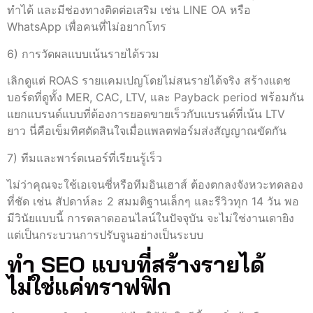
ทำได้ และมีช่องทางติดต่อเสริม เช่น LINE OA หรือ
WhatsApp เพื่อคนที่ไม่อยากโทร
6) การวัดผลแบบเน้นรายได้รวม
เลิกดูแต่ ROAS รายแคมเปญโดยไม่สนรายได้จริง สร้างแดช
บอร์ดที่ดูทั้ง MER, CAC, LTV, และ Payback period พร้อมกัน
แยกแบรนด์แบบที่ต้องการยอดขายเร็วกับแบรนด์ที่เน้น LTV
ยาว นี่คือเข็มทิศตัดสินใจเมื่อแพลตฟอร์มส่งสัญญาณขัดกัน
7) ทีมและพาร์ตเนอร์ที่เรียนรู้เร็ว
ไม่ว่าคุณจะใช้เอเจนซี่หรือทีมอินเฮาส์ ต้องตกลงจังหวะทดลอง
ที่ชัด เช่น สัปดาห์ละ 2 สมมติฐานเล็กๆ และรีวิวทุก 14 วัน พอ
มีวินัยแบบนี้ การตลาดออนไลน์ในปัจจุบัน จะไม่ใช่งานเดายิง
แต่เป็นกระบวนการปรับจูนอย่างเป็นระบบ
ทำ SEO แบบที่สร้างรายได้
ไม่ใช่แค่ทราฟฟิก