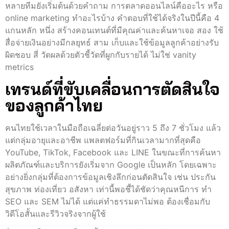
หลายทีมยังเริ่มต้นด้วยคำถาม การตลาดออนไลน์คืออะไร หรือ
online marketing ทําอะไรบ้าง คำตอบที่ใช้ได้จริงในปีนี้คือ 4
แกนหลัก หนึ่ง สร้างคอนเทนต์ที่มีคุณค่าและค้นหาเจอ สอง ใช้
สื่อจ่ายเงินอย่างมีกลยุทธ์ สาม เก็บและใช้ข้อมูลลูกค้าอย่างรับ
ผิดชอบ สี่ วัดผลด้วยตัวชี้วัดที่ผูกกับรายได้ ไม่ใช่ vanity
metrics
เทรนด์ที่ขับเคลื่อนการตัดสินใจ
ของลูกค้าไทย
คนไทยใช้เวลาในมือถือเฉลี่ยต่อวันอยู่ราว 5 ถึง 7 ชั่วโมง แล้ว
แต่กลุ่มอายุและอาชีพ แพลตฟอร์มที่กินเวลามากที่สุดคือ
YouTube, TikTok, Facebook และ LINE ในขณะที่การค้นหา
ผลิตภัณฑ์และบริการยังเริ่มจาก Google เป็นหลัก โดยเฉพาะ
อย่างยิ่งกลุ่มที่ต้องการข้อมูลเชิงลึกก่อนตัดสินใจ เช่น ประกัน
สุขภาพ ท่องเที่ยว อสังหา เท่านี้พอชี้ได้ชัดว่าคุณหนีการ ทำ
SEO และ SEM ไม่ได้ แต่แค่ทำธรรมดาไม่พอ ต้องเชื่อมกับ
วิดีโอสั้นและรีวิวจริงจากผู้ใช้