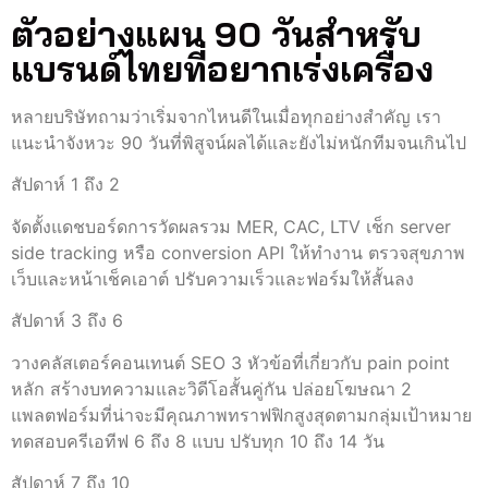
ตัวอย่างแผน 90 วันสำหรับ
แบรนด์ไทยที่อยากเร่งเครื่อง
หลายบริษัทถามว่าเริ่มจากไหนดีในเมื่อทุกอย่างสำคัญ เรา
แนะนำจังหวะ 90 วันที่พิสูจน์ผลได้และยังไม่หนักทีมจนเกินไป
สัปดาห์ 1 ถึง 2
จัดตั้งแดชบอร์ดการวัดผลรวม MER, CAC, LTV เช็ก server
side tracking หรือ conversion API ให้ทำงาน ตรวจสุขภาพ
เว็บและหน้าเช็คเอาต์ ปรับความเร็วและฟอร์มให้สั้นลง
สัปดาห์ 3 ถึง 6
วางคลัสเตอร์คอนเทนต์ SEO 3 หัวข้อที่เกี่ยวกับ pain point
หลัก สร้างบทความและวิดีโอสั้นคู่กัน ปล่อยโฆษณา 2
แพลตฟอร์มที่น่าจะมีคุณภาพทราฟฟิกสูงสุดตามกลุ่มเป้าหมาย
ทดสอบครีเอทีฟ 6 ถึง 8 แบบ ปรับทุก 10 ถึง 14 วัน
สัปดาห์ 7 ถึง 10