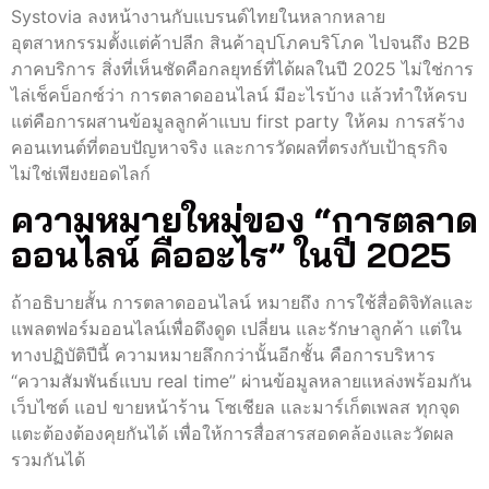
Systovia ลงหน้างานกับแบรนด์ไทยในหลากหลาย
อุตสาหกรรมตั้งแต่ค้าปลีก สินค้าอุปโภคบริโภค ไปจนถึง B2B
ภาคบริการ สิ่งที่เห็นชัดคือกลยุทธ์ที่ได้ผลในปี 2025 ไม่ใช่การ
ไล่เช็คบ็อกซ์ว่า การตลาดออนไลน์ มีอะไรบ้าง แล้วทำให้ครบ
แต่คือการผสานข้อมูลลูกค้าแบบ first party ให้คม การสร้าง
คอนเทนต์ที่ตอบปัญหาจริง และการวัดผลที่ตรงกับเป้าธุรกิจ
ไม่ใช่เพียงยอดไลก์
ความหมายใหม่ของ “การตลาด
ออนไลน์ คืออะไร” ในปี 2025
ถ้าอธิบายสั้น การตลาดออนไลน์ หมายถึง การใช้สื่อดิจิทัลและ
แพลตฟอร์มออนไลน์เพื่อดึงดูด เปลี่ยน และรักษาลูกค้า แต่ใน
ทางปฏิบัติปีนี้ ความหมายลึกกว่านั้นอีกชั้น คือการบริหาร
“ความสัมพันธ์แบบ real time” ผ่านข้อมูลหลายแหล่งพร้อมกัน
เว็บไซต์ แอป ขายหน้าร้าน โซเชียล และมาร์เก็ตเพลส ทุกจุด
แตะต้องต้องคุยกันได้ เพื่อให้การสื่อสารสอดคล้องและวัดผล
รวมกันได้