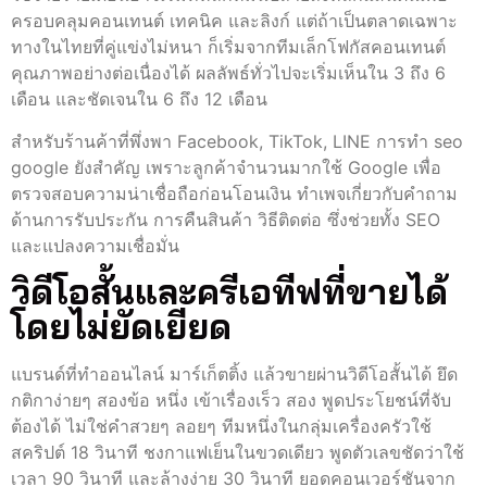
ครอบคลุมคอนเทนต์ เทคนิค และลิงก์ แต่ถ้าเป็นตลาดเฉพาะ
ทางในไทยที่คู่แข่งไม่หนา ก็เริ่มจากทีมเล็กโฟกัสคอนเทนต์
คุณภาพอย่างต่อเนื่องได้ ผลลัพธ์ทั่วไปจะเริ่มเห็นใน 3 ถึง 6
เดือน และชัดเจนใน 6 ถึง 12 เดือน
สำหรับร้านค้าที่พึ่งพา Facebook, TikTok, LINE การทํา seo
google ยังสำคัญ เพราะลูกค้าจำนวนมากใช้ Google เพื่อ
ตรวจสอบความน่าเชื่อถือก่อนโอนเงิน ทำเพจเกี่ยวกับคำถาม
ด้านการรับประกัน การคืนสินค้า วิธีติดต่อ ซึ่งช่วยทั้ง SEO
และแปลงความเชื่อมั่น
วิดีโอสั้นและครีเอทีฟที่ขายได้
โดยไม่ยัดเยียด
แบรนด์ที่ทำออนไลน์ มาร์เก็ตติ้ง แล้วขายผ่านวิดีโอสั้นได้ ยึด
กติกาง่ายๆ สองข้อ หนึ่ง เข้าเรื่องเร็ว สอง พูดประโยชน์ที่จับ
ต้องได้ ไม่ใช่คำสวยๆ ลอยๆ ทีมหนึ่งในกลุ่มเครื่องครัวใช้
สคริปต์ 18 วินาที ชงกาแฟเย็นในขวดเดียว พูดตัวเลขชัดว่าใช้
เวลา 90 วินาที และล้างง่าย 30 วินาที ยอดคอนเวอร์ชันจาก