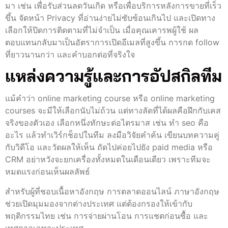
มา เช่น เพื่อรับส่วนลดวันเกิด หรือเพื่อบริการหลังการขายที่เร็ว
ขึ้น จัดหน้า Privacy ที่อ่านง่ายไม่ซับซ้อนเกินไป และเปิดทาง
เลือกให้ปิดการติดตามที่ไม่จำเป็น เมื่อคุณเคารพผู้ใช้ ผล
ตอบแทนกลับมาเป็นอัตราการเปิดอีเมลที่สูงขึ้น การกด follow
ที่ยาวนานกว่า และคำบอกต่อที่จริงใจ
แหล่งความรู้และการอัปสกิลทีม
แม้คำว่า online marketing course หรือ online marketing
courses จะมีให้เลือกนับไม่ถ้วน แต่ทางลัดที่ได้ผลคือฝึกกับเคส
จริงของตัวเอง เลือกหนึ่งทักษะต่อไตรมาส เช่น ทํา seo คือ
อะไร แล้วทำเวิร์กช็อปในทีม ลงมือวิจัยคำค้น เขียนบทความคู่
กับวิดีโอ และวัดผลให้เห็น ถัดไปค่อยไปยัง paid media หรือ
CRM อย่าหวังจะยกเครื่องทั้งหมดในเดือนเดียว เพราะทีมจะ
หมดแรงก่อนเห็นผลลัพธ์
สำหรับผู้ที่ชอบเนื้อหาอังกฤษ การตลาดออนไลน์ ภาษาอังกฤษ
ช่วยเปิดมุมมองจากต่างประเทศ แต่ต้องกรองให้เข้ากับ
พฤติกรรมไทย เช่น การจ่ายผ่านโอน การแชตก่อนซื้อ และ
เทศกาลเฉพาะประเทศ