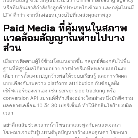
หรือทีมอินเฮาส์กำลังยิงลูกค้าประเภทใดเข้ามา และกลุ่มไหนมี
LTV ดีกว่า จากนั้นค่อยหมุนงบไปที่แหล่งคุณภาพสูง
Paid Media ที่คุ้มทุนในสภาพ
แวดล้อมสัญญาณหายไปบาง
ส่วน
เมื่อการติดตามผู้ใช้ข้ามโดเมนยากขึ้น กลยุทธ์ต้องกลับไปพื้น
ฐานที่พิสูจน์ผลได้สามอย่าง การทำครีเอทีฟหลายแบบในงบ
เดียว การตั้งแคมเปญกว้างพอให้ระบบเรียนรู้ และการวัดผล
แบบเคียงกันระหว่าง platform attribution กับข้อมูลฝั่ง
เซิร์ฟเวอร์ของเราเอง เช่น server side tracking หรือ
conversion API แบรนด์ที่ทำเพียงอย่างใดอย่างหนึ่งมักตีความ
ผลคลาดเคลื่อน 10 ถึง 30 เปอร์เซ็นต์ ทำให้ตัดสินใจย้ายงบผิด
เวลา
อย่าลืมสลับช่วงเวลาหน้าโฆษณาและพูดกับคนละเจตนา
โฆษณาเจาะรับรู้แบรนด์พูดปัญหากว้างและคุณค่า โฆษณา