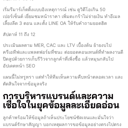
เริ่มรีมาร์เก็ตติ้งแบบอิงเหตุการณ์ เช่น ดูวิดีโอเกิน 50
เปอร์เซ็นต์ เยี่ยมชมหน้าราคา เพิ่มตะกร้าไม่จ่ายเงิน ทำอีเมล
เลี้ยงลีด 3 ตอน และตั้ง LINE OA ให้รับคำถามยอดฮิต
สัปดาห์ 11 ถึง 12
ประเมินผลตาม MER, CAC และ LTV เบื้องต้น ย้ายงบไป
ครีเอทีฟและแพลตฟอร์มที่ชนะ ต่อยอดคอนเทนต์ที่ทำผลงานดี
ปิดลูปด้วยการเก็บรีวิวจากลูกค้าที่เพิ่งซื้อ แล้วหมุนกลับไป
อัปเดตหน้า SEO
แผนนี้ไม่หรูหรา แต่ทำให้ทีมเห็นความคืบหน้าตลอดเวลา และ
ตัดสินใจจากข้อมูลจริง
การบริหารแบรนด์และความ
เชื่อใจในยุคข้อมูลละเอียดอ่อน
ลูกค้าพร้อมให้ข้อมูลถ้าเห็นประโยชน์ชัดเจนและมั่นใจว่า
แบรนด์รักษาสัญญา บอกเหตุผลการขอข้อมูลอย่างตรงไปตรง