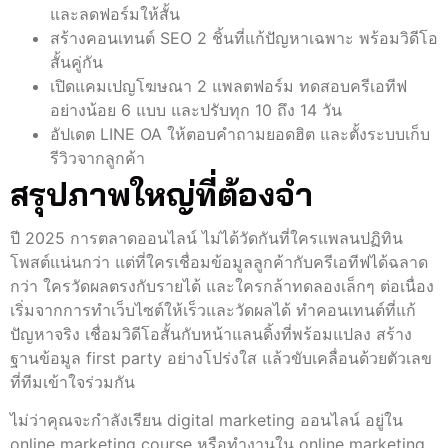
และลดฟอร์มให้สั้น
สร้างคอนเทนต์ SEO 2 ชิ้นที่แก้ปัญหาเฉพาะ พร้อมวิดีโอ
สั้นคู่กัน
เปิดแคมเปญโฆษณา 2 แพลตฟอร์ม ทดสอบครีเอทีฟ
อย่างน้อย 6 แบบ และปรับทุก 10 ถึง 14 วัน
อัปเดต LINE OA ให้ตอบคำถามยอดฮิต และตั้งระบบเก็บ
รีวิวจากลูกค้า
สรุปภาพใหญ่ที่ต้องจำ
ปี 2025 การตลาดออนไลน์ ไม่ได้วัดกันที่ใครแพลนปฏิทิน
โพสต์แน่นกว่า แต่ที่ใครเชื่อมข้อมูลลูกค้ากับครีเอทีฟได้ฉลาด
กว่า ใครวัดผลตรงกับรายได้ และใครกล้าทดลองเล็กๆ ต่อเนื่อง
เริ่มจากการทำเว็บไซต์ให้เร็วและวัดผลได้ ทำคอนเทนต์ที่แก้
ปัญหาจริง เชื่อมวิดีโอสั้นกับหน้าแลนดิ้งที่พร้อมแปลง สร้าง
ฐานข้อมูล first party อย่างโปร่งใส แล้วขับเคลื่อนด้วยตัวเลข
ที่ทีมเข้าใจร่วมกัน
ไม่ว่าคุณจะกำลังเรียน digital marketing ออนไลน์ อยู่ใน
online marketing course หรือทำงานใน online marketing