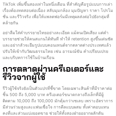
TikTok เพิ่มขึ้นสองเท่าในหนึ่งเดือน ที่สำคัญคือรูปแบบการเล่า
เรื่องต้องทดสอบต่อเนื่อง สลับมุมกล้อง มุมปัญหา ราคา โปรโม
ชั่น และรีวิวจริง เพื่อให้แพลตฟอร์มมีเหตุผลส่งต่อไปยังกลุ่มที่
คล้ายกัน
อย่าลืมใส่คำบรรยายไทยอย่างละเอียด แม้คนเปิดเสียง แต่คำ
บรรยายช่วยให้คนสแกนได้ทันที ทำให้ retention สูงขึ้นเด่นชัด
และอย่ากลัวจะยืมรูปแบบคอนเทนต์จากตลาดต่างประเทศแล้ว
ปรับให้เข้ากับวัฒนธรรมไทย เช่น อารมณ์ขัน คำเปรียบเปรย
และบริบทการใช้ในบ้านเรือน
การตลาดผ่านครีเอเตอร์และ
รีวิวจากผู้ใช้
รีวิวผู้ใช้จริงยังเป็นตัวแปรที่ชี้ขาด โดยเฉพาะสินค้าที่มีราคาต่อ
ชิ้น 500 ถึง 5,000 บาท ครีเอเตอร์ขนาดกลางถึงเล็กที่มีผู้
ติดตาม 10,000 ถึง 100,000 มักคุ้มกว่าเซเลบ เพราะอัตราการ
มีส่วนร่วมสูงและแฟนเชื่อใจ การดีลแบบผสม ทั้งค่าตอบแทน
คงที่และส่วนแบ่งยอดขาย ช่วยให้ทั้งสองฝ่ายอยากผลักดัน