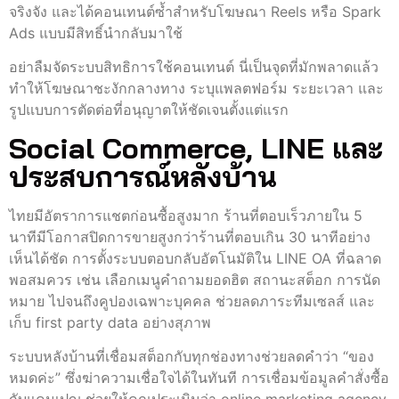
จริงจัง และได้คอนเทนต์ซ้ำสำหรับโฆษณา Reels หรือ Spark
Ads แบบมีสิทธิ์นำกลับมาใช้
อย่าลืมจัดระบบสิทธิการใช้คอนเทนต์ นี่เป็นจุดที่มักพลาดแล้ว
ทำให้โฆษณาชะงักกลางทาง ระบุแพลตฟอร์ม ระยะเวลา และ
รูปแบบการตัดต่อที่อนุญาตให้ชัดเจนตั้งแต่แรก
Social Commerce, LINE และ
ประสบการณ์หลังบ้าน
ไทยมีอัตราการแชตก่อนซื้อสูงมาก ร้านที่ตอบเร็วภายใน 5
นาทีมีโอกาสปิดการขายสูงกว่าร้านที่ตอบเกิน 30 นาทีอย่าง
เห็นได้ชัด การตั้งระบบตอบกลับอัตโนมัติใน LINE OA ที่ฉลาด
พอสมควร เช่น เลือกเมนูคำถามยอดฮิต สถานะสต็อก การนัด
หมาย ไปจนถึงคูปองเฉพาะบุคคล ช่วยลดภาระทีมเซลส์ และ
เก็บ first party data อย่างสุภาพ
ระบบหลังบ้านที่เชื่อมสต็อกกับทุกช่องทางช่วยลดคำว่า “ของ
หมดค่ะ” ซึ่งฆ่าความเชื่อใจได้ในทันที การเชื่อมข้อมูลคำสั่งซื้อ
กับแคมเปญ ช่วยให้คุณประเมินว่า online marketing agency