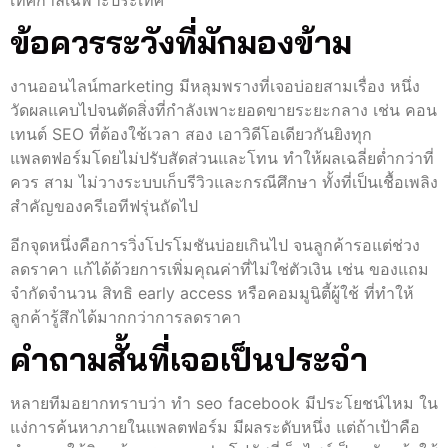
ข้อควรระวังที่มักมองข้าม
งานออนไลน์marketing มีหลุมพรางที่เจอบ่อยสามเรื่อง หนึ่ง
วัดผลแคบไปจนตัดสิ่งที่กำลังเพาะยอดขายระยะกลาง เช่น คอน
เทนต์ SEO ที่ต้องใช้เวลา สอง เอาวิดีโอเดียวกันยิงทุก
แพลตฟอร์มโดยไม่ปรับสัดส่วนและโทน ทำให้ผลเฉลี่ยต่ำกว่าที่
ควร สาม ไม่วางระบบเก็บรีวิวและกรณีศึกษา ทั้งที่เป็นเชื้อเพลิง
สำคัญของครีเอทีฟรุ่นถัดไป
อีกจุดหนึ่งคือการวิ่งโปรโมชันบ่อยเกินไป จนลูกค้ารอแต่ช่วง
ลดราคา แก้ได้ด้วยการเพิ่มคุณค่าที่ไม่ใช่ตัวเงิน เช่น ของแถม
จำกัดจำนวน สิทธิ early access หรือคอมมูนิตี้ผู้ใช้ ที่ทำให้
ลูกค้ารู้สึกได้มากกว่าการลดราคา
คำถามสั้นที่เจอเป็นประจำ
หลายทีมอยากทราบว่า ทํา seo facebook มีประโยชน์ไหม ใน
แง่การค้นหาภายในแพลตฟอร์ม มีผลระดับหนึ่ง แต่ถ้าเป้าคือ