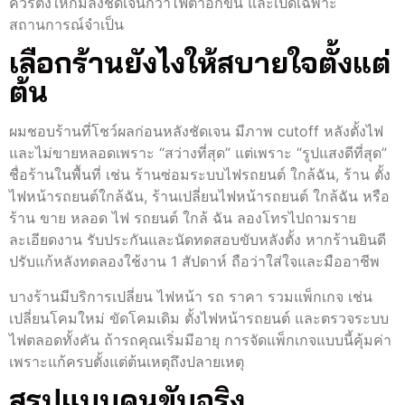
ควรตั้งให้ก้มลงชัดเจนกว่าไฟต่ำอีกขั้น และเปิดเฉพาะ
สถานการณ์จำเป็น
เลือกร้านยังไงให้สบายใจตั้งแต่
ต้น
ผมชอบร้านที่โชว์ผลก่อนหลังชัดเจน มีภาพ cutoff หลังตั้งไฟ
และไม่ขายหลอดเพราะ “สว่างที่สุด” แต่เพราะ “รูปแสงดีที่สุด”
ชื่อร้านในพื้นที่ เช่น ร้านซ่อมระบบไฟรถยนต์ ใกล้ฉัน, ร้าน ตั้ง
ไฟหน้ารถยนต์ใกล้ฉัน, ร้านเปลี่ยนไฟหน้ารถยนต์ ใกล้ฉัน หรือ
ร้าน ขาย หลอด ไฟ รถยนต์ ใกล้ ฉัน ลองโทรไปถามราย
ละเอียดงาน รับประกันและนัดทดสอบขับหลังตั้ง หากร้านยินดี
ปรับแก้หลังทดลองใช้งาน 1 สัปดาห์ ถือว่าใส่ใจและมืออาชีพ
บางร้านมีบริการเปลี่ยน ไฟหน้า รถ ราคา รวมแพ็กเกจ เช่น
เปลี่ยนโคมใหม่ ขัดโคมเดิม ตั้งไฟหน้ารถยนต์ และตรวจระบบ
ไฟตลอดทั้งคัน ถ้ารถคุณเริ่มมีอายุ การจัดแพ็กเกจแบบนี้คุ้มค่า
เพราะแก้ครบตั้งแต่ต้นเหตุถึงปลายเหตุ
สรุปแบบคนขับจริง