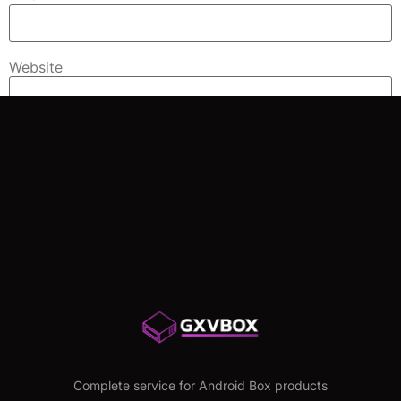
Website
Save my name, email, and website in this browser for
the next time I comment.
Complete service for Android Box products