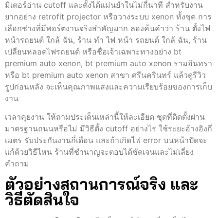
มิเตอร์อ่าน cutoff และตั้งได้แม่นยำในไม่กี่นาที สำหรับงาน
ยากอย่าง retrofit projector หรือวางระบบ xenon ทั้งชุด การ
เลือกช่างที่มีพอร์ตงานจริงสำคัญมาก ลองค้นคำว่า ร้าน ตั้งไฟ
หน้ารถยนต์ ใกล้ ฉัน, ร้าน ทํา ไฟ หน้า รถยนต์ ใกล้ ฉัน, ร้าน
เปลี่ยนหลอดไฟรถยนต์ หรือชื่อเจ้าเฉพาะทางอย่าง bt
premium auto xenon, bt premium auto xenon รามอินทรา
หรือ bt premium auto xenon สาขา ศรีนครินทร์ แล้วดูรีวิว
รูปก่อนหลัง จะเห็นคุณภาพแสงและความเรียบร้อยของการเก็บ
งาน
เวลาคุยงาน ให้ถามประเด็นเหล่านี้ให้ละเอียด ชุดที่ติดตั้งผ่าน
มาตรฐานถนนหรือไม่ มีวิธีตั้ง cutoff อย่างไร ใช้ระยะอ้างอิงกี่
เมตร รับประกันงานกี่เดือน และถ้าเกิดไฟ error บนหน้าปัดจะ
แก้ด้วยวิธีไหน ร้านที่ชำนาญจะตอบได้ชัดเจนและไม่เลี่ยง
คำถาม
ตัวอย่างสถานการณ์จริง และ
วิธีตัดสินใจ