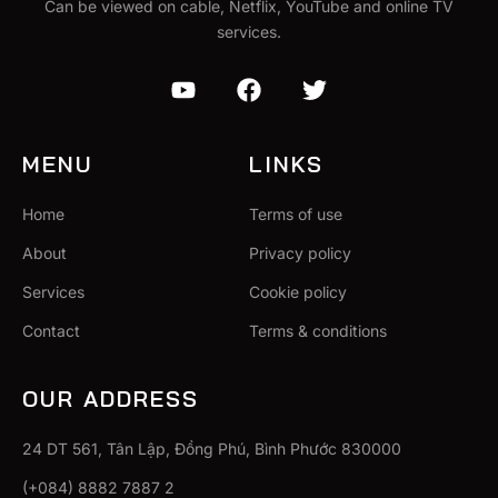
Can be viewed on cable, Netflix, YouTube and online TV
services.
MENU
LINKS
Home
Terms of use
About
Privacy policy
Services
Cookie policy
Contact
Terms & conditions
OUR ADDRESS
24 DT 561, Tân Lập, Đồng Phú, Bình Phước 830000
(+084) 8882 7887 2