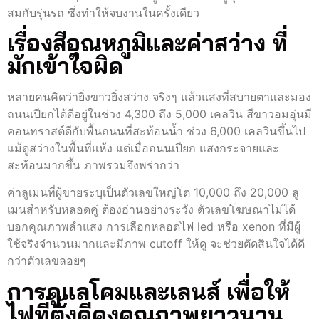
สมกับรุ่นรถ ซึ่งทำให้จบงานในครั้งเดียว
เรื่องสีอุณหภูมิและค่าสว่าง ที่
มักเข้าใจผิด
หลายคนคิดว่ายิ่งขาวยิ่งสว่าง จริงๆ แล้วแสงที่สบายตาและมอง
ถนนเปียกได้ดีอยู่ในช่วง 4,300 ถึง 5,000 เคลวิน สีขาวอมอุ่นมี
คอนทราสต์ดีกับพื้นถนนที่สะท้อนน้ำ ช่วง 6,000 เคลวินขึ้นไป
แม้ดูสว่างในพื้นที่แห้ง แต่เมื่อถนนเปียก แสงกระจายและ
สะท้อนมากขึ้น ภาพรวมจึงพร่ากว่า
ค่าลูเมนที่ผู้ขายระบุเป็นตัวเลขใหญ่โต 10,000 ถึง 20,000 ลู
เมนสำหรับหลอดคู่ ต้องอ่านอย่างระวัง ตัวเลขโฆษณาไม่ได้
บอกคุณภาพลำแสง การเลือกหลอดไฟ led หรือ xenon ที่มีผู้
ใช้จริงจำนวนมากและมีภาพ cutoff ให้ดู จะช่วยตัดสินใจได้ดี
กว่าตัวเลขลอยๆ
การดูแลโคมและเลนส์ เพื่อให้
ไฟที่ตั้งดีคงคุณภาพยาวนาน