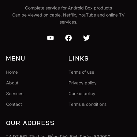
Complete service for Android Box products
Can be viewed on cable, Netflix, YouTube and online TV
services.
MENU
LINKS
Home
Terms of use
About
Privacy policy
Services
Cookie policy
Contact
Terms & conditions
OUR ADDRESS
24 DT 561, Tân Lập, Đồng Phú, Bình Phước 830000