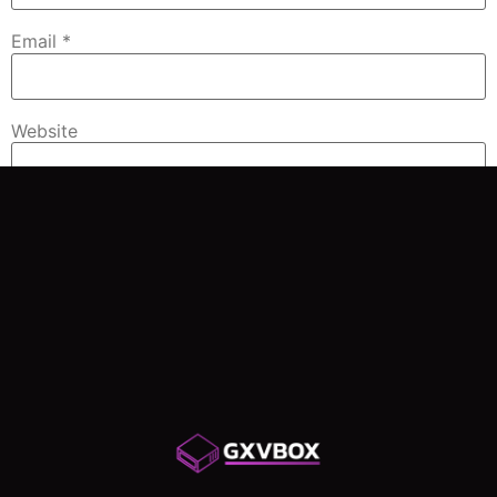
Email
*
Website
Save my name, email, and website in this browser for
the next time I comment.