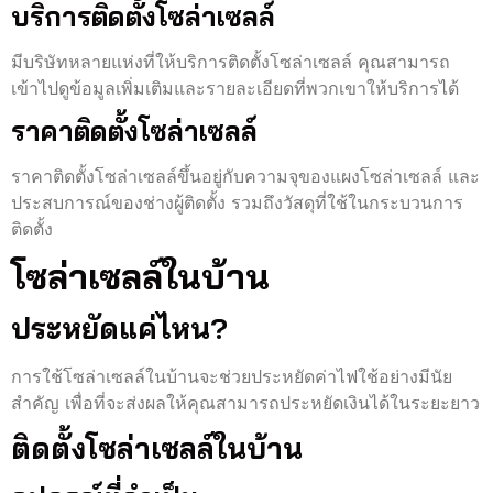
บริการติดตั้งโซล่าเซลล์
มีบริษัทหลายแห่งที่ให้บริการติดตั้งโซล่าเซลล์ คุณสามารถ
เข้าไปดูข้อมูลเพิ่มเติมและรายละเอียดที่พวกเขาให้บริการได้
ราคาติดตั้งโซล่าเซลล์
ราคาติดตั้งโซล่าเซลล์ขึ้นอยู่กับความจุของแผงโซล่าเซลล์ และ
ประสบการณ์ของช่างผู้ติดตั้ง รวมถึงวัสดุที่ใช้ในกระบวนการ
ติดตั้ง
โซล่าเซลล์ในบ้าน
ประหยัดแค่ไหน?
การใช้โซล่าเซลล์ในบ้านจะช่วยประหยัดค่าไฟใช้อย่างมีนัย
สำคัญ เพื่อที่จะส่งผลให้คุณสามารถประหยัดเงินได้ในระยะยาว
ติดตั้งโซล่าเซลล์ในบ้าน