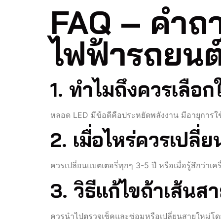
FAQ – คำถาม
ไฟฟ้ารถยนต
1. ทำไมถึงควรเลือ
หลอด LED มีข้อดีคือประหยัดพลังงาน มีอายุกา
2. เมื่อไหร่ควรเปลี่
ควรเปลี่ยนแบตเตอรี่ทุกๆ 3-5 ปี หรือเมื่อรู้สึกว่าเครื
3. วิธีแก้ไขถ้าเส้น
ควรนำไปตรวจเช็คและซ่อมหรือเปลี่ยนสายใหม่โดย