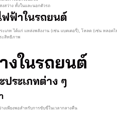
แสงสว่าง ทั้งในและนอกตัวรถ
ไฟฟ้าในรถยนต์
 ได้แก่ แหล่งพลังงาน (เช่น แบตเตอรี่), โหลด (เช่น หลอดไฟ), สา
ีประสิทธิภาพ
างในรถยนต์
ะประเภทต่าง ๆ
า
สว่างเพียงพอสำหรับการขับขี่ในเวลากลางคืน