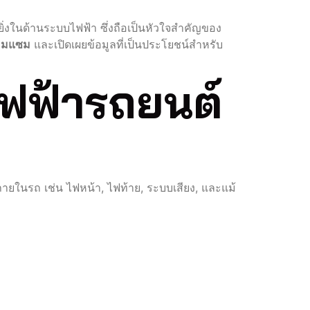
ิ่งในด้านระบบไฟฟ้า ซึ่งถือเป็นหัวใจสำคัญของ
่อมแซม
และเปิดเผยข้อมูลที่เป็นประโยชน์สำหรับ
ไฟฟ้ารถยนต์
ภายในรถ เช่น ไฟหน้า, ไฟท้าย, ระบบเสียง, และแม้