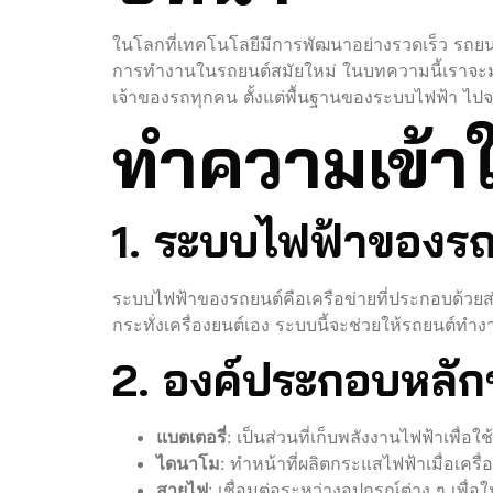
ในโลกที่เทคโนโลยีมีการพัฒนาอย่างรวดเร็ว รถยนต
การทำงานในรถยนต์สมัยใหม่ ในบทความนี้เราจะม
เจ้าของรถทุกคน ตั้งแต่พื้นฐานของระบบไฟฟ้า ไปจ
ทำความเข้าใ
1. ระบบไฟฟ้าของรถ
ระบบไฟฟ้าของรถยนต์คือเครือข่ายที่ประกอบด้วยส่ว
กระทั่งเครื่องยนต์เอง ระบบนี้จะช่วยให้รถยนต์ทำง
2. องค์ประกอบหลั
แบตเตอรี่
: เป็นส่วนที่เก็บพลังงานไฟฟ้าเพื่อใ
ไดนาโม
: ทำหน้าที่ผลิตกระแสไฟฟ้าเมื่อเครื
สายไฟ
: เชื่อมต่อระหว่างอุปกรณ์ต่าง ๆ เพื่