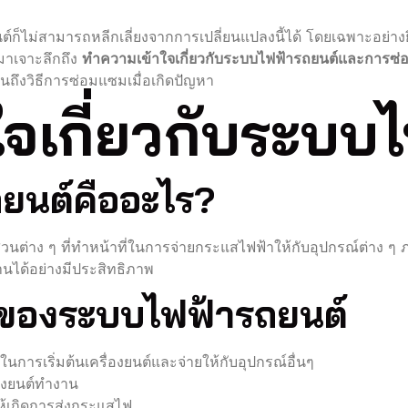
์ก็ไม่สามารถหลีกเลี่ยงจากการเปลี่ยนแปลงนี้ได้ โดยเฉพาะอย่างย
าเจาะลึกถึง
ทำความเข้าใจเกี่ยวกับระบบไฟฟ้ารถยนต์และการซ
นถึงวิธีการซ่อมแซมเมื่อเกิดปัญหา
จเกี่ยวกับระบบ
ยนต์คืออะไร?
นต่าง ๆ ที่ทำหน้าที่ในการจ่ายกระแสไฟฟ้าให้กับอุปกรณ์ต่าง ๆ 
านได้อย่างมีประสิทธิภาพ
กของระบบไฟฟ้ารถยนต์
ช้ในการเริ่มต้นเครื่องยนต์และจ่ายให้กับอุปกรณ์อื่นๆ
่องยนต์ทำงาน
อให้เกิดการส่งกระแสไฟ