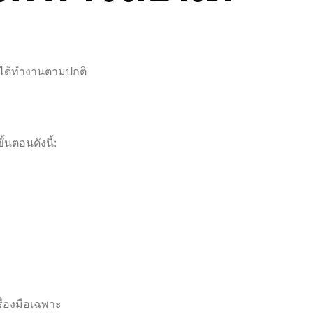
ม่ได้ทำงานตามปกติ
นตอนดังนี้:
ื่องมือเฉพาะ