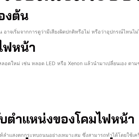
องต้น
อาจเริ่มจากการดูว่ามีเสียงผิดปกติหรือไม่ หรือว่าอุปกรณ์ไหนไ
ไฟหน้า
ลอดใหม่ เช่น หลอด LED หรือ Xenon แล้วนำมาเปลี่ยนเอง ตามขั้
ปรับตำแหน่งของโคมไฟหน้า
่อให้ลำแสงตกกระทบถนนอย่างเหมาะสม ซึ่งสามารถทำได้โดยใช้เคร