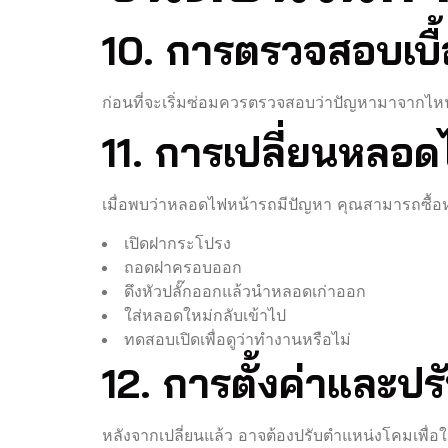
10. การตรวจสอบเบื้
ก่อนที่จะเริ่มซ่อมควรตรวจสอบว่าปัญหามาจากไหน 
11. การเปลี่ยนหลอด
เมื่อพบว่าหลอดไฟหน้ารถมีปัญหา คุณสามารถซื้อห
เปิดฝากระโปรง
ถอดฝาครอบออก
ดึงหัวปลั๊กออกแล้วนำหลอดเก่าออก
ใส่หลอดใหม่กลับเข้าไป
ทดสอบเปิดเพื่อดูว่าทำงานหรือไม่
12. การตั้งค่าและ
หลังจากเปลี่ยนแล้ว อาจต้องปรับตำแหน่งโคมเพื