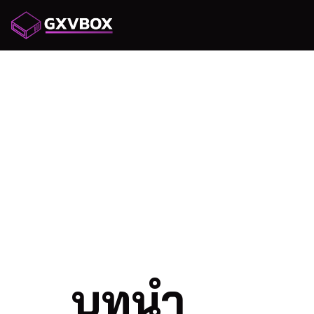
ทำความเ
ระบบไฟ
ซ่อมแซ
บทนำ