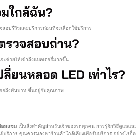
่อมใกล้ฉัน?
สอบรีวิวและบริการก่อนที่จะเลือกใช้บริการ
มื่อตรวจสอบถ่าน?
ช่วยให้เข้าถึงแบตเตอรี่มากขึ้น
เปลี่ยนหลอด LED เท่าไร?
้อยถึงพันบาท ขึ้นอยู่กับคุณภาพ
ซ่อมแซม
เป็นสิ่งสำคัญสำหรับเจ้าของรถทุกคน การรู้จักวิธีดูแลแ
นย์บริการ คุณควรมองหาร้านค้าใกล้เคียงเพื่อรับบริการ อย่างไรก็