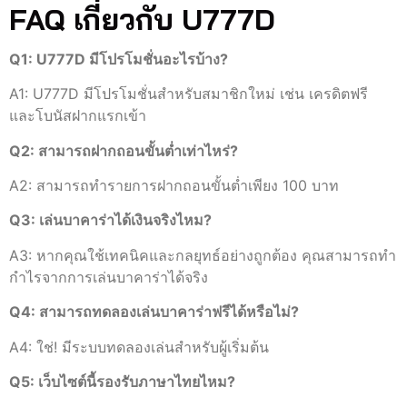
FAQ เกี่ยวกับ U777D
Q1: U777D มีโปรโมชั่นอะไรบ้าง?
A1: U777D มีโปรโมชั่นสำหรับสมาชิกใหม่ เช่น เครดิตฟรี
และโบนัสฝากแรกเข้า
Q2: สามารถฝากถอนขั้นต่ำเท่าไหร่?
A2: สามารถทำรายการฝากถอนขั้นต่ำเพียง 100 บาท
Q3: เล่นบาคาร่าได้เงินจริงไหม?
A3: หากคุณใช้เทคนิคและกลยุทธ์อย่างถูกต้อง คุณสามารถทำ
กำไรจากการเล่นบาคาร่าได้จริง
Q4: สามารถทดลองเล่นบาคาร่าฟรีได้หรือไม่?
A4: ใช่! มีระบบทดลองเล่นสำหรับผู้เริ่มต้น
Q5: เว็บไซต์นี้รองรับภาษาไทยไหม?