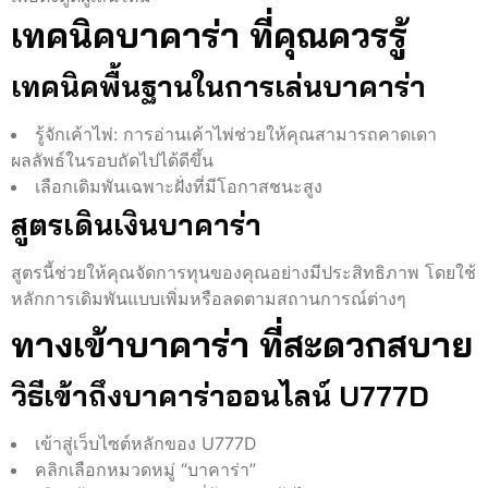
เทคนิคบาคาร่า ที่คุณควรรู้
เทคนิคพื้นฐานในการเล่นบาคาร่า
รู้จักเค้าไพ่: การอ่านเค้าไพ่ช่วยให้คุณสามารถคาดเดา
ผลลัพธ์ในรอบถัดไปได้ดีขึ้น
เลือกเดิมพันเฉพาะฝั่งที่มีโอกาสชนะสูง
สูตรเดินเงินบาคาร่า
สูตรนี้ช่วยให้คุณจัดการทุนของคุณอย่างมีประสิทธิภาพ โดยใช้
หลักการเดิมพันแบบเพิ่มหรือลดตามสถานการณ์ต่างๆ
ทางเข้าบาคาร่า ที่สะดวกสบาย
วิธีเข้าถึงบาคาร่าออนไลน์ U777D
เข้าสู่เว็บไซต์หลักของ U777D
คลิกเลือกหมวดหมู่ “บาคาร่า”