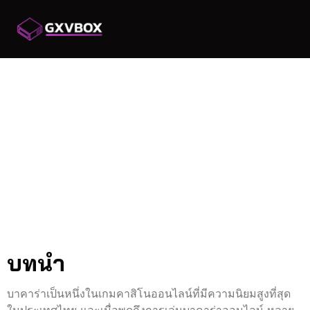
บาคาร่าเว็บตรง ไม่ผ่าน
เอเย่นต์ ที่ U777D น่า
เชื่อถือที่สุด
บาคาร่าเว็บตรง ไม่ผ่าน
เอเย่นต์ ที่ U777D น่าเชื่อ
ถือที่สุด
บทนำ
บาคาร่าเป็นหนึ่งในเกมคาสิโนออนไลน์ที่มีความนิยมสูงที่สุด