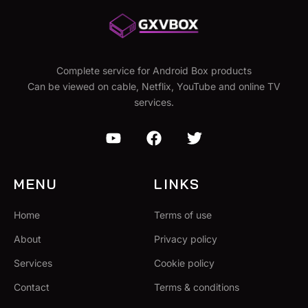
Complete service for Android Box products
Can be viewed on cable, Netflix, YouTube and online TV
services.
MENU
LINKS
Home
Terms of use
About
Privacy policy
Services
Cookie policy
Contact
Terms & conditions