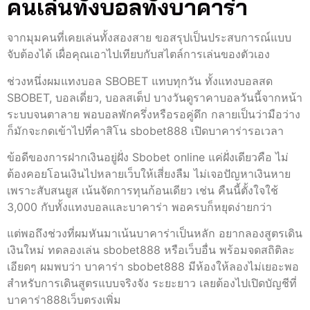
คนเล่นทั้งบอลทั้งบาคาร่า
จากมุมคนที่เคยเล่นทั้งสองสาย ขอสรุปเป็นประสบการณ์แบบ
จับต้องได้ เผื่อคุณเอาไปเทียบกับสไตล์การเล่นของตัวเอง
ช่วงหนึ่งผมแทงบอล SBOBET แทบทุกวัน ทั้งแทงบอลสด
SBOBET, บอลเดี่ยว, บอลสเต็ป บางวันดูราคาบอลวันนี้จากหน้า
ระบบจนตาลาย พอบอลพักครึ่งหรือรอคู่ดึก กลายเป็นว่ามือว่าง
ก็มักจะกดเข้าไปที่คาสิโน sbobet888 เปิดบาคาร่ารอเวลา
ข้อดีของการฝากเงินอยู่ฝั่ง Sbobet online แค่ฝั่งเดียวคือ ไม่
ต้องคอยโอนเงินไปหลายเว็บให้เสี่ยงลืม ไม่เจอปัญหาเงินหาย
เพราะสับสนยูส เน้นจัดการทุนก้อนเดียว เช่น คืนนี้ตั้งใจใช้
3,000 กับทั้งแทงบอลและบาคาร่า พอครบก็หยุดง่ายกว่า
แต่พอถึงช่วงที่ผมหันมาเน้นบาคาร่าเป็นหลัก อยากลองสูตรเดิน
เงินใหม่ ทดลองเล่น sbobet888 หรือเว็บอื่น พร้อมจดสถิติละ
เอียดๆ ผมพบว่า บาคาร่า sbobet888 มีห้องให้ลองไม่เยอะพอ
สำหรับการเดินสูตรแบบจริงจัง ระยะยาว เลยต้องไปเปิดบัญชีที่
บาคาร่า888เว็บตรงเพิ่ม