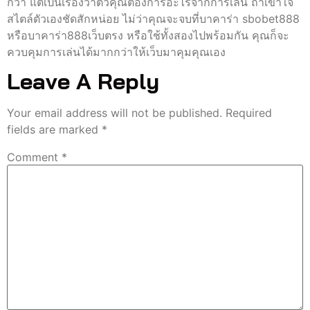
กว่า แต่เป็นเรื่องว่าตัวคุณต้องการอะไรจากการเล่น ถ้าเข้าใจ
สไตล์ตัวเองชัดสักหน่อย ไม่ว่าคุณจะจบที่บาคาร่า sbobet888
หรือบาคาร่า888เว็บตรง หรือใช้ทั้งสองไปพร้อมกัน คุณก็จะ
ควบคุมการเล่นได้มากกว่าให้เว็บมาคุมคุณเอง
Leave A Reply
Your email address will not be published.
Required
fields are marked
*
Comment
*