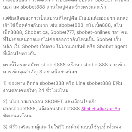
บอล สด sbobet888 ส่วนใหญ่ค่อนข้างตรงและเร็ว
แต่ข้อเสียของการเป็นแบรนด์ใหญ่คือ มีเอเย่นต์เยอะมาก แต่ละ
เจ้าใช้ชื่อคล้ายกันมาก เช่น sbobet888, สโบเบ็ต888, สโบ
เบ็ต8888, Sbobet ca, Sbobet777, sbobet-onlines ฯลฯ คน
ที่ไม่เคยเล่นอาจแยกไม่ค่อยออกว่าอันไหนเป็น Sbobet เว็บ
หลัก เว็บ Sbobet เว็บตรง ไม่ผ่านเอเย่นต์ หรือ Sbobet agent
ที่เงื่อนไขต่างกัน
ตรงนี้ใครจะสมัคร sbobet888 หรือหา sbobet888 ทางเข้า
ควรเช็กจุดสำคัญ 3 อย่างนี้อย่างน้อย
1) ช่องทาง ติดต่อ sbobet888 หรือ Line sbobet888 มีทีม
งานตอบคนจริงๆ 24 ชั่วโมงไหม
2) นโยบายฝากถอน SBOBET และเงื่อนไขแจ้ง
ฝากsbobet888, แจ้งถอนsbobet888
Sbobet สมัครสมาชิก
ชัดเจนแค่ไหน
3) มีรีวิวจริงจากผู้เล่น ไม่ใช่รีวิวหน้าม้าแบบใช้รูปซ้ำทั้งเพจ