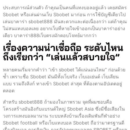
ประสบการณ์ส่วนตัว ถ้าคุณเป็นคนที่แทงบอลอยู่แล้ว เคยสมัคร
Sbobet หรือเล่นผ่านเว็บ Sbobet มาก่อน การใช้บัญชีเดียวไป
เล่นบาคาร่า sbobet888 มันสะดวกและต่อเนื่องกว่า แต่ถ้าคุณ
ไม่สนแทงบอลเลย อยากเว็บที่หายใจเข้าออกเป็นบาคาร่าอย่าง
เดียว บาคาร่า888เว็บตรงมักตอบโจทย์มากกว่า
เรื่องความน่าเชื่อถือ ระดับไหน
ถึงเรียกว่า “เล่นแล้วสบายใจ”
หลายคนเริ่มจากคำว่า “เข้า sbobet ได้แน่นอนไหม” ก่อนด้วย
ซ้ำ เพราะชื่อ Sbobet มันมีทั้งเว็บจริง เว็บเอเย่นต์ เว็บเลียน
แบบ รวมถึงลิงก์ ทางเข้า Sbobet ล่าสุด ที่ต้องตามอัปเดตอยู่
ตลอด
สำหรับ sbobet888 ถ้ามองในภาพรวม จุดที่ผมชอบคือ
โครงสร้างมันอิงกับแบรนด์ใหญ่ Sbobet Asia ซึ่งมีชื่อเสียงใน
วงการแทงบอลมานาน ระบบหลังบ้านเรื่องเดิมพันกีฬาอย่าง
Sbobet football หรือเว็บแทงบอล Sbobet ถือว่ามาตรฐานดี
เรื่องบิลบอล การคิดเงิน การอัปเดตผลบอลสด SBOBET หรือผล