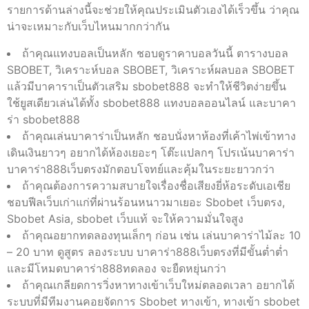
รายการด้านล่างนี้จะช่วยให้คุณประเมินตัวเองได้เร็วขึ้น ว่าคุณ
น่าจะเหมาะกับเว็บไหนมากกว่ากัน
ถ้าคุณแทงบอลเป็นหลัก ชอบดูราคาบอลวันนี้ ตารางบอล
SBOBET, วิเคราะห์บอล SBOBET, วิเคราะห์ผลบอล SBOBET
แล้วมีบาคาราเป็นตัวเสริม sbobet888 จะทำให้ชีวิตง่ายขึ้น
ใช้ยูสเดียวเล่นได้ทั้ง sbobet888 แทงบอลออนไลน์ และบาคา
ร่า sbobet888
ถ้าคุณเล่นบาคาร่าเป็นหลัก ชอบนั่งหาห้องที่เค้าไพ่เข้าทาง
เดินเงินยาวๆ อยากได้ห้องเยอะๆ โต๊ะแปลกๆ โปรเน้นบาคาร่า
บาคาร่า888เว็บตรงมักตอบโจทย์และคุ้มในระยะยาวกว่า
ถ้าคุณต้องการความสบายใจเรื่องชื่อเสียงยี่ห้อระดับเอเชีย
ชอบฟีลเว็บเก่าแก่ที่ผ่านร้อนหนาวมาเยอะ Sbobet เว็บตรง,
Sbobet Asia, sbobet เว็บแท้ จะให้ความมั่นใจสูง
ถ้าคุณอยากทดลองทุนเล็กๆ ก่อน เช่น เล่นบาคาร่าไม้ละ 10
– 20 บาท ดูสูตร ลองระบบ บาคาร่า888เว็บตรงที่มีขั้นต่ำต่ำ
และมีโหมดบาคาร่า888ทดลอง จะยืดหยุ่นกว่า
ถ้าคุณเกลียดการวิ่งหาทางเข้าเว็บใหม่ตลอดเวลา อยากได้
ระบบที่มีทีมงานคอยจัดการ Sbobet ทางเข้า, ทางเข้า sbobet