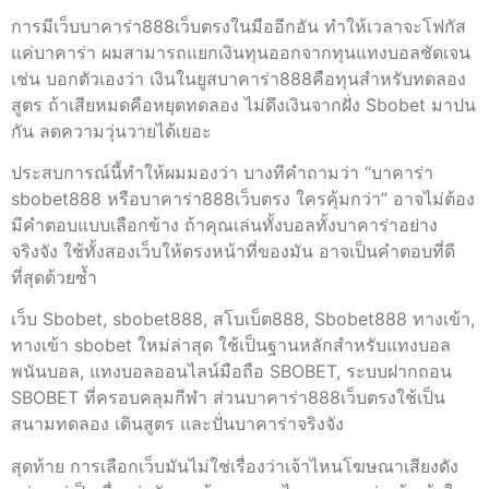
การมีเว็บบาคาร่า888เว็บตรงในมืออีกอัน ทำให้เวลาจะโฟกัส
แค่บาคาร่า ผมสามารถแยกเงินทุนออกจากทุนแทงบอลชัดเจน
เช่น บอกตัวเองว่า เงินในยูสบาคาร่า888คือทุนสำหรับทดลอง
สูตร ถ้าเสียหมดคือหยุดทดลอง ไม่ดึงเงินจากฝั่ง Sbobet มาปน
กัน ลดความวุ่นวายได้เยอะ
ประสบการณ์นี้ทำให้ผมมองว่า บางทีคำถามว่า “บาคาร่า
sbobet888 หรือบาคาร่า888เว็บตรง ใครคุ้มกว่า” อาจไม่ต้อง
มีคำตอบแบบเลือกข้าง ถ้าคุณเล่นทั้งบอลทั้งบาคาร่าอย่าง
จริงจัง ใช้ทั้งสองเว็บให้ตรงหน้าที่ของมัน อาจเป็นคำตอบที่ดี
ที่สุดด้วยซ้ำ
เว็บ Sbobet, sbobet888, สโบเบ็ต888, Sbobet888 ทางเข้า,
ทางเข้า sbobet ใหม่ล่าสุด ใช้เป็นฐานหลักสำหรับแทงบอล
พนันบอล, แทงบอลออนไลน์มือถือ SBOBET, ระบบฝากถอน
SBOBET ที่ครอบคลุมกีฬา ส่วนบาคาร่า888เว็บตรงใช้เป็น
สนามทดลอง เดินสูตร และปั่นบาคาร่าจริงจัง
สุดท้าย การเลือกเว็บมันไม่ใช่เรื่องว่าเจ้าไหนโฆษณาเสียงดัง