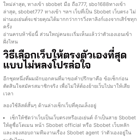
ใหม่ล่าสุด, ทางเข้า sbobet มือ ถือ777, sbo1688ทางเข้า
ล่าสุด, sbobet777 ทางเข้า ฯลฯ เว็บที่เป็น Sbobet เว็บตรง ไม่
ผ่านเอเย่นต์จะช่วยคุณได้มากกว่าการวิ่งหาลิงก์เองจากเสิร์ชทุก
ครั้ง
อ่านครบห้าข้อนี้ ส่วนใหญ่คนจะเริ่มเห็นแล้วว่าตัวเองเอนเข้า
ฝั่งไหน
วิธีเลือกเว็บให้ตรงตัวเองที่สุด
แบบไม่หลงโปรล่อใจ
อีกชุดหนึ่งที่ผมมักบอกคนที่มาขอคำปรึกษาคือ ข้อเช็กก่อน
ตัดสินใจสมัครสมาชิกจริง เพื่อไม่ให้ต้องย้ายเว็บไปมาให้เสีย
เวลา
ลองใช้ลิสต์สั้นๆ ด้านล่างเช็กเว็บที่คุณเล็งอยู่
เช็กให้ชัดว่าเว็บเป็นเว็บตรงหรือเอเย่นต์ ถ้าเป็นสาย Sbobet
ให้ดูชื่อโดเมน หน้า Sbobet official หรือ Sbobet เว็บหลัก
และลองสอบถามทีมงานเรื่อง Sbobet agent ว่าตัวเองอยู่ใน
ระดับไหน