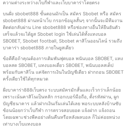
ความต่างระหว่างเว็บกีฬาและเว็บบาคาร่าโดยตรง
บนฝั่ง sbobet888 ขั้นตอนมักเป็น สมัคร Sbobet หรือ สมัคร
sbobet888 ผ่านหน้าเว็บ กรอกข้อมูลสั้นๆ จากนั้นจะมีทีมงาน
ติดต่อกลับผ่าน Line sbobet888 หรือช่องทางอื่นให้ยืนยันตัว
เสร็จแล้วจะได้ยูส Sbobet login ใช้เล่นได้ทั้งแทงบอล
SBOBET, Sbobet football, Sbobet คาสิโนออนไลน์ รวมถึง
บาคาร่า sbobet888 ภายในยูสเดียว
ข้อดีคือถ้าคุณต้องการเดิมพันฟุตบอล พนันบอล SBOBET, แทง
บอลสด SBOBET, แทงบอลเดี่ยว SBOBET, พนันบอลสเต็ป
พร้อมกับคาสิโน แค่จัดการเงินในบัญชีเดียว ฝากถอน SBOBET
ครั้งเดียวใช้ได้ทุกหมวด
ฝั่งบาคาร่า888เว็บตรง ระบบสมัครมักสั้นและเร็วกว่าเล็กน้อย
เพราะเน้นคาสิโนเป็นหลัก กรอกเบอร์มือถือ, ตั้งรหัสผ่าน, ผูก
บัญชีธนาคาร แล้วฝากเงินเริ่มเล่นได้เลย พอระบบหลังบ้านซับ
ซ้อนน้อยกว่าเว็บกีฬา การตรวจสอบยอด แจ้งฝาก แจ้งถอน
โดยเฉพาะช่วงพีคอย่างต้นคืนหรือหลังผลบอล ก็ไม่ค่อยหน่วง
เท่าบางเว็บแทงบอล