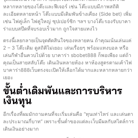
หลากหลายของโต๊ะและฟีเจอร์ เช่น โต๊ะแบบมีภาพสถิติ
ละเอียดหลายหน้า โต๊ะแบบมีเดิมพันข้างเคียง (Side bet) เพิ่ม
เช่น ไพ่คู่เล็ก ไพ่คู่ใหญ่ ซุปเปอร์ซิก ฯลฯ บางโต๊ะรองรับบาคา
ร่าแบบสปีดที่จบรอบเร็วมาก ถูกใจสายแทงไว
ตรงนี้เลยกลายเป็นจุดตัดสินใจของหลายคน ถ้าคุณเน้นเล่นแค่
2 – 3 โต๊ะเดิม ดูสถิติไม่เยอะ เล่นเรื่อยๆ พร้อมแทงบอล หรือ
เล่นกีฬาอื่นควบไปด้วย บาคาร่า sbobet888 ก็พอเพียง แต่ถ้า
คุณเป็นสายสลับโต๊ะ เดินเงินหลายห้อง หาห้องสูตรตามเค้าไพ่
บาคาร่า888เว็บตรงจะเปิดให้เลือกได้มากและหลากหลายกว่า
เยอะ
ขั้นต่ำเดิมพันและการบริหาร
เงินทุน
อีกเรื่องที่ผมมักถามคนที่จะเริ่มเล่นคือ “ทุนเท่าไหร่ และเล่นตา
ละประมาณกี่บาท” เพราะขั้นต่ำของแต่ละเว็บมีผลกับสไตล์การ
เดินเงินอย่างมาก