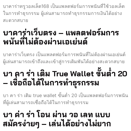
บาคาร่าทรูวอลเล็ต168 เป็นแพลตฟอร์มการพนันที่ใช้วอลเล็ต
ในการทำธุรกรรม ผู้เล่นสามารถทำธุรกรรมการเงินได้อย่าง
สะดวกสบาย
บาคาร่าเว็บตรง – แพลตฟอร์มการ
พนันที่ไม่ต้องผ่านเอเย่นต์
บาคาร่าเว็บตรง เป็นแพลตฟอร์มการพนันที่ไม่ต้องผ่านเอเย่นต์
ผู้เล่นสามารถเข้าถึงและเข้าสู่การเดิมพันได้อย่างสะดวกสบาย
บา คา ร่า เติม True Wallet ขั้นต่ำ 20
– เชื่อถือได้ในการทำธุรกรรม
บา คา ร่า เติม true wallet ขั้นต่ำ 20 เป็นแพลตฟอร์มการพนัน
ที่ผู้เล่นสามารถเชื่อถือได้ในการทำธุรกรรม
บา ค่า ร่า โอน ผ่าน วอ เลท แบบ
สมัครง่ายๆ – เล่นได้อย่างไม่ยาก