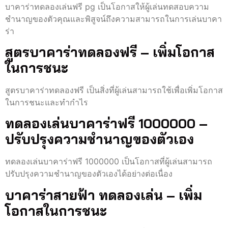
บาคาร่าทดลองเล่นฟรี pg เป็นโอกาสให้ผู้เล่นทดสอบความ
ชำนาญของตัวคุณและพิสูจน์ถึงความสามารถในการเล่นบาคา
ร่า
สูตรบาคาร่าทดลองฟรี – เพิ่มโอกาส
ในการชนะ
สูตรบาคาร่าทดลองฟรี เป็นสิ่งที่ผู้เล่นสามารถใช้เพื่อเพิ่มโอกาส
ในการชนะและทำกำไร
ทดลองเล่นบาคาร่าฟรี 1000000 –
ปรับปรุงความชำนาญของตัวเอง
ทดลองเล่นบาคาร่าฟรี 1000000 เป็นโอกาสที่ผู้เล่นสามารถ
ปรับปรุงความชำนาญของตัวเองได้อย่างต่อเนื่อง
บาคาร่าสายฟ้า ทดลองเล่น – เพิ่ม
โอกาสในการชนะ