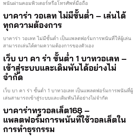
พนันผ่านคอมพิวเตอร์หรือโทรศัพท์มือถือ
บาคาร่า วอเลท ไม่มีขั้นต่ำ – เล่นได้
ทุกความต้องการ
บาคาร่า วอเลท ไม่มีขั้นต่ำ เป็นแพลตฟอร์มการพนันที่ให้ผู้เล่น
สามารถเล่นได้ตามความต้องการของตัวเอง
เว็บ บา คา ร่า ขั้นต่ำ 1 บาทวอเลท –
เข้าสู่ระบบและเดิมพันได้อย่างไม่
จำกัด
เว็บ บา คา ร่า ขั้นต่ำ 1 บาทวอเลท เป็นแพลตฟอร์มการพนันที่ผู้
เล่นสามารถเข้าสู่ระบบและเดิมพันได้อย่างไม่จำกัด
บาคาร่าทรูวอลเล็ต168 –
แพลตฟอร์มการพนันที่ใช้วอลเล็ตใน
การทำธุรกรรม