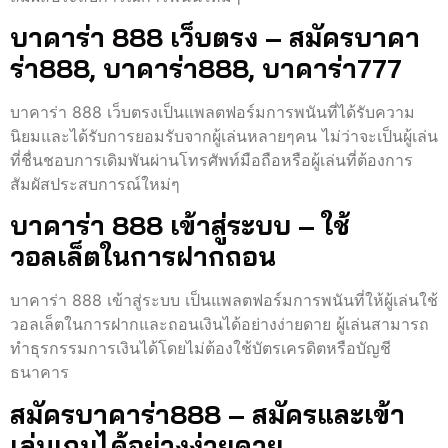
บาคาร่า 888 เว็บตรง – สมัครบาคา
ร่า888, บาคาร่า888, บาคาร่า777
บาคาร่า 888 เว็บตรงเป็นแพลตฟอร์มการพนันที่ได้รับความ
นิยมและได้รับการยอมรับจากผู้เล่นหลายๆคน ไม่ว่าจะเป็นผู้เล่น
ที่ชื่นชอบการเดิมพันผ่านโทรศัพท์มือถือหรือผู้เล่นที่ต้องการ
สัมผัสประสบการณ์ใหม่ๆ
บาคาร่า 888 เข้าสู่ระบบ – ใช้
วอลเล็ตในการฝากถอน
บาคาร่า 888 เข้าสู่ระบบ เป็นแพลตฟอร์มการพนันที่ให้ผู้เล่นใช้
วอลเล็ตในการฝากและถอนเงินได้อย่างง่ายดาย ผู้เล่นสามารถ
ทำธุรกรรมการเงินได้โดยไม่ต้องใช้บัตรเครดิตหรือบัญชี
ธนาคาร
สมัครบาคาร่า888 – สมัครและเข้า
เล่นเกมได้อย่างง่ายดาย