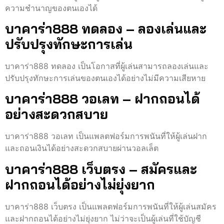
ความชำนาญของตนเองได้
บาคาร่า888 ทดลอง – ลองเล่นและ
ปรับปรุงทักษะการเล่น
บาคาร่า888 ทดลอง เป็นโอกาสที่ผู้เล่นสามารถลองเล่นและ
ปรับปรุงทักษะการเล่นของตนเองได้อย่างไม่มีความเสียหาย
บาคาร่า888 วอเลท – ฝากถอนได้
อย่างสะดวกสบาย
บาคาร่า888 วอเลท เป็นแพลตฟอร์มการพนันที่ให้ผู้เล่นฝาก
และถอนเงินได้อย่างสะดวกสบายผ่านวอลเล็ต
บาคาร่า888 เว็บตรง – สมัครและ
ฝากถอนได้อย่างไม่ยุ่งยาก
บาคาร่า888 เว็บตรง เป็นแพลตฟอร์มการพนันที่ให้ผู้เล่นสมัคร
และฝากถอนได้อย่างไม่ยุ่งยาก ไม่ว่าจะเป็นผู้เล่นที่ใช้บัญชี