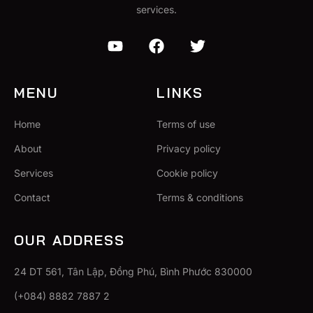
services.
MENU
LINKS
Home
Terms of use
About
Privacy policy
Services
Cookie policy
Contact
Terms & conditions
OUR ADDRESS
24 DT 561, Tân Lập, Đồng Phú, Bình Phước 830000
(+084) 8882 7887 2