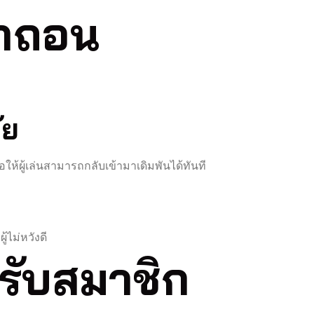
ากถอน
ัย
้ผู้เล่นสามารถกลับเข้ามาเดิมพันได้ทันที
้ไม่หวังดี
รับสมาชิก