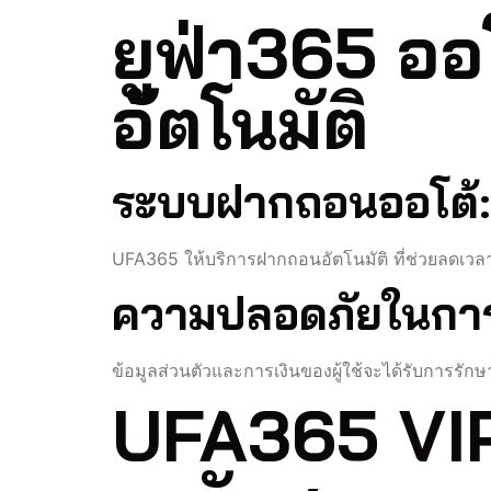
ยูฟ่า365 อ
อัตโนมัติ
ระบบฝากถอนออโต้:
UFA365 ให้บริการฝากถอนอัตโนมัติ ที่ช่วยลดเวลา
ความปลอดภัยในกา
ข้อมูลส่วนตัวและการเงินของผู้ใช้จะได้รับการรักษ
UFA365 VIP: