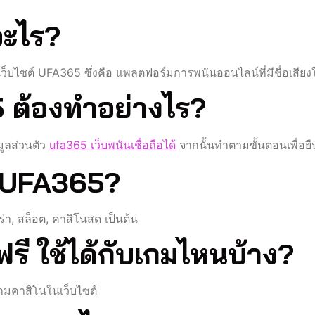
อะไร?
งเว็บไซต์ UFA365 ซึ่งคือ แพลตฟอร์มการพนันออนไลน์ที่มีชื่อเสีย
5 ต้องทำอย่างไร?
มูลส่วนตัว
ufa365 เว็บพนันเชื่อถือได้
จากนั้นทำตามขั้นตอนเพื่อยื
น UFA365?
, สล็อต, คาสิโนสด เป็นต้น
ฟรี ใช้ได้กับเกมไหนบ้าง?
กมคาสิโนในเว็บไซต์