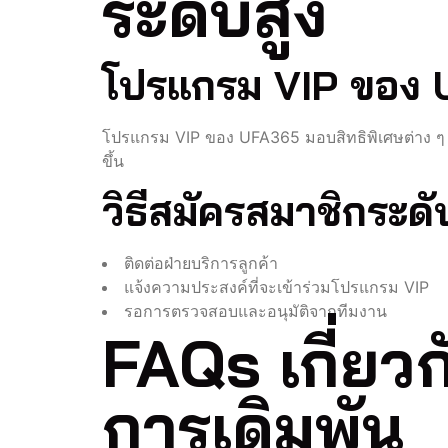
ระดับสูง
โปรแกรม VIP ของ 
โปรแกรม VIP ของ UFA365 มอบสิทธิพิเศษต่าง ๆ ให
ขึ้น
วิธีสมัครสมาชิกระด
ติดต่อฝ่ายบริการลูกค้า
แจ้งความประสงค์ที่จะเข้าร่วมโปรแกรม VIP
รอการตรวจสอบและอนุมัติจากทีมงาน
FAQs เกี่ยว
การเดิมพัน