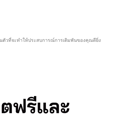
นตัวที่จะทำให้ประสบการณ์การเดิมพันของคุณดียิ่ง
ดิตฟรีและ