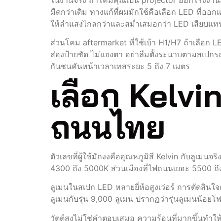
ในงานจริง ถ้าโคมคุณเป็น projector ออกโรงงา
มืดกว่าเดิม ทางแก้ที่ผมมักใช้คือเลือก LED ที
ให้ลำแสงไกลกว่าและสม่ำเสมอกว่า LED เสียบแท
ส่วนโคม aftermarket ที่ใช้เบ้า H1/H7 ถ้าเลือก 
ส่องป้ายชัด ไม่แยงตา อย่าลืมตั้งระนาบตามสเปกรถ
กันชนคันหน้าเวลาเทสระยะ 5 ถึง 7 เมตร
เลือก Kelvin
ถนนไทย
ตัวเลขที่ผู้ใช้มักงงคืออุณหภูมิสี Kelvin กับลูเม
4300 ถึง 5000K ส่วนเมืองที่ไฟถนนเยอะ 5500 
ลูเมนในสเปก LED หลายยี่ห้อสูงเว่อร์ การตัดส
ลูเมนกับรุ่น 9,000 ลูเมน ปรากฏว่ารุ่นลูเมนน้อ
วัตต์สูงไม่ใช่คำตอบเสมอ ความร้อนที่มากขึ้นทำให้