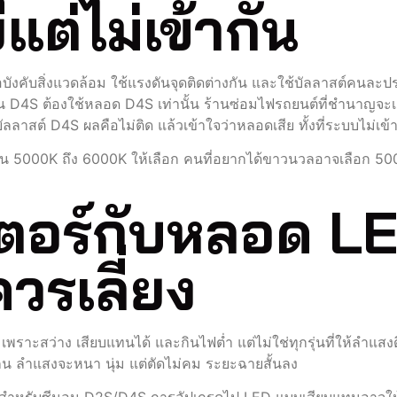
ต่ไม่เข้ากัน
คับสิ่งแวดล้อม ใช้แรงดันจุดติดต่างกัน และใช้บัลลาสต์คนละป
ป็น D4S ต้องใช้หลอด D4S เท่านั้น ร้านซ่อมไฟรถยนต์ที่ชำนาญจ
ัลลาสต์ D4S ผลคือไม่ติด แล้วเข้าใจว่าหลอดเสีย ทั้งที่ระบบไม่เข้าก
ุ่น 5000K ถึง 6000K ให้เลือก คนที่อยากได้ขาวนวลอาจเลือก 5
อร์กับหลอด LED
ควรเลี่ยง
าะสว่าง เสียบแทนได้ และกินไฟต่ำ แต่ไม่ใช่ทุกรุ่นที่ให้ลำแสงดี
กน ลำแสงจะหนา นุ่ม แต่ตัดไม่คม ระยะฉายสั้นลง