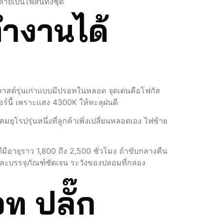
ยเป็นไฟสั่นทั้งชุด
ทำงานได้
าสต์รุ่นเก่าแบบมีปรอทในหลอด จุดเด่นคือโฟกัส
ร์นี้ เพราะแสง 4300K ให้ทะลุฝนดี
มยุโรปรุ่นหนึ่งที่ลูกค้าเพิ่งเปลี่ยนหลอดเอง ไฟซ้าย
มีอายุราว 1,800 ถึง 2,500 ชั่วโมง ถ้าขับกลางคืน
ลักและบรรจุภัณฑ์ชัดเจน ระวังของปลอมที่กล่อง
ท ปลั๊ก