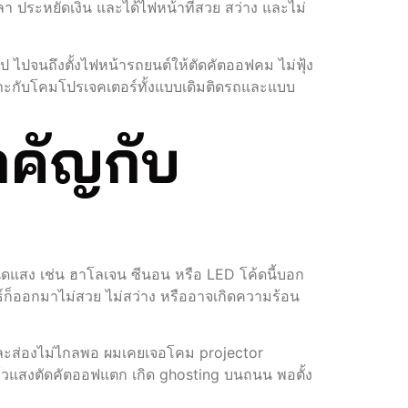
 ประหยัดเงิน และได้ไฟหน้าที่สวย สว่าง และไม่
 ไปจนถึงตั้งไฟหน้ารถยนต์ให้ตัดคัตออฟคม ไม่ฟุ้ง
เฉพาะกับโคมโปรเจคเตอร์ทั้งแบบเดิมติดรถและแบบ
ำคัญกับ
ดแสง เช่น ฮาโลเจน ซีนอน หรือ LED โค้ดนี้บอก
ก็ออกมาไม่สวย ไม่สว่าง หรืออาจเกิดความร้อน
 และส่องไม่ไกลพอ ผมเคยเจอโคม projector
ล้วแสงตัดคัตออฟแตก เกิด ghosting บนถนน พอตั้ง