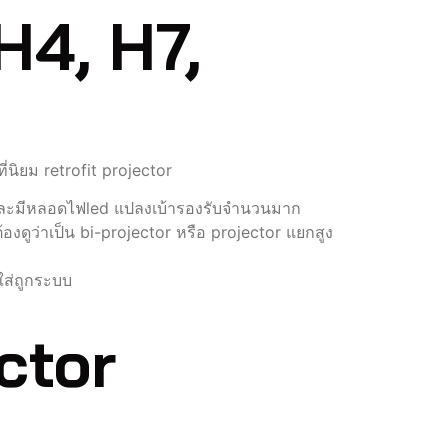
H4, H7,
นิยม retrofit projector
 และมีหลอดไฟled แปลงเบ้ารองรับจำนวนมาก
องดูว่าเป็น bi-projector หรือ projector แยกสูง
ใส่ถูกระบบ
ctor