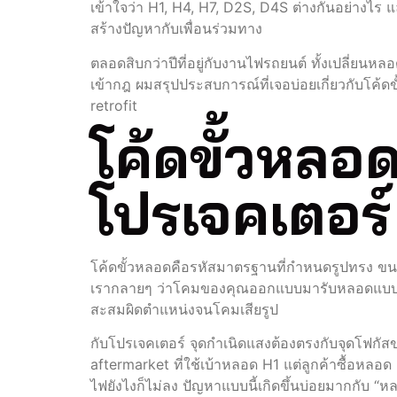
เข้าใจว่า H1, H4, H7, D2S, D4S ต่างกันอย่างไ
สร้างปัญหากับเพื่อนร่วมทาง
ตลอดสิบกว่าปีที่อยู่กับงานไฟรถยนต์ ทั้งเปลี่ยน
เข้ากฎ ผมสรุปประสบการณ์ที่เจอบ่อยเกี่ยวกับโค้ด
retrofit
โค้ดขั้วหลอ
โปรเจคเตอร์
โค้ดขั้วหลอดคือรหัสมาตรฐานที่กำหนดรูปทรง ขนา
เรากลายๆ ว่าโคมของคุณออกแบบมารับหลอดแบบไหน 
สะสมผิดตำแหน่งจนโคมเสียรูป
กับโปรเจคเตอร์ จุดกำเนิดแสงต้องตรงกับจุดโฟกัส
aftermarket ที่ใช้เบ้าหลอด H1 แต่ลูกค้าซื้อหล
ไฟยังไงก็ไม่ลง ปัญหาแบบนี้เกิดขึ้นบ่อยมากกับ 