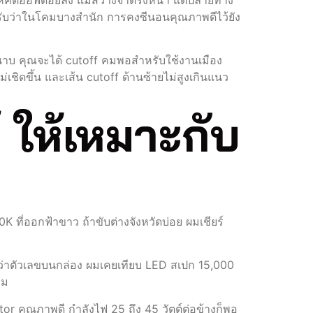
คัตออฟด้อยลง แม้สว่างจ้าตรงหน้า แต่ปลายทาง
มรับว่าในโคมบางสำนัก การคงซีนอนคุณภาพดีไว้ยัง
ระนาบ คุณจะได้ cutoff คมพอสำหรับใช้งานเมือง
ชิดขึ้น และเส้น cutoff ด้านซ้ายไม่สูงเกินแนว
์ ให้เหมาะกับ
K ที่ออกฟ้าขาว ถ้าขับต่างจังหวัดบ่อย ผมเชียร์
ว่าตัวเลขบนกล่อง ผมเคยเทียบ LED สเปก 15,000
คม
tor คุณภาพดี กำลังไฟ 25 ถึง 45 วัตต์ต่อข้างก็พอ