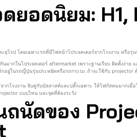
ยอดนิยม: H1, 
ะยุโรป โดยเฉพาะรถที่มีไฟหน้าโปรเจคเตอร์จากโรงงาน หรือรุ่นที่
กันมากในโปรเจคเตอร์ aftermarket เพราะฐานเรียบ ติดตั้งง่าย
อยู่ในรถญี่ปุ่นรุ่นประหยัดหรือรถกระบะ ถ้าจะใช้กับ projector ต้
กโรงงาน จับคู่กับบัลลาสต์และปลั๊กเฉพาะ ให้โฟกัสคมมากเมื่อ
rojector แบบไหน และจุดที่ต้องระวัง
งานถนัดของ Proje
t