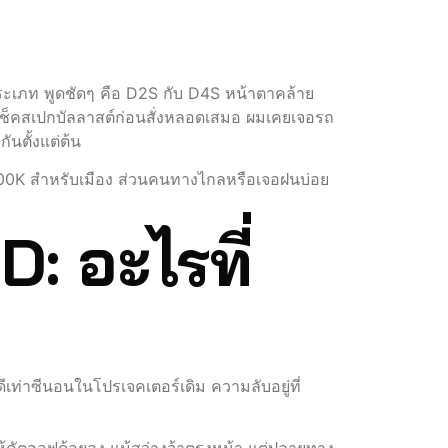
ระเภท พูดชัดๆ คือ D2S กับ D4S หน้าตาคล้าย
ะเช็คสเปกบัลลาสต์ก่อนสั่งหลอดเสมอ ผมเคยเจอรถ
ันตั้งแต่ต้น
000K สำหรับเมือง ส่วนคนทางไกลหรือเจอฝนบ่อย
: อะไรที่
เท่าซีนอนในโปรเจคเตอร์เดิม ความลับอยู่ที่