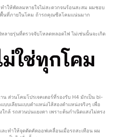
หรือทำให้พัดลมหายใจไม่สะดวกจนร้อนสะสม ผมชอบ
กับพื้นที่ภายในโคม ถ้ารถคุณซีลโคมแน่นมาก
ลายรุ่นที่ตรวจจับโหลดหลอดไฟ ไม่เช่นนั้นจะเกิด
ม่ใช่ทุกโคม
านาน ส่วนโคมโปรเจคเตอร์ที่รองรับ H4 มักเป็น bi-
อกแบบเลียนแบบตำแหน่งไส้สองตำแหน่งจริงๆ เพื่อ
ลางใกล้ รถสวนบ่นแยงตา เพราะต้นกำเนิดแสงไม่ตรง
ละทำให้จุดตัดคัตออฟเคลื่อนเมื่อรถสะเทือน ผม