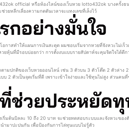
to432ok official หรือห้องไลน์ของเว็บหวย lotto432ok บางครั้ง
จะช่วยหลีกเลี่ยงความกดดันเวลาจะแทงเลขที่เล็งไว้
รกอย่างมั่นใจ
มีโอกาสทำให้แผนการเงินสะดุด ผมชอบเริ่มจากหวยที่จังหวะไม่เร็
รือหวยหุ้นที่มีรอบบ่อยกว่า การตั้งงบแบบรายสัปดาห์จะคุมจิตใจได้
ปกติของเว็บหวยออนไลน์ เช่น 3 ตัวบน 3 ตัวโต๊ด 2 ตัวล่าง 2 ตัว
ตัวเป็นจุดเริ่มที่ดี เพราะเข้าใจง่ายและใช้ทุนไม่สูง ส่วนคนที่ช
ที่ช่วยประหยัดทุ
งเริ่มต้นบิลละ 10 ถึง 20 บาท จะช่วยทดสอบระบบและจังหวะของต
มาปะปนกัน เพื่อป้องกันการไล่ทุนแบบไม่รู้ตัว