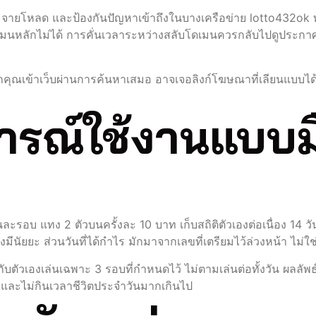
จายโหลด และป้องกันปัญหาเข้าถึงในบางเครือข่าย lotto432ok 
าโดเมนหลักไม่ได้ การคั่นเวลาระหว่างสลับโดเมนควรกลับไปดูประ
ากคุณเข้าเว็บผ่านการค้นหาเสมอ อาจเจอลิงก์โฆษณาที่เลียนแบบได้ง่
รณ์ใช้งานแบบมือใ
รอบ แทง 2 ตัวบนครั้งละ 10 บาท เก็บสถิติตัวเองต่อเนื่อง 14 วัน สิ่
นัยยะ ส่วนวันที่ได้กำไร มักมาจากเลขที่เตรียมไว้ล่วงหน้า ไม่ใช
ากับตัวเองเล่นเฉพาะ 3 รอบที่กำหนดไว้ ไม่ตามเล่นต่อทั้งวัน ผลลัพธ
บ และไม่กินเวลาชีวิตประจำวันมากเกินไป