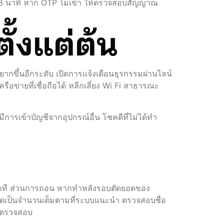
ถึง 3 นาที หาก OTP ไม่เข้า ให้ตรวจสอบสัญญาณ
ั้งแต่ต้น
่ยากขึ้นอีกระดับ เปิดการแจ้งเตือนธุรกรรมผ่านไลน์
ือข่ายที่เชื่อถือได้ หลีกเลี่ยง Wi Fi สาธารณะ
การเข้าบัญชีจากอุปกรณ์อื่น โชคดีที่ไม่ได้ทำ
 นาที ส่วนการถอน หากทำหลังรอบตัดยอดของ
่ยอดเป็นจำนวนเต็มตามที่ระบบแนะนำ ตรวจสอบชื่อ
ี่ตรวจสอบ