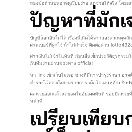
สองข้อด้านบนอาจดูเรียบง่าย แต่ช่วยได้จริง โดย
ปัญหาที่มักเ
บัญชีล็อกอินไม่ได้ เรื่องนี้เกิดได้จากสองสาเหตุ
ผ่านเบอร์ที่ผูกไว้ ถ้าไม่สำเร็จ ติดต่อผ่าน lotto432
ฝากเงินไม่เข้าในทันที ก่อนอื่นเช็กประวัติธุรกรร
กับทีมงานผ่านช่องทาง official
หา link เข้าเว็บไม่เจอ ช่วงที่มีการบำรุงรักษา 
สำรองไว้สองถึงสามรายการ เผื่อโดเมนหลักปรับปร
ผลหวยออกแล้วแต่ยอดไม่อัปเดตทันที รอบปิดหวยที่
หน้าที่
เปรียบเทียบ