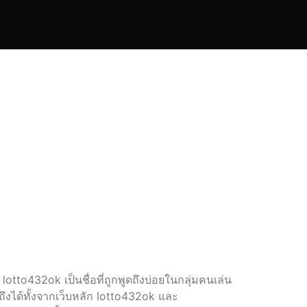
O432OK
มือเริ่ม
tto432ok เป็นชื่อที่ถูกพูดถึงบ่อยในกลุ่มคนเล่น
ึงได้ทั้งจากเว็บหลัก lotto432ok และ