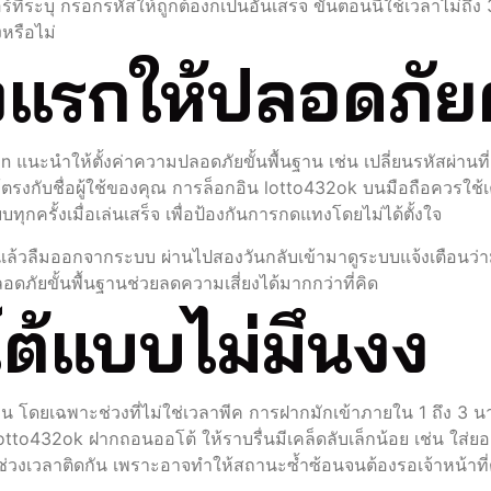
ที่ระบุ กรอกรหัสให้ถูกต้องก็เป็นอันเสร็จ ขั้นตอนนี้ใช้เวลาไม่
หรือไม่
งแรกให้ปลอดภัยต
n แนะนำให้ตั้งค่าความปลอดภัยขั้นพื้นฐาน เช่น เปลี่ยนรหัสผ่านที
ตรงกับชื่อผู้ใช้ของคุณ การล็อกอิน lotto432ok บนมือถือควรใช้เคร
กครั้งเมื่อเล่นเสร็จ เพื่อป้องกันการกดแทงโดยไม่ได้ตั้งใจ
งแล้วลืมออกจากระบบ ผ่านไปสองวันกลับเข้ามาดูระบบแจ้งเตือนว่ามี
อดภัยขั้นพื้นฐานช่วยลดความเสี่ยงได้มากกว่าที่คิด
้แบบไม่มึนงง
น โดยเฉพาะช่วงที่ไม่ใช่เวลาพีค การฝากมักเข้าภายใน 1 ถึง 3
otto432ok ฝากถอนออโต้ ให้ราบรื่นมีเคล็ดลับเล็กน้อย เช่น ใส
นช่วงเวลาติดกัน เพราะอาจทำให้สถานะซ้ำซ้อนจนต้องรอเจ้าหน้าท