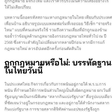
ถูกกฎหมาย มีจริงไหม และเราควรประเมินความเสี่ยงอย่างไร
ให้ไม่เสียเปรียบ
บทความนี้ถอดรหัสสถานะทางกฎหมายในไทย เทียบกับประเทศ
เพื่อนบ้าน อธิบายรูปแบบแพลตฟอร์มที่เจอบ่อย วิธีเช็ก “จ่ายจริง
ไหม” แบบที่คนเล่นจริงใช้ รวมถึงความเสี่ยงที่มักถูกมองข้าม
ขอย้ำว่าข้อมูลด้านกฎหมายอิงกรอบกฎหมายไทยทั่วไป ณ ปี
2568 ซึ่งสาระสำคัญไม่เปลี่ยนจากหลายปีก่อน หากมีการแก้
กฎหมายใหม่ ควรอัปเดตอีกครั้งก่อนตัดสินใจ
ถูกกฎหมายหรือไม่: บรรทัดฐาน
ในไทยวันนี้
ในประเทศไทย กิจการเกี่ยวกับการพนันอยู่ภายใต้ พ.ร.บ.การ
พนัน ที่กำหนดให้การพนันส่วนใหญ่เป็นสิ่งผิดกฎหมาย ยกเว้นที่
รัฐอนุญาตเป็นกรณีพิเศษ “สลากกินแบ่งรัฐบาล” คือรูปแบบเดียว
ที่ชัดเจนว่าอยู่ในกรอบกฎหมาย และอยู่ภายใต้สำนักงานสลาก
กินแบ่งรัฐบาล การขายสลากดิจิทัลผ่านแอปของรัฐจึงถูก