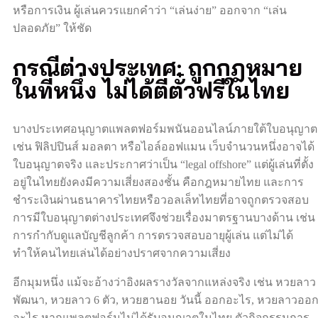
หรือการเงิน ผู้เล่นควรแยกคำว่า “เล่นง่าย” ออกจาก “เล่น
ปลอดภัย” ให้ชัด
กรณีต่างประเทศ: ถูกกฎหมาย
ในที่หนึ่ง ไม่ได้ตีตั๋วฟรีในไทย
บางประเทศอนุญาตแพลตฟอร์มพนันออนไลน์ภายใต้ใบอนุญาต
เช่น ฟิลิปปินส์ มอลตา หรือไอล์ออฟแมน เว็บจำนวนหนึ่งอาจได้
ใบอนุญาตจริง และประกาศว่าเป็น “legal offshore” แต่ผู้เล่นที่ตั้ง
อยู่ในไทยยังคงมีความเสี่ยงสองชั้น คือกฎหมายไทย และการ
ชำระเงินผ่านธนาคารไทยหรือวอลเล็ทไทยที่อาจถูกตรวจสอบ
การมีใบอนุญาตต่างประเทศจึงช่วยเรื่องมาตรฐานบางด้าน เช่น
การกำกับดูแลบัญชีลูกค้า การตรวจสอบอายุผู้เล่น แต่ไม่ได้
ทำให้คนไทยเล่นได้อย่างปราศจากความเสี่ยง
อีกมุมหนึ่ง แม้จะอ้างว่าอิงผลรางวัลจากแหล่งจริง เช่น หวยลาว
พัฒนา, หวยลาว 6 ตัว, หวยฮานอย วันนี้ ออกอะไร, หวยลาวออ
อะไร หากแพลตฟอร์มไม่ได้รับอนุญาตในไทย ตัวกิจกรรมการ