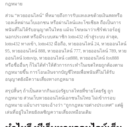
กฎหมาย
ส่วน “หวยออนไลน์” ที่หมายถึงการรับแทงเลขด้วยเงินสดหรือ
วอลเล็ทผ่านเว็บเอกชน หรือผ่านไลน์และโซเชียล ถือเป็นการ
พนันที่ไม่ได้รับอนุญาตในไทย แม้จะโฆษณาว่าเซิร์ฟเวอร์อยู่
นอกประเทศ หรือมีระบบสมาชิก lotto432 เข้าสู่ระบบ ล่าสุด,
lotto432 ทางเข้า, lotto432 มือถือ, หวยออนไลน์ 24, หวยออนไลน์
95, หวยออนไลน์ 888, หวยออนไลน์ 777, หวยออนไลน์ 789, หวย
ออนไลน์ lottovip, หวยออนไลน์ cat888, หวยออนไลน์ fox888
หรือชื่ออื่นๆ ก็ไม่ได้ทำให้ตัวการกระทำในเขตไทยถูกต้องตาม
กฎหมายขึ้น การโอนเงินจากบัญชีไทยเพื่อพนันที่ไม่ได้รับ
อนุญาตยังมีความเสี่ยงทางกฎหมาย
สรุปสั้นๆ ถ้าเป็นสลากกินแบ่งรัฐบาลไทยที่ขายโดยรัฐ ถูก
กฎหมาย ส่วนเว็บหวยออนไลน์เอกชนในไทย ไม่เข้ากรอบ
กฎหมาย แม้บางรายจะอ้างว่า “ถูกกฎหมายต่างประเทศ” แต่ผู้
เล่นที่อยู่ในไทยยังเผชิญความเสี่ยงเหมือนเดิม