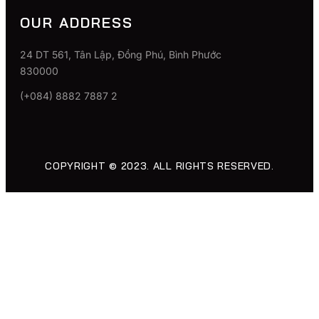
OUR ADDRESS
24 DT 561, Tân Lập, Đồng Phú, Bình Phước
830000
(+084) 8882 7887 2
COPYRIGHT © 2023. ALL RIGHTS RESERVED.