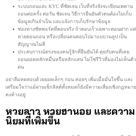
ระบบถอนและ KYC ที่ชัดเจน เว็บที่จริงจังจะเขียนเพดาน
ถอนต่อครั้ง ต่อวัน ชัดเจน วิธีการยืนยันตัวตนต้องไม่เก็บ
ข้อมูลเกินจำเป็น และแจ้งการเก็บรักษาข้อมูล
ช่องทางซัพพอร์ตที่ตอบจริง ถ้าตอบเร็วเฉพาะตอนฝาก แต่
หายตอนถอน หรือเปลี่ยนคนตอบไปมาแบบวนลูป เป็น
สัญญาณไม่ดี
ประสบการณ์ตรงของคนรู้จักที่ยืนยันได้ คุยกับคนที่เคย
ถอนยอดหลักหมื่นหรือหลักแสน ไม่ใช่รีวิวที่มองไม่เห็นตัว
ตน
อย่าลืมทดสอบด้วยยอดเล็กๆ ก่อน ค่อยๆ เพิ่มเมื่อมั่นใจขึ้น และ
เตรียมใจว่าแม้ผ่านเช็กลิสต์ทั้งหมดก็ยังมีความเสี่ยงเชิงกฎหมา
คงค้างอยู่
หวยลาว หวยฮานอย และความ
นิยมที่เพิ่มขึ้น