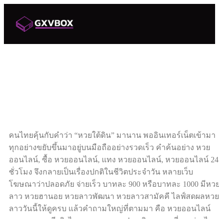
หวยออนไลน์ถูกกฎหมาย
มีจริงไหม? เช็กข้อเท็จ
จริงและความเสี่ยง
คนไทยคุ้นกับคำว่า “หวยใต้ดิน” มานาน พออินเทอร์เน็ตเข้ามา
ทุกอย่างขยับขึ้นมาอยู่บนมือถืออย่างรวดเร็ว คำค้นอย่าง หวย
ออนไลน์, ซื้อ หวยออนไลน์, แทง หวยออนไลน์, หวยออนไลน์ 24
ชั่วโมง จึงกลายเป็นเรื่องปกติในชีวิตประจำวัน หลายเว็บ
โฆษณาว่าปลอดภัย จ่ายเร็ว บาทละ 900 หรือบาทละ 1000 มีหว
ลาว หวยฮานอย หวยลาวพัฒนา หวยลาวสามัคคี ไลฟ์สดผลหวย
ลาววันนี้ให้ดูครบ แล้วคำถามใหญ่ที่ตามมา คือ หวยออนไลน์