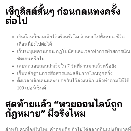
เช็กลิสต์สั้นๆ ก่อนกดแทงครั้ง
ต่อไป
เงินก้อนนี้ยอมเสียได้จริงหรือไม่ ถ้าหายไปทั้งหมด ชีวิต
เดือนนี้ยังไปต่อได้
เว็บระบุเพดานถอน กฎโบนัส และเวลาทำการฝ่ายการเงิน
ชัดเจนหรือไม่
เคยทดสอบถอนสำเร็จใน 7 วันที่ผ่านมาแล้วหรือยัง
เก็บหลักฐานการสื่อสารและสลิปการโอนทุกครั้ง
ตั้งเวลาเลิกเล่นและงบต่อวันไว้ล่วงหน้า แล้วทำตามให้ได้
100 เปอร์เซ็นต์
สุดท้ายแล้ว “หวยออนไลน์ถูก
กฎหมาย” มีจริงไหม
สำหรับคนที่อยู่ในไทย คำตอบคือ ถ้าไม่ใช่สลากกินแบ่งรัฐบาลที่