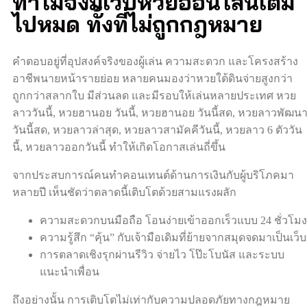
ทำไมจึงมีเว็บหวยออนไลน์เต็ม
ไปหมด ทั้งที่ไม่ถูกกฎหมาย
คำตอบอยู่ที่อุปสงค์จริงของผู้เล่น ความสะดวก และโครงสร้าง
อาชีพนายหน้ารายย่อย หลายคนมองว่าหวยใต้ดินจ่ายสูงกว่า
ถูกกว่าสลากใบ มีส่วนลด และมีรอบให้เล่นหลายประเทศ หวย
ลาววันนี้, หวยฮานอย วันนี้, หวยฮานอย วันนี้สด, หวยลาวพัฒน
วันนี้สด, หวยลาวล่าสุด, หวยลาวสามัคคีวันนี้, หวยลาว 6 ตัววัน
นี้, หวยลาวออกวันนี้ ทำให้เกิดโอกาสเล่นถี่ขึ้น
จากประสบการณ์คนทำคอนเทนต์ด้านการเงินกับผู้บริโภคมา
หลายปี เห็นชัดว่าตลาดนี้เติบโตด้วยสามแรงผลัก
ความสะดวกบนมือถือ โอนง่ายเข้าออกเร็วแบบ 24 ชั่วโมง
ความรู้สึก “คุ้น” กับเจ้ามือเดิมที่ย้ายจากสมุดจดมาเป็นเว็บ
การตลาดเชิงรุกผ่านรีวิว จ่ายไว โป๊ะโบนัส และระบบ
แนะนำเพื่อน
ถึงอย่างนั้น การเติบโตไม่เท่ากับความปลอดภัยทางกฎหมาย