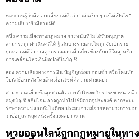
หลายคนรู้ว่ามีความเสี่ยง แต่คิดว่า “เล่นเงียบๆ คงไม่เป็นไร”
ความเสี่ยงจริงมีสามมิติ
หนึ่ง ความเสี่ยงทางกฎหมาย การพนันที่ไม่ได้รับอนุญาต
สามารถถูกดำเนินคดีได้ ผู้เล่นบางรายอาจไม่ถูกจับเป็นราย
บุคคล แต่มีโอกาสถูกตรวจสอบเมื่อเกี่ยวข้องกับคดีใหญ่ หรือ
การเคลื่อนไหวเงินผิดปกติในบัญชี
สอง ความเสี่ยงทางการเงิน บัญชีถูกล็อก ถอนช้า หรือโดนหัก
โบนัสย้อนหลังโดยอ้างเงื่อนไขที่ตีความฝ่ายเดียว
สาม ความเสี่ยงข้อมูลส่วนตัว การอัปโหลดบัตรประชาชน หน้า
สมุดบัญชี สลิปโอน อาจถูกนำไปใช้ผิดวัตถุประสงค์ หากระบบ
รักษาความปลอดภัยไม่ดีพอ ประสบการณ์จากหลายวงการบอก
ว่าข้อมูลที่หลุดหนึ่งครั้งส่งผลยาวนาน
หวยออนไลน์ถูกกฎหมายในทา