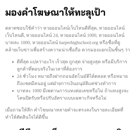
มองคำโฆษณาให้ทะลุเป้า
ตลาดชอบใช้คำว่า หวยออนไลน์เว็บไหนดีที่สุด, หวยออนไลน์
เว็บไหนดี, หวยออนไลน์ 24, หวยออนไลน์ 1000, หวยออนไลน์
บาทละ 1000, หวยออนไลน์ harperhighschool.org หรือชื่อที่ดู
คล้ายเว็บข่าวเพื่อสร้างความน่าเชื่อถือ ควรมองแยกเป็นชิ้นๆ ว่า
ดีที่สุด แปลว่าอะไร เร็วสุด ถูกสุด จ่ายสูงสุด หรือมีบริการ
ลูกค้าที่ตอบจริงในเวลาที่ต้องการ
24 ชั่วโมง หมายถึงฝากถอนอัตโนมัติได้ตลอด หรือหมาย
ถึงแชตมีคนอยู่ แต่ฝ่ายการเงินอนุมัติแค่ช่วงทำการ
บาทละ 1000 มีเพดานการแทงต่อเลขหรือไม่ ถ้าแทงสูงจะ
โดนปิดรับหรือปรับอัตราแบบเฉพาะกิจหรือไม่
เมื่อถามให้ลึก คำโฆษณาหลายคำจะตรงลงในรายละเอียดที่
ทำให้ตัดสินใจได้ดีขึ้น