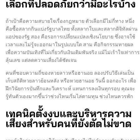
เลือกที่ปลอดภัยกว่ามีอะไรบ้าง
ถ้าเป้าคือความสบายใจเรื่องกฎหมาย ตัวเลือกมีไม่กี่ทาง หนึ่ง
คือซื้อสลากกินแบ่งรัฐบาลไทย ทั้งสลากใบและสลากดิจิทัลผ่าน
แอปของรัฐ สอง คือรอการเปลี่ยนแปลงเชิงนโยบาย ซึ่งอาจใช้
เวลาและไม่รู้จะออกมาในรูปแบบใด สาม คือกิจกรรมทายผล
เพื่อความบันเทิงที่ไม่เกี่ยวกับเงินเดิมพันจริง แม้ไม่เร้าใจเท่าการ
ลุ้นเลข แต่ลดความเสี่ยงได้ชัดเจน
คนที่ชอบความถี่ของหวยลาวหรือฮานอย ลองปรับวิธีเล่นเป็น
เก็บสถิติหวยลาวย้อนหลัง หรือหวยฮานอย วันนี้ ออกอะไร เพื่อ
ฝึกวินัยการบันทึกและวิเคราะห์ แทนการลงเงินทุกรอบ คุณจะ
รู้ทันตัวเองมากขึ้นว่าช่วงไหนเริ่มไล่ตามทุน ช่วงไหนควรพัก
เทคนิคตั้งงบและบริหารความ
เสี่ยงสำหรับคนที่ยังตัดไม่ขาด