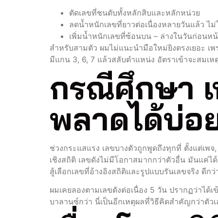
ตัดเลขที่ชนดับทั้งหลักสิบและหลักหน่วย
ลดน้ำหนักเลขที่ยาวต่อเนื่องหลายวันแล้ว ไม่
เพิ่มน้ำหนักเลขที่ซ้อนบน – ล่างในวันก่อนห
สำหรับสามตัว ผมไม่แนะนำมือใหม่ยิงตรงเยอะ เพราะ
มีแกน 3, 6, 7 แล้วสลับตำแหน่ง อัตราเข้าจะสมเห
กรณีศึกษา เห
พลาดได้บ่อ
ช่วงกระแสแรง เลขบางตัวถูกพูดถึงทุกที่ ตั้งแต่เพ
เชิงสถิติ เลขดังไม่มีโอกาสมากกว่าตัวอื่น มันแค
สู้เลือกเลขที่อ้างอิงสถิติและรูปแบบรันเลขจริง ด
ผมเคยลองตามเลขดังต่อเนื่อง 5 วัน ปรากฏว่าได้เข้
บาลานซ์กว่า นี่เป็นอีกเหตุผลที่วิธีคิดสำคัญกว่าต