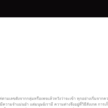
อย แนวทาง
น-ดับ และเล
แค่ตามเลขดังจากกลุ่มหรือเพจแล้วหวังว่าจะเข้า ทุกอย่างเริ่มจา
มีความจำแม่นยำ แต่มนุษย์เรามี ความต่างจึงอยู่ที่วิธีสังเกต การเ