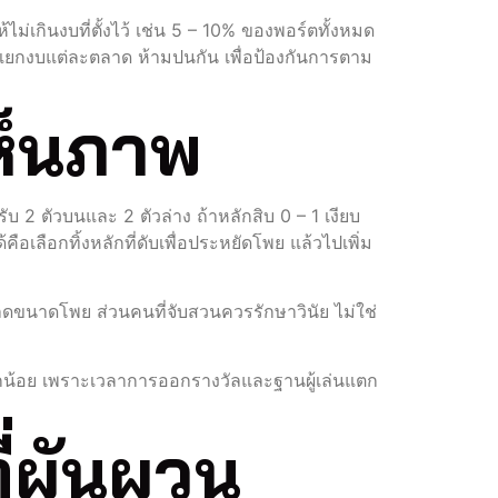
ไม่เกินงบที่ตั้งไว้ เช่น 5 – 10% ของพอร์ตทั้งหมด
รแยกงบแต่ละตลาด ห้ามปนกัน เพื่อป้องกันการตาม
เห็นภาพ
บ 2 ตัวบนและ 2 ตัวล่าง ถ้าหลักสิบ 0 – 1 เงียบ
ือเลือกทิ้งหลักที่ดับเพื่อประหยัดโพย แล้วไปเพิ่ม
วรลดขนาดโพย ส่วนคนที่จับสวนควรรักษาวินัย ไม่ใช่
็กน้อย เพราะเวลาการออกรางวัลและฐานผู้เล่นแตก
ี่ผันผวน