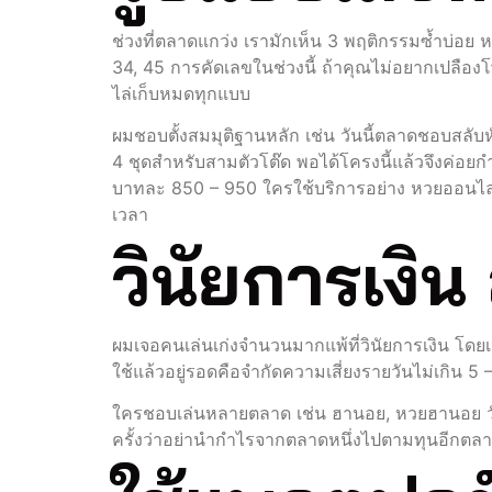
ช่วงที่ตลาดแกว่ง เรามักเห็น 3 พฤติกรรมซ้ำบ่อย หน
34, 45 การคัดเลขในช่วงนี้ ถ้าคุณไม่อยากเปลืองโพ
ไล่เก็บหมดทุกแบบ
ผมชอบตั้งสมมุติฐานหลัก เช่น วันนี้ตลาดชอบสลับหั
4 ชุดสำหรับสามตัวโต๊ด พอได้โครงนี้แล้วจึงค่อย
บาทละ 850 – 950 ใครใช้บริการอย่าง หวยออนไลน
เวลา
วินัยการเงิ
ผมเจอคนเล่นเก่งจำนวนมากแพ้ที่วินัยการเงิน โดยเ
ใช้แล้วอยู่รอดคือจำกัดความเสี่ยงรายวันไม่เกิน 5
ใครชอบเล่นหลายตลาด เช่น ฮานอย, หวยฮานอย วันนี
ครั้งว่าอย่านำกำไรจากตลาดหนึ่งไปตามทุนอีกตล