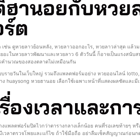
ติฮานอยกับหวยลา
ร์ต
เช่น ดูหวยลาวย้อนหลัง, หวยลาวออกอะไร, หวยลาวล่าสุด แล้วมาป
ู่มาเยอะในหวยลาวพัฒนาและหวยลาว 6 ตัววันนี้ ก็อาจเป็นแรงสนับสน
รคำนวณของสองตลาดไม่เหมือนกัน
บบรายวันในเว็บใหญ่ รวมถึงแพลตฟอร์มอย่าง หวยออนไลน์ lott
ง huaysong หวยฮานอย เลือกใช้เฉพาะหน้าที่แสดงผลชัดและมีเ
เรื่องเวลาและการ
มบางแพลตฟอร์มปิดไวกว่าตารางกลางเล็กน้อย คนที่รอเลขท้ายๆ หร
อมีเวลาตรวจโพยและแก้ไข ถ้าใช้มือถือ อย่าลืมเช็คสัญญาณก่อนกดจ