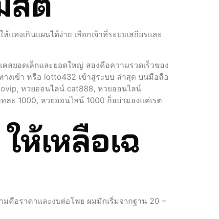
ีสติ
ห้แทงเกินแผนได้ง่าย เลือกเจ้าที่ระบบเสถียรและ
งในเคสยอดเล็กและยอดใหญ่ สองคือความรวดเร็วของ
ข้า หรือ lotto432 เข้าสู่ระบบ ล่าสุด บนมือถือ
lottovip, หวยออนไลน์ cat888, หวยออนไลน์
าทละ 1000, หวยออนไลน์ 1000 ก็อย่ามองแค่เรต
 ให้เหลือเฉ
์ สามคือราคาและงบต่อโพย ผมมักเริ่มจากฐาน 20 –