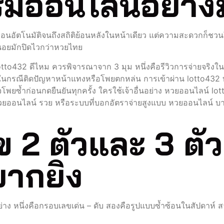
มออนไลน์อย่างม
อนอัตโนมัติจนถึงสถิติย้อนหลังในหน้าเดียว แต่ความสะดวกก็ชวนใ
นอยมักปิดไวกว่าหวยไทย
otto432 ดีไหม ควรพิจารณาจาก 3 มุม หนึ่งคือรีวิวการจ่ายจริ
รณีติดปัญหาหน้าแทงหรือโพยตกหล่น การเข้าผ่าน lotto432 ทางเ
จโพยซ้ำก่อนกดยืนยันทุกครั้ง ใครใช้เจ้าอื่นอย่าง หวยออนไลน์ 
ยออนไลน์ รวย หรือระบบที่บอกอัตราจ่ายสูงแบบ หวยออนไลน์ บ
 2 ตัวและ 3 ตัว
ยากยิง
ย่าง หนึ่งคือกรอบเลขเด่น – ดับ สองคือรูปแบบซ้ำซ้อนในสัปดาห