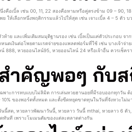
ึ่งคือเบิ้ล เช่น 00, 11, 22 สองคือหามหรือคู่ตรงข้าม 09 – 90, 18
ย ให้เลือกหนึ่งพฤติกรรมแล้วไปให้สุด เช่น เจาะเบิ้ล 4 – 5 ตัว 
วท้าย และเพิ่มเติมสมมุติฐานรอง เช่น เบิ้ลเป็นแค่ตัวประกอบ จาก
กำหนดเงินต่อโพยตามเรตจ่ายของแพลตฟอร์มที่ใช้ เช่น บางเจ้าจ่า
์ 888, หวยออนไลน์95, หวยออนไลน์ 24 หรือเจ้าอื่น ควรเช็คร
น สำคัญพอๆ กับสถ
ฉพาะการทบแบบไม่ลิมิต การเล่นหวยฮานอยที่มีรอบออกทุกวัน ต้องถ
 – 10% ของพอร์ตทั้งหมด และตั้งขีดหยุดขาดทุนในวันที่จังหวะไม่ม
้สด, หวยลาวพัฒนาวันนี้, หวยลาว วันนี้ mthai, หวยลาว 6 ตัว, 
าดทันที เพราะโมเมนตัมของแต่ละตลาดต่างกัน