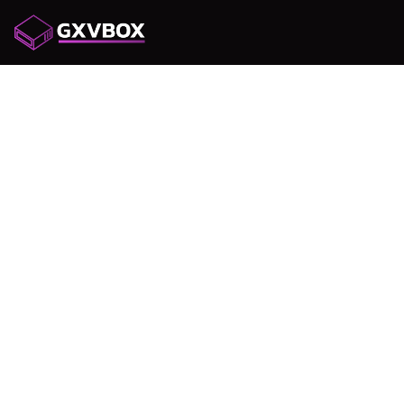
ห้องเกมบ
ควรพลา
ออนไลน
ห้องเกมบ