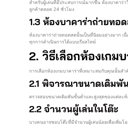
สำหรับผู้เล่นที่มีประสบการณ์มากขึ้น ห้องบาคาร่าวี
ลูกค้าตลอด 24 ชั่วโมง
1.3 ห้องบาคาร่าถ่ายทอ
ห้องบาคาร่าถ่ายทอดสดนั้นเป็นที่นิยมอย่างมาก เนื
ทุกการดำเนินการได้แบบเรียลไทม์
2. วิธีเลือกห้องเกม
การเลือกห้องเกมบาคาร่าที่เหมาะสมกับคุณนั้นส
2.1 พิจารณาขนาดเดิมพั
ตรวจสอบขนาดเดิมพันขั้นต่ำและสูงสุดของแต่ละห
2.2 จำนวนผู้เล่นในโต๊ะ
บางคนอาจชอบโต๊ะที่มีจำนวนผู้เล่นน้อยเพื่อเพิ