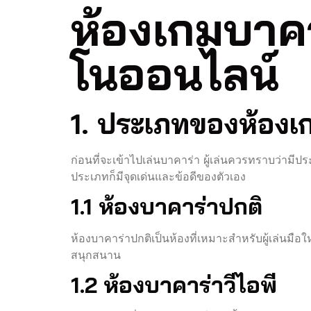
ห้องเกมบาคา
โนออนไลน์
1. ประเภทของห้องเ
ก่อนที่จะเข้าไปเล่นบาคาร่า ผู้เล่นควรทราบว่าม
ประเภทก็มีจุดเด่นและข้อดีของตัวเอง
1.1 ห้องบาคาร่าปกติ
ห้องบาคาร่าปกติเป็นห้องที่เหมาะสำหรับผู้เล่นมือให
สนุกสนาน
1.2 ห้องบาคาร่าวีไอพี