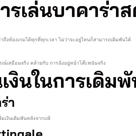
การเล่นบาคาร่าส
้าถึงห้องเกมได้ทุกที่ทุกเวลา ไม่ว่าจะอยู่ไหนก็สามารถเดิมพันได้
์เสมือนจริง คล้ายกับ การนั่งอยู่หน้าโต๊ะพนันจริง
ินเงินในการเดิมพ
ร่า
ิ่มเงินเดิมพันหลังจากแพ้
rtingale