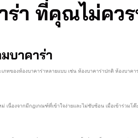
ร่า ที่คุณไม่ค
กมบาคาร่า
ีประเภทของห้องบาคาร่าหลายแบบ เช่น ห้องบาคาร่าปกติ ห้องบาคาร
ม่ เนื่องจากมีกฎเกณฑ์ที่เข้าใจง่ายและไม่ซับซ้อน เมื่อเข้าร่วมโต๊