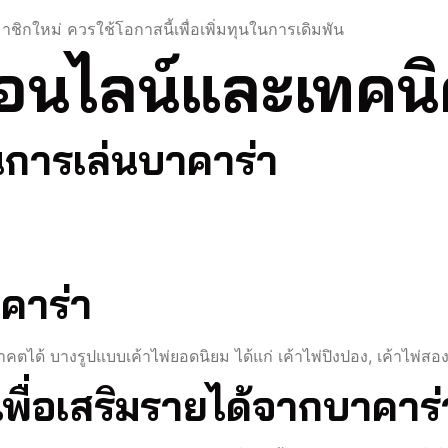
กใหม่ ควรใช้โอกาสนี้เพื่อเพิ่มทุนในการเดิมพัน
ออนไลน์และเทคน
นการเล่นบาคาร่า
าคาร่า
ตได้ บางรูปแบบเค้าไพ่ยอดนิยม ได้แก่ เค้าไพ่ปิงปอง, เค้าไพ่สองต
พื่อเสริมรายได้จากบาคาร่