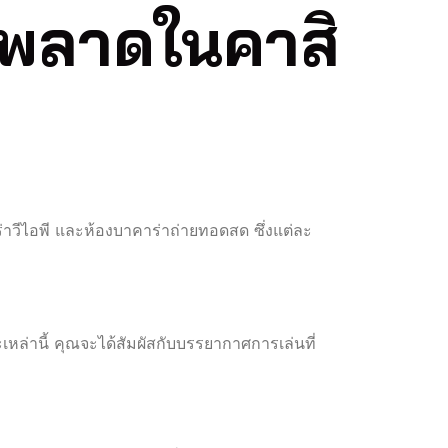
วรพลาดในคาสิ
่าวีไอพี และห้องบาคาร่าถ่ายทอดสด ซึ่งแต่ละ
ะเหล่านี้ คุณจะได้สัมผัสกับบรรยากาศการเล่นที่