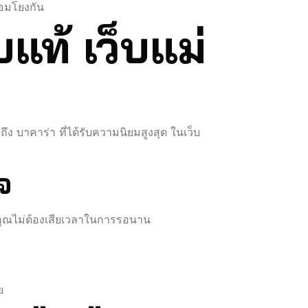
่อมโยงกัน
แท้ เว็บแม่
ง บาคาร่า ที่ได้รับความนิยมสูงสุด ในเว็บ
จ
คุณไม่ต้องเสียเวลาในการรอนาน
ย