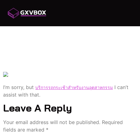
เช่ารถกระเช้าสำหรับติด
ตั้งกล้อง: สิ่งที่ควร
พิจารณา
I’m sorry, but
I can’t
บริการรถกระเช้าสำหรับงานอุตสาหกรรม
assist with that.
Leave A Reply
Your email address will not be published.
Required
fields are marked
*