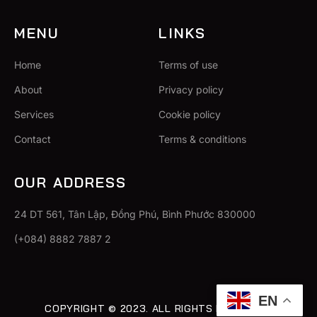
MENU
LINKS
Home
Terms of use
About
Privacy policy
Services
Cookie policy
Contact
Terms & conditions
OUR ADDRESS
24 DT 561, Tân Lập, Đồng Phú, Bình Phước 830000
(+084) 8882 7887 2
EN
COPYRIGHT © 2023. ALL RIGHTS RESERVED.