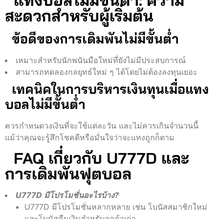
สะดวกสำหรับผู้เริ่มต้น
ข้อดีของการเดิมพันไม่มีขั้นต่ำ
เหมาะสำหรับนักพนันมือใหม่ที่ยังไม่มีประสบการณ์
สามารถทดลองกลยุทธ์ใหม่ ๆ ได้โดยไม่ต้องลงทุนเยอะ
เทคนิคในการบริหารเงินทุนเมื่อแทง
บอลไม่มีขั้นต่ำ
ควรกำหนดวงเงินที่จะใช้แต่ละวัน และไม่ควรเกินจำนวนนี้
แม้ว่าคุณจะรู้สึกโชคดีหรือมั่นใจว่าจะแทงถูกก็ตาม
FAQ เกี่ยวกับ U777D และ
การเดิมพันฟุตบอล
U777D มีโปรโมชั่นอะไรบ้าง?
U777D มีโปรโมชั่นหลากหลาย เช่น โบนัสสมาชิกใหม่
และโบนัสคืนเงินสำหรับลูกค้าเก่า