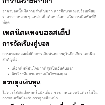
การวิเคราะห์ราคา
ราคาบอลนั้นมีความสำคัญมาก ควรศึกษาและเปรียบเทียบ
ราคาจากหลาย ๆ แหล่ง เพื่อค้นหาโอกาสในการเดิมพันที่ดี
ที่สุด
เทคนิคแทงบอลสเต็ป
การจัดเรียงคู่บอล
การแทงบอลสเต็ปคือการเดิมพันหลายคู่ในบิลเดียว เทคนิค
สำคัญคือ:
เลือกทีมที่มั่นใจมากที่สุดเป็นอันดับแรก
จัดเรียงทีมตามความมั่นใจของคุณ
ควบคุมเงินทุน
ไม่ควรใส่เงินทั้งหมดในบิลเดียว ควรกำหนดวงเงินที่จะใช้ใน
การเล่นเพื่อป้องกันการสูญเสียหนัก