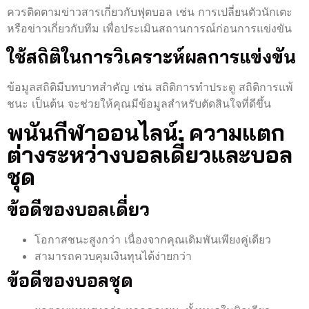
ควรติดตามข่าวสารเกี่ยวกับฟุตบอล เช่น การเปลี่ยนตัวนักเตะ
หรือข่าวเกี่ยวกับทีม เพื่อประเมินสถานการณ์ก่อนการแข่งขัน
ใช้สถิติในการวิเคราะห์ผลการแข่งขัน
ข้อมูลสถิติมีบทบาทสำคัญ เช่น สถิติการทำประตู สถิติการแพ้
ชนะ เป็นต้น จะช่วยให้คุณมีข้อมูลสำหรับตัดสินใจที่ดีขึ้น
พนันกีฬาออนไลน์: ความแตก
ต่างระหว่างบอลเดี่ยวและบอล
ชุด
ข้อดีของบอลเดี่ยว
โอกาสชนะสูงกว่า เนื่องจากคุณเดิมพันเพียงคู่เดียว
สามารถควบคุมเงินทุนได้ง่ายกว่า
ข้อดีของบอลชุด