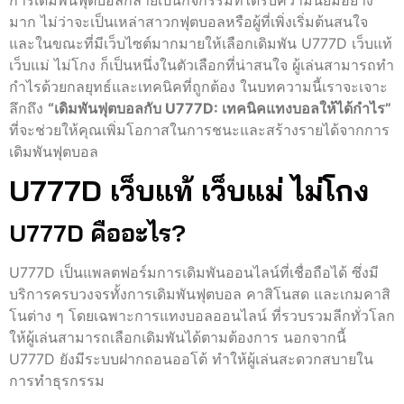
การเดิมพันฟุตบอลกลายเป็นกิจกรรมที่ได้รับความนิยมอย่าง
มาก ไม่ว่าจะเป็นเหล่าสาวกฟุตบอลหรือผู้ที่เพิ่งเริ่มต้นสนใจ
และในขณะที่มีเว็บไซต์มากมายให้เลือกเดิมพัน U777D เว็บแท้
เว็บแม่ ไม่โกง ก็เป็นหนึ่งในตัวเลือกที่น่าสนใจ ผู้เล่นสามารถทำ
กำไรด้วยกลยุทธ์และเทคนิคที่ถูกต้อง ในบทความนี้เราจะเจาะ
ลึกถึง
“เดิมพันฟุตบอลกับ U777D: เทคนิคแทงบอลให้ได้กำไร”
ที่จะช่วยให้คุณเพิ่มโอกาสในการชนะและสร้างรายได้จากการ
เดิมพันฟุตบอล
U777D เว็บแท้ เว็บแม่ ไม่โกง
U777D คืออะไร?
U777D เป็นแพลตฟอร์มการเดิมพันออนไลน์ที่เชื่อถือได้ ซึ่งมี
บริการครบวงจรทั้งการเดิมพันฟุตบอล คาสิโนสด และเกมคาสิ
โนต่าง ๆ โดยเฉพาะการแทงบอลออนไลน์ ที่รวบรวมลีกทั่วโลก
ให้ผู้เล่นสามารถเลือกเดิมพันได้ตามต้องการ นอกจากนี้
U777D ยังมีระบบฝากถอนออโต้ ทำให้ผู้เล่นสะดวกสบายใน
การทำธุรกรรม