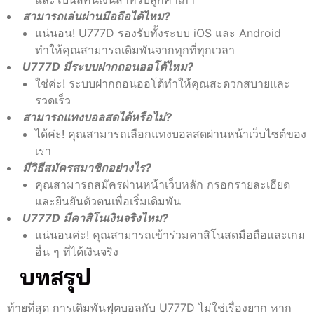
สามารถเล่นผ่านมือถือได้ไหม?
แน่นอน! U777D รองรับทั้งระบบ iOS และ Android
ทำให้คุณสามารถเดิมพันจากทุกที่ทุกเวลา
U777D มีระบบฝากถอนออโต้ไหม?
ใช่ค่ะ! ระบบฝากถอนออโต้ทำให้คุณสะดวกสบายและ
รวดเร็ว
สามารถแทงบอลสดได้หรือไม่?
ได้ค่ะ! คุณสามารถเลือกแทงบอลสดผ่านหน้าเว็บไซต์ของ
เรา
มีวิธีสมัครสมาชิกอย่างไร?
คุณสามารถสมัครผ่านหน้าเว็บหลัก กรอกรายละเอียด
และยืนยันตัวตนเพื่อเริ่มเดิมพัน
U777D มีคาสิโนเงินจริงไหม?
แน่นอนค่ะ! คุณสามารถเข้าร่วมคาสิโนสดมือถือและเกม
อื่น ๆ ที่ได้เงินจริง
บทสรุป
ท้ายที่สุด การเดิมพันฟุตบอลกับ U777D ไม่ใช่เรื่องยาก หาก