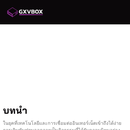
เดิมพันฟุตบอลกับ
U777D เทคนิคแทงบอล
ให้ได้กำไร
เดิมพันฟุตบอลกับ
U777D: เทคนิคแทงบอล
ให้ได้กำไร
บทนำ
ในยุคที่เทคโนโลยีและการเชื่อมต่ออินเทอร์เน็ตเข้าถึงได้ง่าย