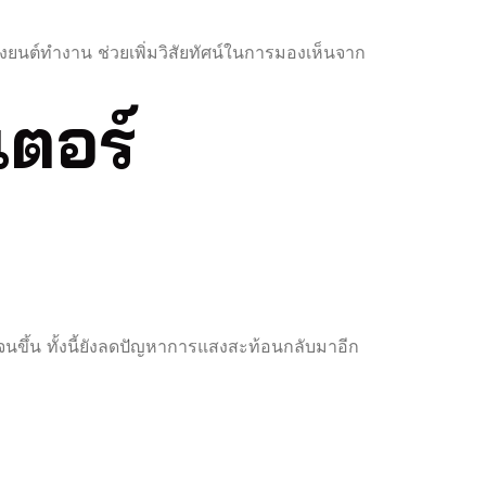
องยนต์ทำงาน ช่วยเพิ่มวิสัยทัศน์ในการมองเห็นจาก
เตอร์
นขึ้น ทั้งนี้ยังลดปัญหาการแสงสะท้อนกลับมาอีก