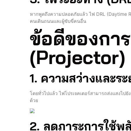
หากพูดถึงความปลอดภัยแล้ว ไฟ DRL (Daytime Runni
คนเดินถนนและผู้ขับขี่คนอื่น
ข้อดีของการ
(Projector)
1. ความสว่างและระ
โดยทั่วไปแล้ว ไฟโปรเจคเตอร์สามารถส่งแสงไปยังร
ด้วย
2. ลดภาระการใช้พล