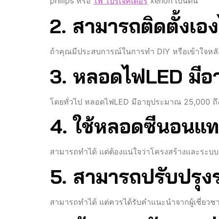
philips หรือ
ไฟ โปรเจคเตอร์
xenon เป็นต้น
2. สามารถติดตั้งเอ
ถ้าคุณมีประสบการณ์ในการทำ DIY หรือเข้าใจหลักกา
3. หลอดไฟLED มีอาย
โดยทั่วไป หลอดไฟLED มีอายุประมาณ 25,000 ถึง 
4. ใช้หลอดซีนอนแ
สามารถทำได้ แต่ต้องแน่ใจว่าโครงสร้างและระบบร
5. สามารถปรับปรุง
สามารถทำได้ แต่ควรได้รับคำแนะนำจากผู้เชี่ยวชาญ