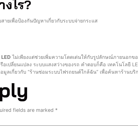
่างไร?
เพื่อป้องกันปัญหาเกี่ยวกับระบบจ่ายกระแส
ี LED
ไม่เพียงแต่ช่วยเพิ่มความโดดเด่นให้กับรูปลักษณ์ภายนอกขอ
เปลี่ยนแปลง ระบบแสงสว่างของรถ คำตอบก็คือ เทคโนโลยี LED ที
มูลเกี่ยวกับ “ร้านซ่อมระบบไฟรถยนต์ใกล้ฉัน” เพื่อค้นหาร้านบริก
ply
uired fields are marked
*