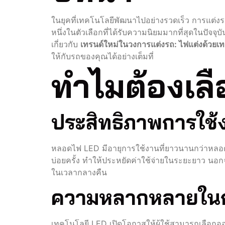
ในยุคที่เทคโนโลยีพัฒนาไปอย่างรวดเร็ว การแต่งร
หนึ่งในตัวเลือกที่ได้รับความนิยมมากที่สุดในปัจ
เกี่ยวกับ
เทรนด์ใหม่ในวงการแต่งรถ: ไฟแต่งด้วยเ
ให้กับรถของคุณได้อย่างเต็มที่
ทำไมต้องเล
ประสิทธิภาพการใช
หลอดไฟ LED มีอายุการใช้งานที่ยาวนานกว่าหลอดไฟ
บ่อยครั้ง ทำให้ประหยัดค่าใช้จ่ายในระยะยาว นอกจ
ในเวลากลางคืน
ความหลากหลายใน
เทคโนโลยี LED เปิดโอกาสให้ผู้ใช้สามารถเลือกออ