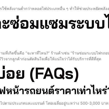
ารใช้พลังงานต่ำกว่าหลอดไฟประเภทอื่น ๆ ทำให้ช่วยประหยัดพลังง
งและซ่อมแซมระบ
ำถามที่เกิดขึ้นคือ “จะหาที่ไหน?” ร้านค้าเช่น “ร้านซ่อมระบบไฟรถ
ิวจากลูกค้าก่อนตัดสินใจเพื่อให้แน่ใจว่าได้รับบริการที่ดีที่สุด
บ่อย (FAQs)
ไฟหน้ารถยนต์ราคาเท่าไหร่
ปตามประเภทและแบรนด์ โดยเฉลี่ยอยู่ระหว่าง 500-3,000 บาท ขึ