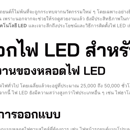
ถยนต์ก็ไม่พ้นที่จะถูกกระทบจากนวัตกรรมใหม่ ๆ โดยเฉพาะอย่างยิ
จุบัน เพราะนอกจากจะช่วยให้รถดูสวยงามแล้ว ยังมีประสิทธิภาพในกา
ทคโนโลยี LED
และเจาะลึกถึงประโยชน์และวิธีการติดตั้งไฟ LED 
ือกไฟ LED สำหร
้งานของหลอดไฟ LED
ทั่วไป โดยเฉลี่ยแล้วจะอยู่ที่ประมาณ 25,000 ถึง 50,000 ชั่ว
ากนี้ ไฟ LED ยังมีความสว่างสูงกว่าไฟประเภทอื่น ๆ เช่น ไฟฮาโ
การออกแบบ
กแบบหลอดไฟตามสไตล์ที่ต้องการ เช่น ไฟหน้ารถยนต์แบบโปรเจคเตอร์