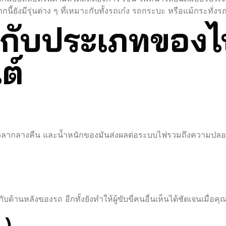
้ยังมีรุ่นต่าง ๆ ที่เหมาะกับทั้งรถเก๋ง รถกระบะ หรือแม้กระทั่ง
ักกับประเภทของ
ต์
นเวลากลางคืน และน้ำหนักของมันส่งผลต่อระบบไฟรวมถึงความปลอดภ
ด้านหลังของรถ อีกทั้งยังทำให้ผู้ขับขี่คนอื่นเห็นได้ชัดเจนเมื่อคุ
L)