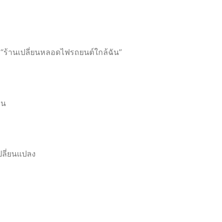
 “ร้านเปลี่ยนหลอดไฟรถยนต์ใกล้ฉัน”
าน
ปลี่ยนแปลง