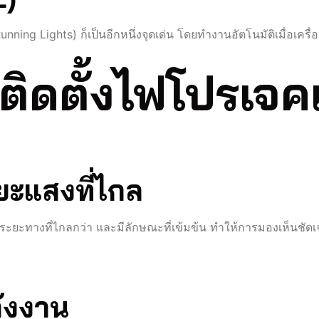
ng Lights) ก็เป็นอีกหนึ่งจุดเด่น โดยทำงานอัตโนมัติเมื่อเครื่
ติดตั้งไฟโปรเจค
ยะแสงที่ไกล
ะยะทางที่ไกลกว่า และมีลักษณะที่เข้มข้น ทำให้การมองเห็นชัดเจ
ังงาน