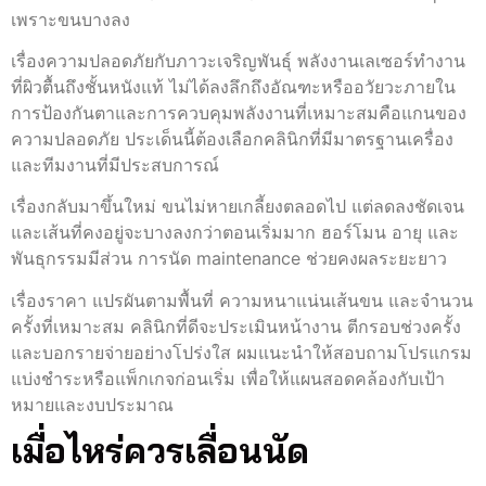
เพราะขนบางลง
เรื่องความปลอดภัยกับภาวะเจริญพันธุ์ พลังงานเลเซอร์ทำงาน
ที่ผิวตื้นถึงชั้นหนังแท้ ไม่ได้ลงลึกถึงอัณฑะหรืออวัยวะภายใน
การป้องกันตาและการควบคุมพลังงานที่เหมาะสมคือแกนของ
ความปลอดภัย ประเด็นนี้ต้องเลือกคลินิกที่มีมาตรฐานเครื่อง
และทีมงานที่มีประสบการณ์
เรื่องกลับมาขึ้นใหม่ ขนไม่หายเกลี้ยงตลอดไป แต่ลดลงชัดเจน
และเส้นที่คงอยู่จะบางลงกว่าตอนเริ่มมาก ฮอร์โมน อายุ และ
พันธุกรรมมีส่วน การนัด maintenance ช่วยคงผลระยะยาว
เรื่องราคา แปรผันตามพื้นที่ ความหนาแน่นเส้นขน และจำนวน
ครั้งที่เหมาะสม คลินิกที่ดีจะประเมินหน้างาน ตีกรอบช่วงครั้ง
และบอกรายจ่ายอย่างโปร่งใส ผมแนะนำให้สอบถามโปรแกรม
แบ่งชำระหรือแพ็กเกจก่อนเริ่ม เพื่อให้แผนสอดคล้องกับเป้า
หมายและงบประมาณ
เมื่อไหร่ควรเลื่อนนัด