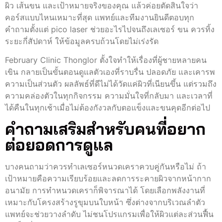
ผิว เส้นขน และเป้าหมายจริงของคุณ แล้วค่อยตัดสินใจว่า
คอร์สแบบไหนเหมาะที่สุด แพทย์และทีมงานยินดีตอบทุก
คำถามตั้งแต่ pico laser ช่วยอะไรไปจนถึงเลเซอร์ ขน ควรทิ้ง
ระยะกี่สัปดาห์ ให้ข้อมูลครบถ้วนโดยไม่เร่งรัด
February Clinic Thonglor ตั้งใจทำให้เรื่องที่ผู้ชายหลายคน
เขิน กลายเป็นขั้นตอนดูแลตัวเองที่ราบรื่น ปลอดภัย และเคารพ
ความเป็นส่วนตัว ผลลัพธ์ที่ดีไม่ได้วัดแค่ผิวที่เนียนขึ้น แต่รวมถึง
ความคล่องตัวในทุกกิจกรรม ความมั่นใจที่กลับมา และเวลาที่
ได้คืนในทุกเช้าเมื่อไม่ต้องกังวลกับตอแข็งและขนคุดอีกต่อไป
คำถามเสริมสำหรับคนที่อยาก
ต่อยอดการดูแล
บางคนถามว่าควรทำเลเซอร์หนวดเคราควบคู่กันหรือไม่ ถ้า
เป้าหมายคือความเรียบร้อยและลดการระคายผิวจากหน้ากาก
อนามัย การทำหนวดเคราก็พิจารณาได้ โดยเลือกพลังงานที่
เหมาะกับโครงสร้างรูขุมบนใบหน้า ซึ่งต่างจากบริเวณลำตัว
แพทย์จะช่วยวางลำดับ ไม่ชนโปรแกรมเพื่อให้ผิวแต่ละส่วนฟื้น