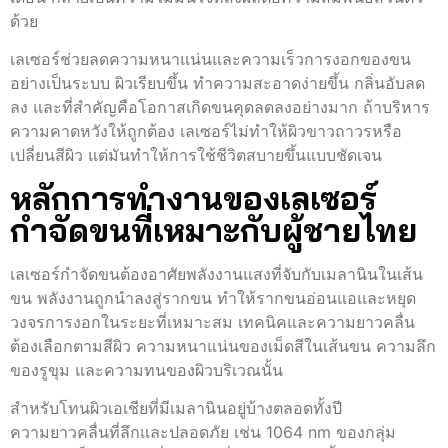
ด้วย
เลเซอร์ช่วยลดความหนาแน่นและความเร็วการงอกของขน
อย่างเป็นระบบ ผิวเรียบขึ้น ทำความสะอาดง่ายขึ้น กลิ่นอับลด
ลง และที่สำคัญคือโอกาสเกิดขนคุดลดลงอย่างมาก ถ้าบริหาร
ความคาดหวังให้ถูกต้อง เลเซอร์ไม่ทำให้ผิวขาวถาวรหรือ
เปลี่ยนสีผิว แต่มันทำให้การใช้ชีวิตสบายขึ้นแบบชัดเจน
หลักการทำงานของเลเซอร์
กำจัดขนที่เหมาะกับผู้ชายไทย
เลเซอร์กำจัดขนต้องอาศัยพลังงานแสงที่จับกับเมลานินในเส้น
ขน พลังงานถูกนำลงสู่รากขน ทำให้รากขนอ่อนแอและหยุด
วงจรการงอกในระยะที่เหมาะสม เทคนิคและความยาวคลื่น
ต้องเลือกตามสีผิว ความหนาแน่นของเม็ดสีในเส้นขน ความลึก
ของรูขุม และความทนของผิวบริเวณนั้น
สำหรับโทนผิวเอเชียที่มีเมลานินอยู่บ้างตลอดทั้งปี
ความยาวคลื่นที่ลึกและปลอดภัย เช่น 1064 nm ของกลุ่ม