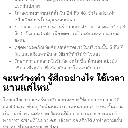
ประสิทธิภาพ
โกนความยาวขนให้สั้นใน 24 ถึง 48 ชั่วโมงก่อนทำ
หลีกเลี่ยงการโกนถูแรงจนถลอก
งดตากแดด อบซาวน่า หรือออกกำลังกายกลางแจ้งจัดๆ 3
ถึง 5 วันก่อนวันนัด เพื่อลดความไวแสงและความร้อน
สะสม
หยุดทาผลิตภัณฑ์ผลัดเซลล์กรดแรงในบริเวณนั้น 5 ถึง 7
วัน และแจ้งแพทย์หากใช้ยาที่ทำให้ผิวไวแสง
รักษาความสะอาดในวันนัด งดโลชั่น น้ำหอม แป้งฝุ่น
บริเวณที่จะทำ เพื่อป้องกันการโต้ตอบกับแสง
ระหว่างทำ รู้สึกอย่างไร ใช้เวลา
นานแค่ไหน
โดยเฉลี่ยการเลเซอร์ขนบริเวณน้องชายใช้เวลาประมาณ 20
ถึง 40 นาที ขึ้นอยู่กับพื้นที่และความหนาแน่นของขน ขั้นตอน
เริ่มจากทำความสะอาด วัดเฉดสีผิว ถ่ายภาพทางการแพทย์
ทายาชาเฉพาะที่ในบางเคส แล้วทาเจลหรือใช้หัวทำความเย็น
ประกบเพื่อลดความแสบร้อน