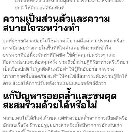
ตามแพทย์สั่ง และหากมีตุ่มน้ำ ผิวร้อนนาน หรือปวดผิด
ปกติ ให้ติดต่อคลินิกทันที
ความเป็นส่วนตัวและความ
สบายใจระหว่างทำ
จุดที่ผู้ชายกังวลบ่อยไม่ใช่ความเจ็บ แต่คือความประหม่าเรื่อง
การเปิดเผยร่างกายในพื้นที่ที่ไม่คุ้นเคย ทีมงานที่เข้าใจ
ธรรมชาติข้อนี้จะจัดท่าที่มิดชิด ใช้ผ้าคลุมเป็นช่วงๆ และ
สื่อสารก่อนแตะต้องทุกครั้ง รวมถึงย้ำว่าปฏิกิริยาทางสรีรวิทยา
เป็นเรื่องปกติ ไม่ถูกตัดสินหรือทำให้รู้สึกอับอาย การวาง
บรรยากาศที่ปลอดภัย จะทำให้คนไข้สื่อสารระดับความรู้สึกได้
ตรง ส่งผลให้การปรับพลังงานแม่นและผลลัพธ์ดีกว่า
แก้ปัญหารอยคล้ำและขนคุด
สะสมร่วมด้วยได้หรือไม่
หลายเคสไม่ได้มีแค่เส้นขน แต่พ่วงรอยคล้ำจากการเสียดสีหรือ
อักเสบเรื้อรัง ผิวรอบรูขุมบางส่วนฝังเม็ดสีจากการอักเสบเก่า