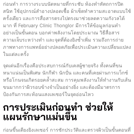
ก่อนทำ การวางระบบนัดหมายที่กระชับ ห้องทำหัตถการปิด
สนิท ใช้อุปกรณ์สำอางปลอดเชื้อ ผ้าเช็ดทำความสะอาดแบบใช้
ครั้งเดียว และการสื่อสารตรงไปตรงมาช่วยลดความกังวลได้
มาก ที่ February Clinic Thonglor มีการให้ข้อมูลก่อนทำ
อย่างเป็นขั้นตอน บอกค่าพลังงานโดยประมาณ วิธีสื่อสาร
ความเจ็บระหว่างทำ และจุดที่ต้องยิงซ้ำเพิ่ม รวมถึงการถ่าย
ภาพทางการแพทย์อย่างปลอดภัยเพื่อประเมินความเปลี่ยนแปลง
ในแต่ละครั้ง
จุดเด่นอีกเรื่องคือประสบการณ์กับเคสผู้ชายจริง ทั้งคนที่ขน
หนาแน่นเป็นพิเศษ นักกีฬา นักปั่น และคนที่เคยผ่านการแว็กซ์
หรือโกนจนเกิดรอยคล้ำสะสม การคุมพลังงานให้ทำงานกับเส้น
ขนมากกว่าผิวรอบข้างจำเป็นอย่างยิ่ง และต้องมีมาตรการ
ป้องกันการสะท้อนแสงเลเซอร์ในจุดอ่อนไหว
การประเมินก่อนทำ ช่วยให้
แผนรักษาแม่นขึ้น
ก่อนขึ้นเตียงยิงเลเซอร์ การซักประวัติและตรวจผิวเป็นขั้นตอนที่