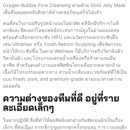
Oxygen Bubble Pore Cleansing ตามด้วย Gold Jelly Mask
เพื่อคืนสมดุลหลังสัปดาห์ทำเลเซอร์ขนเสร็จไปแล้ว
คนที่สนใจงานปรับรูปหน้าแบบไม่ผ่าตัด คลินิกมีบริการโบท็
อกซ์และฟิลเลอร์โดยแพทย์ประสบการณ์สูงในย่านทองหล่อ
พร้อมตัวเลือกยกกระชับ HIFU และนวัตกรรมยกกระชับอื่น
เช่น Ultramax หรือ Youth Reborn Sculpting เพื่อจัดกรอบ
หน้าให้กระชับขึ้น ในสาย Wellness ก็มีบริการดริปวิตามินผิว
วิตามินผิว และโปรแกรมเดรนน้ำเหลืองหรือกัวซาแบบมือ
อาชีพ สำหรับคนทำงานออฟฟิศซินโดรมที่อยากคลายกล้าม
เนื้อก็มีโปรแกรมเฉพาะทาง ส่วนน้ำเกลือและเวชภัณฑ์ที่ใช้เป็น
แบบ Fresh, pure, and premium-grade ตามแนวทางความ
ปลอดภัย
ความต่างของทีมที่ดี อยู่ที่ราย
ละเอียดเล็กๆ
ในทางปฏิบัติ สิ่งที่ทำให้ผลลัพธ์แตกต่างกันชัดเจนมักเป็นเรื่อง
เล็กๆ ที่ต่อเนื่อง การเช็กรูขุมยากทุกครั้งก่อนจบ การวางแผนยิง