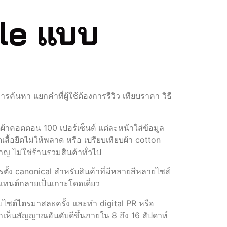
gle แบบ
รค้นหา แยกคำที่ผู้ใช้ต้องการรีวิว เทียบราคา วิธี
ยืดผ้าคอตตอน 100 เปอร์เซ็นต์ แต่ละหน้าใส่ข้อมูล
ื้อยืดไม่ให้พลาด หรือ เปรียบเทียบผ้า cotton
ญ ไม่ใช่ร้านรวมสินค้าทั่วไป
ั้ง canonical สำหรับสินค้าที่มีหลายสีหลายไซส์
อนเทนต์กลายเป็นเกาะโดดเดี่ยว
เว็บไซต์ไตรมาสละครั้ง และทำ digital PR หรือ
มากเห็นสัญญาณอันดับดีขึ้นภายใน 8 ถึง 16 สัปดาห์