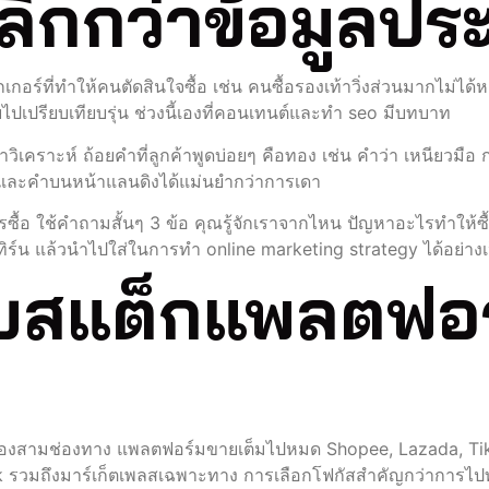
ให้ลึกกว่าข้อมูลป
กเกอร์ที่ทำให้คนตัดสินใจซื้อ เช่น คนซื้อรองเท้าวิ่งส่วนมากไม่ได้หา
อยไปเปรียบเทียบรุ่น ช่วงนี้เองที่คอนเทนต์และทํา seo มีบทบาท
าวิเคราะห์ ถ้อยคำที่ลูกค้าพูดบ่อยๆ คือทอง เช่น คำว่า เหนียวมือ กลิ
 และคำบนหน้าแลนดิงได้แม่นยำกว่าการเดา
ซื้อ ใช้คำถามสั้นๆ 3 ข้อ คุณรู้จักเราจากไหน ปัญหาอะไรทำให้ซื้
ทเทิร์น แล้วนำไปใส่ในการทำ online marketing strategy ได้อย่าง
ับสแต็กแพลตฟอร
อีกสองสามช่องทาง แพลตฟอร์มขายเต็มไปหมด Shopee, Lazada, T
รวมถึงมาร์เก็ตเพลสเฉพาะทาง การเลือกโฟกัสสำคัญกว่าการไปทุ