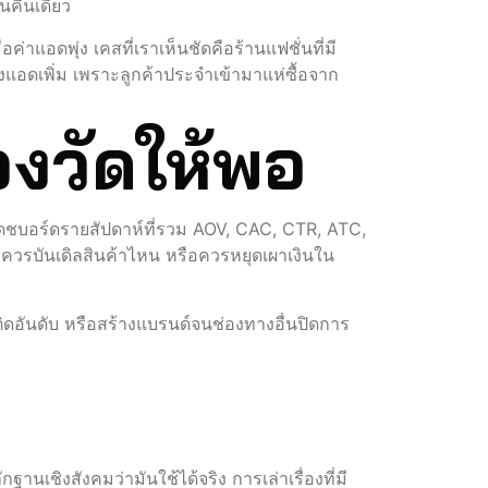
นคืนเดียว
่าแอดพุ่ง เคสที่เราเห็นชัดคือร้านแฟชั่นที่มี
แอดเพิ่ม เพราะลูกค้าประจำเข้ามาแห่ซื้อจาก
องวัดให้พอ
ีแดชบอร์ดรายสัปดาห์ที่รวม AOV, CAC, CTR, ATC,
ม ควรบันเดิลสินค้าไหน หรือควรหยุดเผาเงินใน
ติดอันดับ หรือสร้างแบรนด์จนช่องทางอื่นปิดการ
ง
เชิงสังคมว่ามันใช้ได้จริง การเล่าเรื่องที่มี