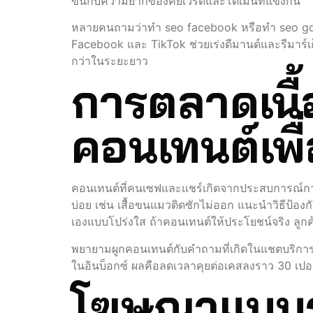
ขึ้นกับความยากของคีย์เวิร์ดและโดเมนที่แข่งกัน
หลายคนถามว่าทํา seo facebook หรือทํา seo goo
Facebook และ TikTok ช่วยเร่งดีมานด์และรีมาร์เก็
กว่าในระยะยาว
การตลาดเนื้
คอนเทนต์เพื
คอนเทนต์ที่คนเซฟและแชร์เกิดจากประสบการณ์การใช้
บ่อย เช่น เสื้อขนแมวติดซักไม่ออก แนะนำวิธีป้อ
เองแบบโปร่งใส ถ้าคอนเทนต์ให้ประโยชน์จริง ลูก
พยายามผูกคอนเทนต์กับคำถามที่เกิดในแชตบริกา
ในอินบ็อกซ์ ผลคือลดเวลาคุยต่อเคสลงราว 30 เปอร์
โฆษณาแบบรู้