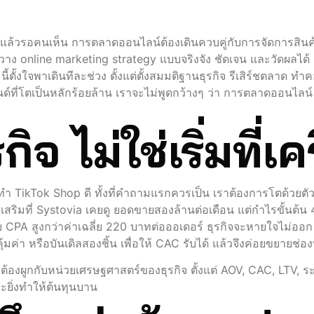
ร์มแล้วรอคนเห็น การตลาดออนไลน์ต้องเดินควบคู่กับการจัดการสินค
าง online marketing strategy แบบจริงจัง ชัดเจน และวัดผลได้
ั้งใจพาเดินทีละช่วง ตั้งแต่ตั้งสมมติฐานธุรกิจ รีเสิร์ชตลาด ทำ
นด์ที่โตเป็นหลักร้อยล้าน เราจะไม่พูดกว้างๆ ว่า การตลาดออนไลน์
รกิจ ไม่ใช่เริ่มที่เ
ำ TikTok Shop ดี ทั้งที่คำถามแรกควรเป็น เราต้องการโตด้วยตั
เสริมที่ Systovia เคยดู ยอดขายสองล้านต่อเดือน แต่กำไรขั้นต้น 
ด้วย CPA สูงกว่าค่าเฉลี่ย 220 บาทต่อออเดอร์ ธุรกิจจะหายใจไม่ออ
คุ้มค่า หรือบันเดิลสองชิ้น เพื่อให้ CAC รับได้ แล้วจึงค่อยขยายช่อ
y ต้องผูกกับหน่วยเศรษฐศาสตร์ของธุรกิจ ตั้งแต่ AOV, CAC, LTV, ร
ะยิ่งทำให้ต้นทุนบาน