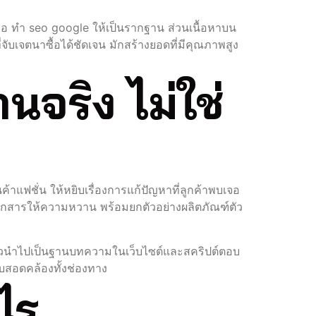
อ ทํา seo google ให้เป็นรากฐาน ส่วนเนื้อหาบน
จับเจตนาซื้อได้ชัดเจน มักสร้างยอดที่มีคุณภาพสูง
จริง ไม่ใช่
าแฟชั่น ให้หยิบเรื่องการแก้ปัญหาที่ลูกค้าพบเจอ
ฉลากสารให้ความหวาน พร้อมยกตัวอย่างผลิตภัณฑ์ตัว
้วนำไปเป็นฐานบทความในเว็บไซต์และสคริปต์ตอบ
อบสอดคล้องทั้งช่องทาง
ไร