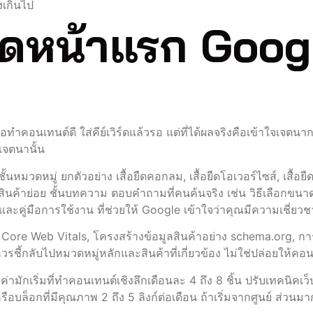
งเกินไป
ติดหน้าแรก Goo
ำคอนเทนต์ดี ใส่คีย์เวิร์ดแล้วรอ แต่ที่ได้ผลจริงคือเข้าใจเจตนากา
เจตนานั้น
ชั้นหมวดหมู่ ยกตัวอย่าง เสื้อยืดคอกลม, เสื้อยืดโอเวอร์ไซส์, เสื้อ
นค้าย่อย ชั้นบทความ ตอบคำถามที่คนค้นจริง เช่น วิธีเลือกขนาดเส
ะคู่มือการใช้งาน ที่ช่วยให้ Google เข้าใจว่าคุณมีความเชี่ยวชา
Core Web Vitals, โครงสร้างข้อมูลสินค้าอย่าง schema.org, การต
ควรชี้กลับไปหมวดหมู่หลักและสินค้าที่เกี่ยวข้อง ไม่ใช่ปล่อยให้ค
มค่ามักเริ่มที่ทำคอนเทนต์เชิงลึกเดือนละ 4 ถึง 8 ชิ้น ปรับเทคนิค
รือบล็อกที่มีคุณภาพ 2 ถึง 5 ลิงก์ต่อเดือน ถ้าเริ่มจากศูนย์ ส่วน