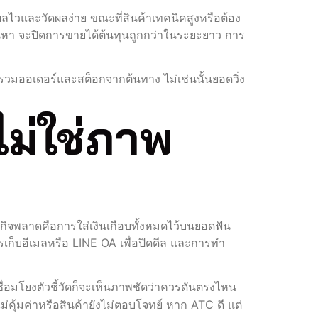
ลไวและวัดผลง่าย ขณะที่สินค้าเทคนิคสูงหรือต้อง
บค้นหา จะปิดการขายได้ต้นทุนถูกกว่าในระยะยาว การ
วมออเดอร์และสต็อกจากต้นทาง ไม่เช่นนั้นยอดวิ่ง
ไม่ใช่ภาพ
รกิจพลาดคือการใส่เงินเกือบทั้งหมดไว้บนยอดฟัน
เก็บอีเมลหรือ LINE OA เพื่อปิดดีล และการทำ
ื่อมโยงตัวชี้วัดก็จะเห็นภาพชัดว่าควรดันตรงไหน
คุ้มค่าหรือสินค้ายังไม่ตอบโจทย์ หาก ATC ดี แต่