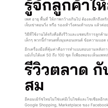
รู้จักลูกค้า
เพศ อายุ พื้นที่ ให้ภาพกว้างเกินไป ต้องลงลึกถึงทริ
เจ็บเข่าตอนวิ่ง หรือ รองเท้าวิ่งคนเท้าแบน แล้วค่
วิธีที่ใช้งานได้จริงคือดึงรีวิวและแชตบริการลูกค้าม
เล็กๆ พวกนี้กำหนดทั้งมุมคอนเทนต์ ข้อความแอด
อีกเครื่องมือที่คุ้มค่าคือการทำแบบสอบถามหลังการ
แม้เก็บได้แค่ 50 ถึง 100 ชุด ก็เพียงพอจะเห็นแพ
รีวิวตลาด ก
สม
อีคอมเมิร์ซไทยไม่ใช่แค่มีเว็บไซต์และโซเชียล
Google Shopping, Marketplace ของ Facebook 