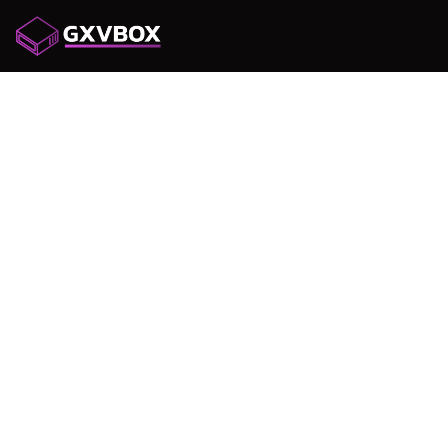
ONLIN
STRATE
อีคอมเมิ
โดย SY