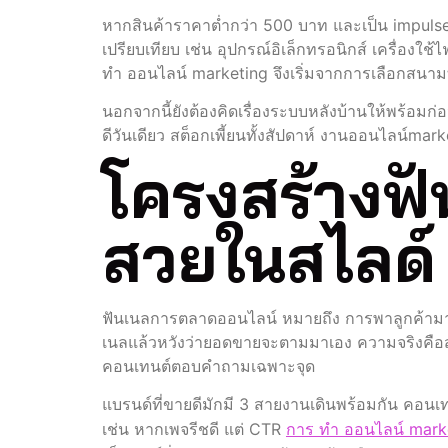
หากสินค้าราคาต่ำกว่า 500 บาท และเป็น impulse 
เปรียบเทียบ เช่น อุปกรณ์อิเล็กทรอนิกส์ เครื่อง
ทํา ออนไลน์ marketing จึงเริ่มจากการเลือกสนา
นอกจากนี้ยังต้องคิดเรื่องระบบหลังบ้านให้พร้อ
ดีวันเดียว สต็อกเพี้ยนทั้งสัปดาห์ งานออนไลน์m
โครงสร้างฟัน
สวยในสไลด์
ฟันเนลการตลาดออนไลน์ หมายถึง การพาลูกค้ามาตั้ง
เนลแล้วหวังว่ายอดขายจะตามมาเอง ความจริงคือส่
คอนเทนต์ตอบคำถามเฉพาะจุด
แบรนด์ที่ขายดีมักมี 3 สายงานเดินพร้อมกัน คอนเท
เช่น หากเพจรีชดี แต่ CTR
การ ทํา ออนไลน์ mark