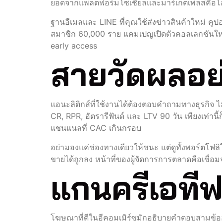
ยอดจากแพลตฟอร์มโซเชียลและมาร์เก็ตเพลสคือโอกาสท
ฐานอีเมลและ LINE ที่คุณใช้ส่งข่าวสินค้าใหม่ คูปอ
สมาชิก 60,000 ราย แคมเปญเปิดตัวคอลเลกชันใหม่ข
early access
สายวัดผลอย่
แอนะลิติกส์ที่ใช้งานได้ต้องตอบคำถามทางธุรกิจ 
CR, RPR, อัตรารีฟันด์ และ LTV 90 วัน เพียงเท่าน
แชนแนลที่ CAC เกินกรอบ
อย่ามองแค่ช่องทางเดียวให้ชนะ แต่ดูทั้งพอร์ตโฟล
ขายได้ถูกลง หน้าที่ของผู้จัดการการตลาดคือเชื่อ
แกนครีเอทีฟ
โฆษณาที่ดีในอีคอมเมิร์ซมักอธิบายคำตอบสามข้ออย่า