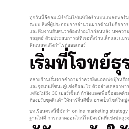
ทุกวันนี้อีคอมเมิร์ซไม่ใช่แค่เปิดร้านบนแพลตฟอ
ระบบ สิ่งที่ผู้ประกอบการจำนวนมากข้ามไปคือการว
และทีมงานสับสนว่าต้องทำอะไรก่อนหลัง บทความนี้ต
กลยุทธ์ ด้วยประสบการณ์ที่เจอทั้งร้านเล็กและแบร
ฟันเนลจนถึงกำไรต่อออเดอร์
เริ่มที่โจทย์ธุ
หลายร้านเริ่มจากคำถามว่าควรยิงแอดเฟซบุ๊กหรือท
และจุดเด่นที่ชนะคู่แข่งคืออะไร ตัวอย่างเคสอาหาร
เหลือไม่ถึง 30 เปอร์เซ็นต์ ถ้ายิงแอดเพื่อซื้อยอด
ต้องปรับชุดสินค้าให้มาร์จิ้นดีขึ้น อาจเป็นไซส์ใหญ่
บทเรียนตรงนี้ชี้ชัดว่า online marketing strateg
ฐานไม่ดี การตลาดออนไลน์ในปัจจุบันที่แข่งขันสูงจ