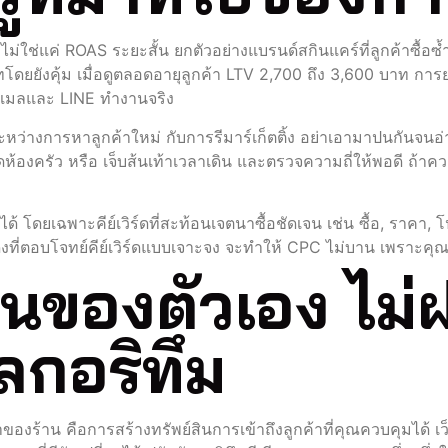
V ไม่ใช่แค่ ROAS ระยะสั้น ยกตัวอย่างแบรนด์สกินแคร์ที่ลูกค้าซื้
ดยยังคุ้ม เมื่อดูตลอดอายุลูกค้า LTV 2,700 ถึง 3,600 บาท การย
นอีเมลและ LINE ทำงานจริง
างการหาลูกค้าใหม่ กับการรีมาร์เก็ตติ้ง อย่าเอามาปนกันจนอ่
ติดห้องครัว หรือ เจ็บส้นเท้าเวลาเดิน และตรวจความถี่ให้พอดี ถ้าคว
ด้ โดยเฉพาะคีย์เวิร์ดที่สะท้อนเจตนาซื้อชัดเจน เช่น ซื้อ, ราคา, โปร
นดิงที่ตอบโจทย์คีย์เวิร์ดแบบเจาะจง จะทำให้ CPC ไม่บาน เพราะคุ
สินของตัวเอง ไม
ลกอริทึม
ของร้าน คือการสร้างทรัพย์สินการเข้าถึงลูกค้าที่คุณควบคุมได้ เ