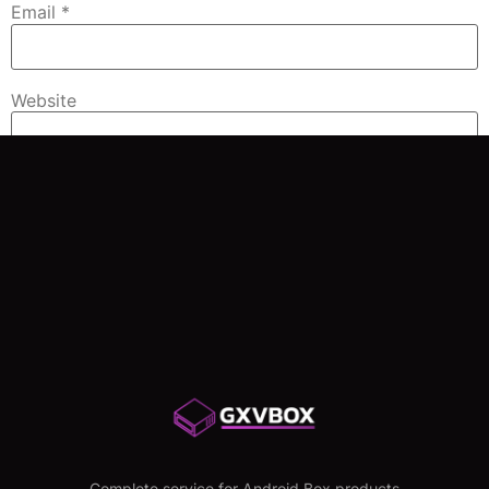
Email
*
Website
Save my name, email, and website in this browser for
the next time I comment.
Complete service for Android Box products