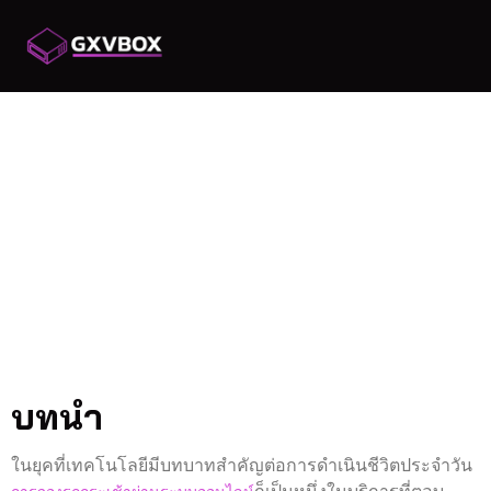
การจองรถกระเช้า
ออนไลน์ สะดวกสบาย
ในยุคดิจิทัล
การจองรถกระเช้า
ออนไลน์: สะดวกสบายใน
ยุคดิจิทัล
บทนำ
ในยุคที่เทคโนโลยีมีบทบาทสำคัญต่อการดำเนินชีวิตประจำวัน