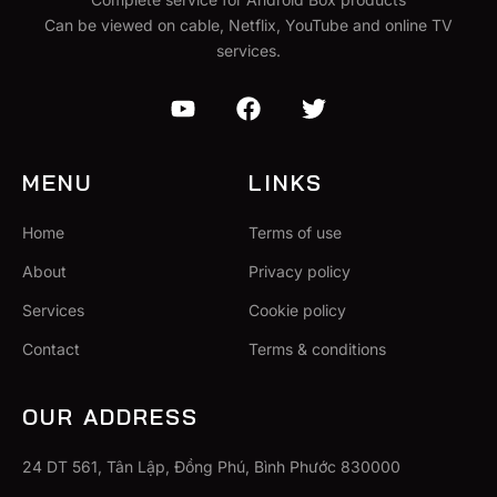
Can be viewed on cable, Netflix, YouTube and online TV
services.
MENU
LINKS
Home
Terms of use
About
Privacy policy
Services
Cookie policy
Contact
Terms & conditions
OUR ADDRESS
24 DT 561, Tân Lập, Đồng Phú, Bình Phước 830000