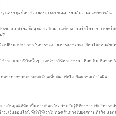
?
, และกลุ่มอื่นๆ ซึ่งแต่ละประเภทเหมาะสมกับงานที่แตกต่างกัน
ระชาชน พร้อมข้อมูลเกี่ยวกับสถานที่ทำงานหรือโครงการที่จะใช
ม่?
หรือเปลี่ยนแปลงเวลาในการจอง แต่ควรตรวจสอบเงื่อนไขก่อนดำเน
้งาน และบริษัทนั้นๆ แนะนำว่าให้อ่านรายละเอียดเพิ่มเติมจากเว็
แต่ควรตรวจสอบรายละเอียดเพิ่มเติมเพื่อไม่เกิดความเข้าใจผิด
บายในยุคดิจิทัล เป็นทางเลือกใหม่สำหรับผู้ที่ต้องการใช้บริการ
ระเงินออนไลน์ ที่ทำให้เราไม่ต้องเดินทางไปยังสถานที่จริง นอก