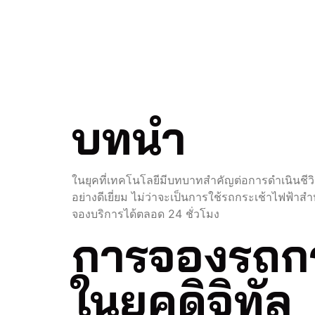
ยุคดิจิทั
บทนำ
ในยุคที่เทคโนโลยีมีบทบาทสำคัญต่อการดำเนินชีว
อย่างดีเยี่ยม ไม่ว่าจะเป็นการใช้รถกระเช้าไฟฟ้าส
จองบริการได้ตลอด 24 ชั่วโมง
การจองรถกร
ในยุคดิจิทัล