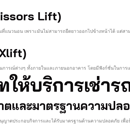
ssors Lift)
ี่แนวนอน เพราะมันไม่สามารถยืดยาวออกไปข้างหน้าได้ แต่สามา
Xlift)
านการณ์ต่างๆ ทั้งภายในและภายนอกอาคาร โดยมีฟังก์ชั่นในการเ
ษัทให้บริการเช่าร
ญาตและมาตรฐานความปลอ
มีใบอนุญาตประกอบกิจการและได้รับมาตรฐานด้านความปลอดภัย เพื่อป