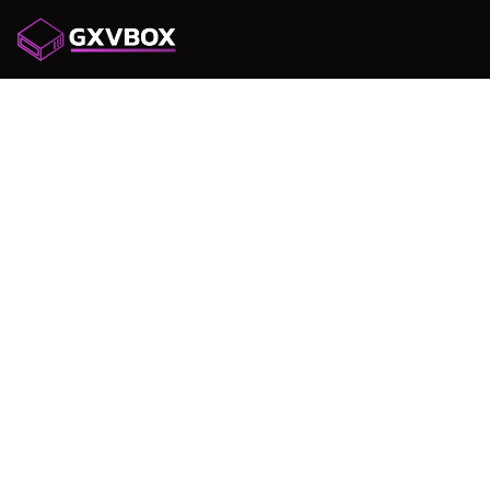
การจอง
สะดวกสบ
การจอง
ออนไลน