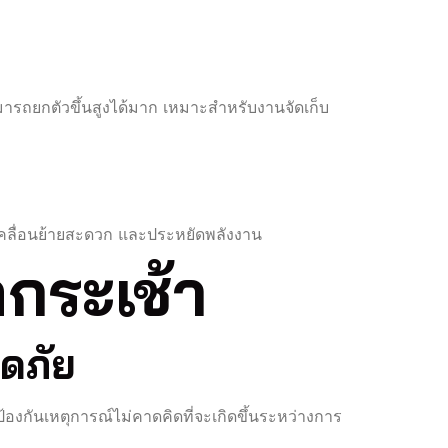
รถยกตัวขึ้นสูงได้มาก เหมาะสำหรับงานจัดเก็บ
คลื่อนย้ายสะดวก และประหยัดพลังงาน
ถกระเช้า
ดภัย
้องกันเหตุการณ์ไม่คาดคิดที่จะเกิดขึ้นระหว่างการ