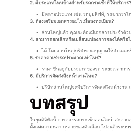
2. มีประเภทไหนบ้างสำหรับรถกระเช้าที่ให้บริการ
มีหลายประเภท เช่น รถบูมลิฟท์, รถขากรรไกร
3. ต้องเตรียมเอกสารอะไรเมื่อลงทะเบียน?
ส่วนใหญ่แล้ว คุณจะต้องมีเอกสารประจำตัวป
4. สามารถยกเลิกหรือเปลี่ยนแปลงการจองได้หรือไ
ได้ โดยส่วนใหญ่บริษัทจะอนุญาตให้อัปเดต
5. ราคาค่าเช่ารถประมาณเท่าไหร่?
ราคาขึ้นอยู่กับประเภทของรถ ระยะเวลาการใช
6. มีบริการจัดส่งถึงหน้างานไหม?
บริษัทส่วนใหญ่จะมีบริการจัดส่งถึงหน้างาน 
บทสรุป
ในยุคดิจิทัลนี้ การจองรถกระเช้าออนไลน์: สะดวกส
ตั้งแต่ความหลากหลายของตัวเลือก ไปจนถึงระบบชำ