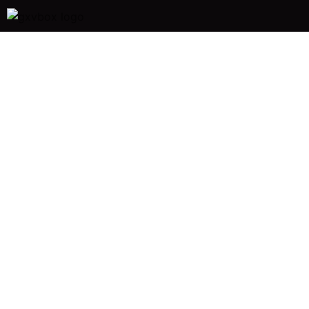
คาสิโน
ทุกเกมใน
คาสิโน
ทุกเกมใน