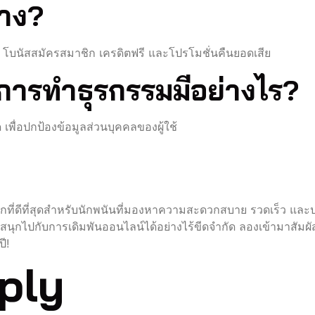
้าง?
 โบนัสสมัครสมาชิก เครดิตฟรี และโปรโมชั่นคืนยอดเสีย
ารทำธุรกรรมมีอย่างไร?
ื่อปกป้องข้อมูลส่วนบุคคลของผู้ใช้
ือกที่ดีที่สุดสำหรับนักพนันที่มองหาความสะดวกสบาย รวดเร็ว 
ไปกับการเดิมพันออนไลน์ได้อย่างไร้ขีดจำกัด ลองเข้ามาสัมผัสปร
ี!
ply