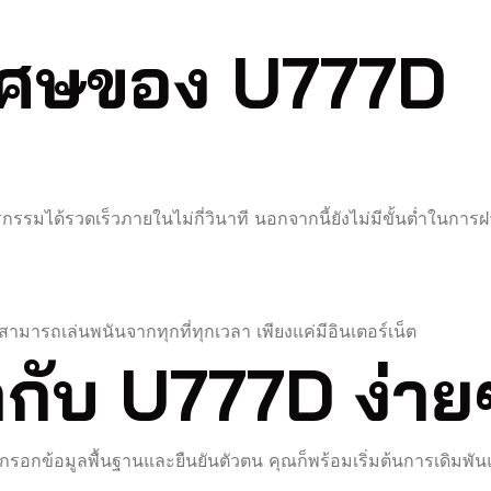
ิเศษของ U777D
รมได้รวดเร็วภายในไม่กี่วินาที นอกจากนี้ยังไม่มีขั้นต่ำในการฝ
ามารถเล่นพนันจากทุกที่ทุกเวลา เพียงแค่มีอินเตอร์เน็ต
กับ U777D ง่าย
รอกข้อมูลพื้นฐานและยืนยันตัวตน คุณก็พร้อมเริ่มต้นการเดิมพัน