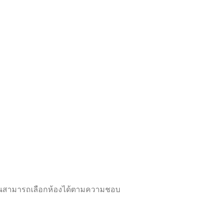
เล่นสามารถเลือกห้องได้ตามความชอบ