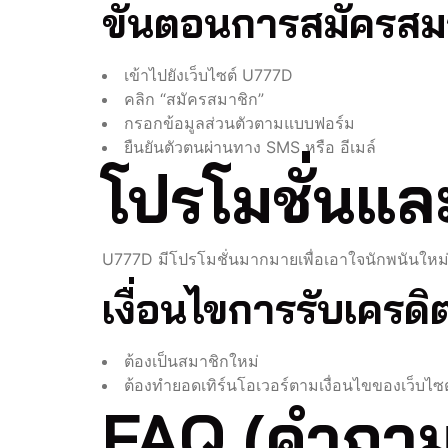
ขั้นตอนการสมัครสม
เข้าไปยังเว็บไซต์ U777D
คลิก “สมัครสมาชิก”
กรอกข้อมูลส่วนตัวตามแบบฟอร์ม
ยืนยันตัวตนผ่านทาง SMS หรือ อีเมล์
โปรโมชั่นแ
U777D มีโปรโมชั่นมากมายเพื่อเอาใจนักพนันใหม่
เงื่อนไขการรับเครดิ
ต้องเป็นสมาชิกใหม่
ต้องทำยอดเทิร์นโอเวอร์ตามเงื่อนไขของเว็บไซต
FAQ (คำถาม