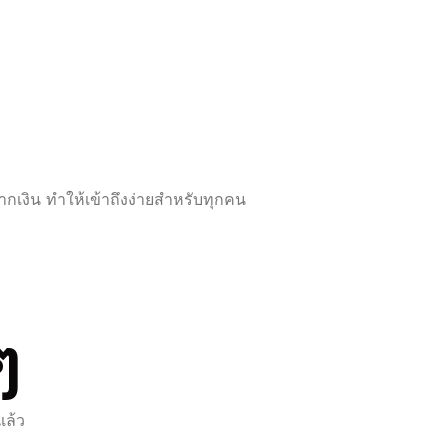
ากเงิน ทำให้เข้าถึงง่ายสำหรับทุกคน
ๆ
แล้ว