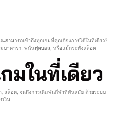
ุณสามารถเข้าถึงทุกเกมที่คุณต้องการได้ในที่เดียว?
กมบาคาร่า, พนันฟุตบอล, หรือแม้กระทั่งสล็อต
มในที่เดียว
, สล็อต, จนถึงการเดิมพันกีฬาที่ทันสมัย ด้วยระบบ
รเงิน