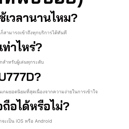
ใช้เวลานานไหม?
ณก็สามารถเข้าถึงทุกบริการได้ทันที
เท่าไหร่?
ำหรับผู้เล่นทุกระดับ
น U777D?
นเกมยอดนิยมที่สุดเนื่องจากความง่ายในการเข้าใจ
ถือได้หรือไม่?
่าจะเป็น iOS หรือ Android