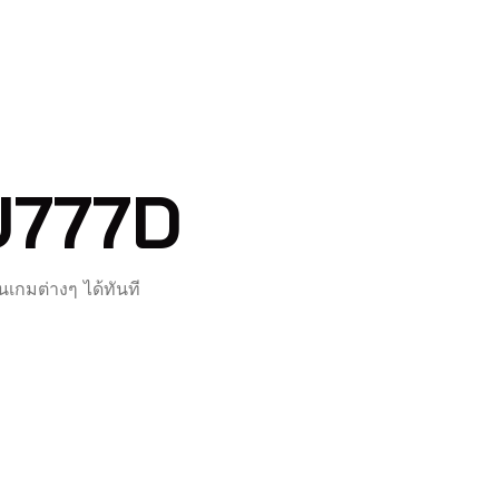
 U777D
เกมต่างๆ ได้ทันที