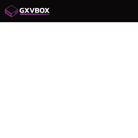
ติดต่อ
สอบถาม
บริการ
ติดต่อ