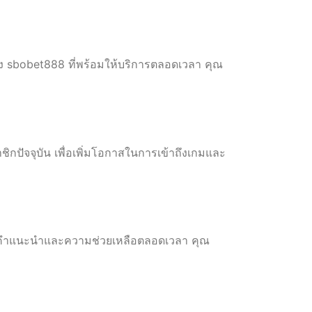
ของ sbobet888 ที่พร้อมให้บริการตลอดเวลา คุณ
ิกปัจจุบัน เพื่อเพิ่มโอกาสในการเข้าถึงเกมและ
ห้คำแนะนำและความช่วยเหลือตลอดเวลา คุณ