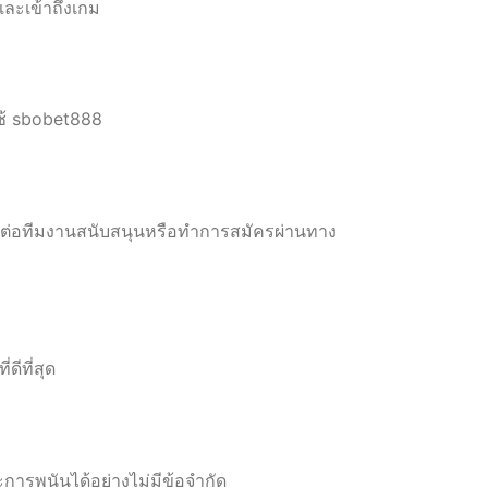
ละเข้าถึงเกม
ใช้ sbobet888
ิดต่อทีมงานสนับสนุนหรือทำการสมัครผ่านทาง
ดีที่สุด
ารพนันได้อย่างไม่มีข้อจำกัด