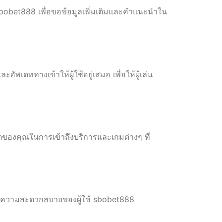
sbobet888 เพื่อขอข้อมูลเพิ่มเติมและคำแนะนำใน
เดททางเข้าให้ผู้ใช้อยู่เสมอ เพื่อให้ผู้เล่น
็ตของคุณในการเข้าถึงบริการและเกมต่างๆ ที่
พื่อความสะดวกสบายของผู้ใช้ sbobet888