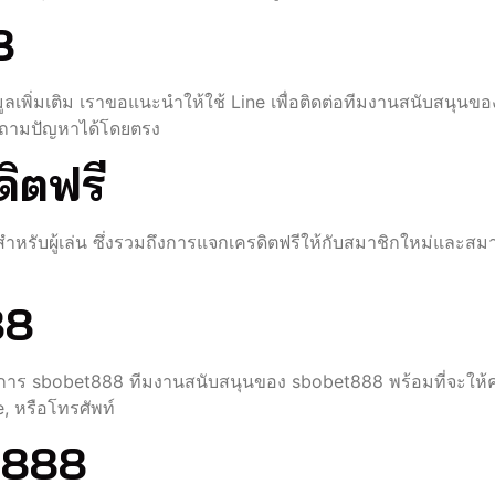
8
มูลเพิ่มเติม เราขอแนะนำให้ใช้ Line เพื่อติดต่อทีมงานสนับสนุน
บถามปัญหาได้โดยตรง
ิตฟรี
หรับผู้เล่น ซึ่งรวมถึงการแจกเครดิตฟรีให้กับสมาชิกใหม่และสมาช
88
ริการ sbobet888 ทีมงานสนับสนุนของ sbobet888 พร้อมที่จะใ
e, หรือโทรศัพท์
t888