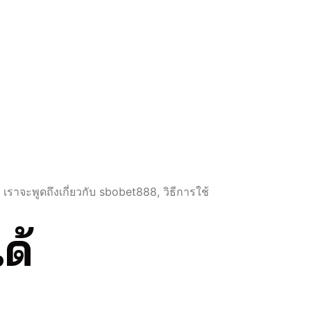
การใช้
ลา
ราจะพูดถึงเกี่ยวกับ sbobet888, วิธีการใช้
ด้