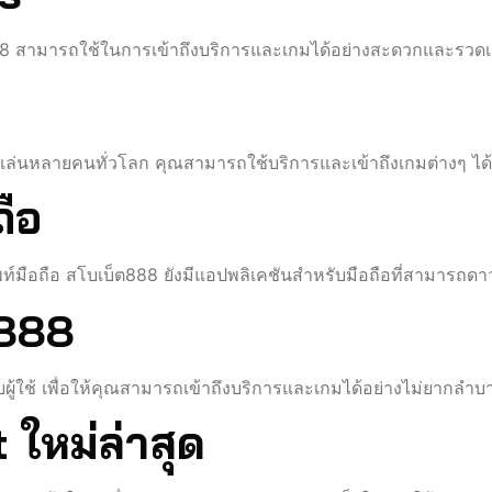
et888 สามารถใช้ในการเข้าถึงบริการและเกมได้อย่างสะดวกและรวดเ
กผู้เล่นหลายคนทั่วโลก คุณสามารถใช้บริการและเข้าถึงเกมต่างๆ ไ
ถือ
ศัพท์มือถือ สโบเบ็ต888 ยังมีแอปพลิเคชันสำหรับมือถือที่สามาร
ต888
ผู้ใช้ เพื่อให้คุณสามารถเข้าถึงบริการและเกมได้อย่างไม่ยากลำบ
 ใหม่ล่าสุด