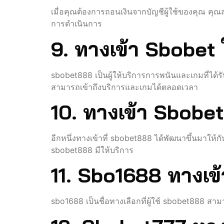
เมื่อคุณต้องการถอนเงินจากบัญชีผู้ใช้ของคุณ ค
การดำเนินการ
9. ทางเข้า Sbobet ใ
sbobet888 เป็นผู้ให้บริการการพนันและเกมที่ได้รั
สามารถเข้าถึงบริการและเกมได้ตลอดเวลา
10. ทางเข้า Sbobet
อีกหนึ่งทางเข้าที่ sbobet888 ได้พัฒนาขึ้นมาให้
sbobet888 มีให้บริการ
11. Sbo1688 ทางเข้
sbo1688 เป็นชื่อทางเลือกที่ผู้ใช้ sbobet888 