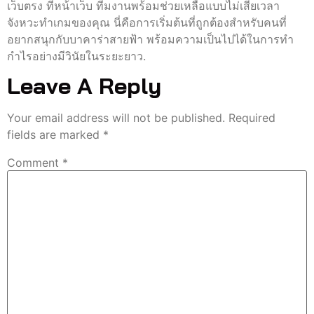
เว็บตรง ที่หน้าเว็บ ทีมงานพร้อมช่วยเหลือแบบไม่เสียเวลา
จังหวะทำเกมของคุณ นี่คือการเริ่มต้นที่ถูกต้องสำหรับคนที่
อยากสนุกกับบาคาร่าสายฟ้า พร้อมความเป็นไปได้ในการทำ
กำไรอย่างมีวินัยในระยะยาว.
Leave A Reply
Your email address will not be published.
Required
fields are marked
*
Comment
*