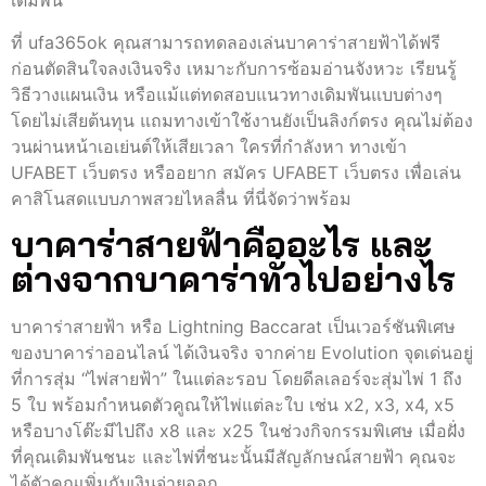
เดิมพัน
ที่ ufa365ok คุณสามารถทดลองเล่นบาคาร่าสายฟ้าได้ฟรี
ก่อนตัดสินใจลงเงินจริง เหมาะกับการซ้อมอ่านจังหวะ เรียนรู้
วิธีวางแผนเงิน หรือแม้แต่ทดสอบแนวทางเดิมพันแบบต่างๆ
โดยไม่เสียต้นทุน แถมทางเข้าใช้งานยังเป็นลิงก์ตรง คุณไม่ต้อง
วนผ่านหน้าเอเย่นต์ให้เสียเวลา ใครที่กำลังหา ทางเข้า
UFABET เว็บตรง หรืออยาก สมัคร UFABET เว็บตรง เพื่อเล่น
คาสิโนสดแบบภาพสวยไหลลื่น ที่นี่จัดว่าพร้อม
บาคาร่าสายฟ้าคืออะไร และ
ต่างจากบาคาร่าทั่วไปอย่างไร
บาคาร่าสายฟ้า หรือ Lightning Baccarat เป็นเวอร์ชันพิเศษ
ของบาคาร่าออนไลน์ ได้เงินจริง จากค่าย Evolution จุดเด่นอยู่
ที่การสุ่ม “ไพ่สายฟ้า” ในแต่ละรอบ โดยดีลเลอร์จะสุ่มไพ่ 1 ถึง
5 ใบ พร้อมกำหนดตัวคูณให้ไพ่แต่ละใบ เช่น x2, x3, x4, x5
หรือบางโต๊ะมีไปถึง x8 และ x25 ในช่วงกิจกรรมพิเศษ เมื่อฝั่ง
ที่คุณเดิมพันชนะ และไพ่ที่ชนะนั้นมีสัญลักษณ์สายฟ้า คุณจะ
ได้ตัวคูณเพิ่มกับเงินจ่ายออก