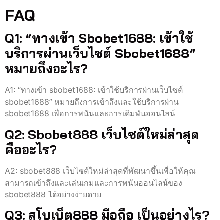
FAQ
Q1: “ทางเข้า Sbobet1688: เข้าใช้
บริการผ่านเว็บไซต์ Sbobet1688”
หมายถึงอะไร?
A1: “ทางเข้า sbobet1688: เข้าใช้บริการผ่านเว็บไซต์
sbobet1688” หมายถึงการเข้าถึงและใช้บริการผ่าน
sbobet1688 เพื่อการพนันและการเดิมพันออนไลน์
Q2: Sbobet888 เว็บไซต์ใหม่ล่าสุด
คืออะไร?
A2: sbobet888 เว็บไซต์ใหม่ล่าสุดที่พัฒนาขึ้นเพื่อให้คุณ
สามารถเข้าถึงและเล่นเกมและการพนันออนไลน์ของ
sbobet888 ได้อย่างง่ายดาย
Q3: สโบเบ็ต888 มือถือ เป็นอย่างไร?