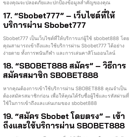
ของคุณจะปลอดภัยและปกป้องข้อมูลสำคัญของคุณ
17. “Sbobet777” – เว็บไซต์ที่ให้
บริการผ่าน Sbobet777
Sbobet777 เป็นเว็บไซต์ที่ให้บริการแก่ผู้ใช้ sbobet888 โดย
คุณสามารถเข้าถึงและใช้บริการผ่าน Sbobet777 ได้อย่าง
ง่ายดาย ทั้งการพนันกีฬา และการเล่นคาสิโนออนไลน์
18. “SBOBET888 สมัคร” – วิธีการ
สมัครสมาชิก SBOBET888
หากคุณต้องการเข้าใช้บริการผ่าน SBOBET888 คุณจำเป็น
ต้องสมัครสมาชิกก่อน เพื่อให้คุณได้รับชื่อผู้ใช้และรหัสผ่านที่
ใช้ในการเข้าถึงและเล่นเกมของ sbobet888
19. “สมัคร Sbobet โดยตรง” – เข้า
ถึงและใช้บริการผ่าน SBOBET888