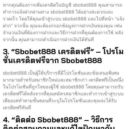
หากคุณต้องการเพิ่มเครดิตในบัญชี sbobet888 คุณสามารถ
ทำการแจ้งฝากผ่านทาง sbobet888 ได้อย่างสะดวกและ
รวดเร็ว โดยให้คุณเข้าสู่ระบบ sbobet888 และไปที่หน้า “แจ้ง
ฝาก” จากนั้น คุณจะต้องกรอกข้อมูลการฝากเงินของคุณ เช่น
จำนวนเงินที่ต้องการฝากและวิธีการฝากที่คุณต้องการใช้ หลัง
จากนั้น คุณสามารถดำเนินการฝากเงินได้ทันที
3. “sbobet888 เครดิตฟรี” – โปรโม
ชั่นเครดิตฟรีจาก Sbobet888
sbobet888 เป็นผู้ให้บริการที่มีโปรโมชั่นและข้อเสนอพิเศษ
มากมายสำหรับสมาชิกใหม่และสมาชิกเก่า เครดิตฟรีเป็นหนึ่ง
ในโปรโมชั่นที่ถูกใจของผู้ใช้ sbobet888 โดยคุณสามารถรับ
เครดิตฟรีได้หลังจากที่คุณสมัครสมาชิกและทำการเข้าสู่ระบบ
เพียงแค่ทำตามขั้นตอนที่ระบุในโปรโมชั่นและคุณจะได้รับ
เครดิตฟรีทันที
4. “ติดต่อ Sbobet888” – วิธีการ
ติดต่อสอบถามและแก้ไขปัญหากับ