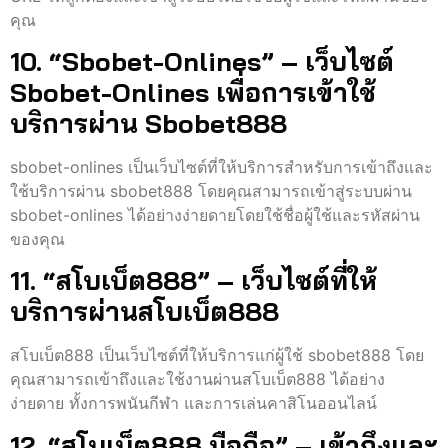
คุณ
10. “sbobet-Onlines” – เว็บไซต์
Sbobet-Onlines เพื่อการเข้าใช้
บริการผ่าน Sbobet888
sbobet-onlines เป็นเว็บไซต์ที่ให้บริการสำหรับการเข้าถึงและ
ใช้บริการผ่าน sbobet888 โดยคุณสามารถเข้าสู่ระบบผ่าน
sbobet-onlines ได้อย่างง่ายดายโดยใช้ชื่อผู้ใช้และรหัสผ่าน
ของคุณ
11. “สโบเบ็ต888” – เว็บไซต์ที่ให้
บริการผ่านสโบเบ็ต888
สโบเบ็ต888 เป็นเว็บไซต์ที่ให้บริการแก่ผู้ใช้ sbobet888 โดย
คุณสามารถเข้าถึงและใช้งานผ่านสโบเบ็ต888 ได้อย่าง
ง่ายดาย ทั้งการพนันกีฬา และการเล่นคาสิโนออนไลน์
12. “สโบเบ็ต888 มือถือ” – เข้าถึงและ