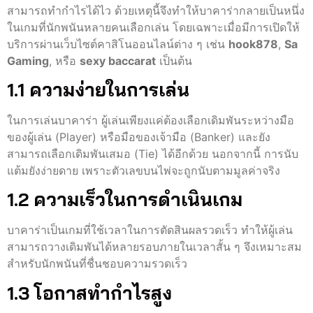
สามารถทำกำไรได้ไว ด้วยเหตุนี้จึงทำให้บาคาร่ากลายเป็นหนึ่ง
ในเกมที่นักพนันหลายคนเลือกเล่น โดยเฉพาะเมื่อมีการเปิดให้
บริการผ่านเว็บไซต์คาสิโนออนไลน์ต่าง ๆ เช่น
hook878
,
Sa
Gaming
, หรือ
sexy baccarat
เป็นต้น
1.1 ความง่ายในการเล่น
ในการเล่นบาคาร่า ผู้เล่นเพียงแค่ต้องเลือกเดิมพันระหว่างมือ
ของผู้เล่น (Player) หรือมือของเจ้ามือ (Banker) และยัง
สามารถเลือกเดิมพันเสมอ (Tie) ได้อีกด้วย นอกจากนี้ การนับ
แต้มยังง่ายดาย เพราะตัวเลขบนไพ่จะถูกนับตามมูลค่าจริง
1.2 ความเร็วในการดำเนินเกม
บาคาร่าเป็นเกมที่ใช้เวลาในการตัดสินผลรวดเร็ว ทำให้ผู้เล่น
สามารถวางเดิมพันได้หลายรอบภายในเวลาสั้น ๆ จึงเหมาะสม
สำหรับนักพนันที่ชื่นชอบความรวดเร็ว
1.3 โอกาสทำกำไรสูง