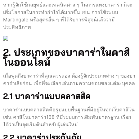
หากรู้จักใช้กลยุทธ์และเทคนิคต่าง ๆ ในการแทงบาคาร่า ก็จะ
เพิ่มโอกาสในการทำกำไรได้มากขึ้น เช่น การใช้ระบบ
Martingale หรือสูตรอื่น ๆ ที่ได้รับการพิสูจน์แล้วว่ามี
ประสิทธิภาพ
2. ประเภทของบาคาร่าในคาสิ
โนออนไลน์
เมื่อพูดถึงบาคาร่าที่คุณควรลอง ต้องรู้จักประเภทต่าง ๆ ของบา
คาร่าเสียก่อน เพื่อที่จะเลือกเล่นตามความชอบของแต่ละบุคคล
2.1 บาคาร่าแบบคลาสสิค
บาคาร่าแบบคลาสสิคคือรูปแบบพื้นฐานที่มีอยู่ในทุกเว็บคาสิโน
เช่น คาสิโนบาคาร่า168 ที่มีระบบการเดิมพันมาตรฐาน เรียก
ได้ว่าเป็นจุดเริ่มต้นสำหรับผู้เล่นใหม่
2.2 บาคาร่าประกันภัย