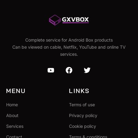
Complete service for Android Box products
Can be viewed on cable, Netflix, YouTube and online TV
services.
MENU
LINKS
Home
Terms of use
About
Privacy policy
Services
Cookie policy
Contact
Terms & conditions