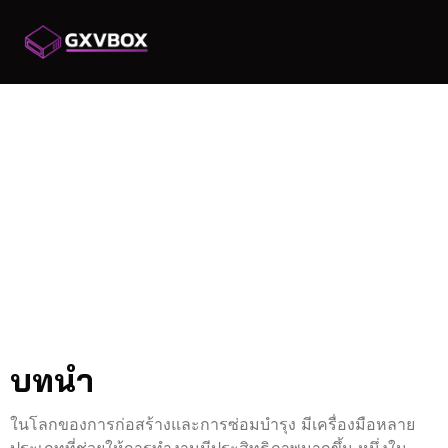
รถกระเช้าขนาดใหญ่
VS ขนาดเล็ก อะไร
เหมาะกับคุณ
รถกระเช้าขนาดใหญ่ VS
ขนาดเล็ก: อะไรเหมาะกับ
คุณ?
บทนำ
ในโลกของการก่อสร้างและการซ่อมบำรุง มีเครื่องมือหลาย