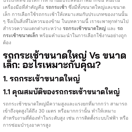
ประเภทที่ช่วยให้การทำงานมีประสิทธิภาพมากขึ้น หนึ่งใน
เครื่องมือที่สำคัญคือ
รถกระเช้า
ซึ่งมีทั้งขนาดใหญ่และขนาด
เล็ก การเลือกใช้รถกระเช้าให้เหมาะสมกับประเภทของงานนั้น
ๆ จึงเป็นสิ่งที่ไม่ควรมองข้าม ในบทความนี้ เราจะพาทุกท่านไป
สำรวจความแตกต่างระหว่าง
รถกระเช้าขนาดใหญ่
และ
รถ
กระเช้าขนาดเล็ก
พร้อมคำแนะนำในการเลือกใช้งานอย่างถูก
ต้อง
รถกระเช้าขนาดใหญ่ Vs ขนาด
เล็ก: อะไรเหมาะกับคุณ?
1. รถกระเช้าขนาดใหญ่
1.1 คุณสมบัติของรถกระเช้าขนาดใหญ่
รถกระเช้าขนาดใหญ่มีความสูงและแรงยกที่มากกว่า สามารถ
เข้าถึงจุดสูงได้ถึง 30 เมตร หรือมากกว่านั้น ทำให้เหมาะ
สำหรับงานที่ต้องทำในระดับสูง เช่น การติดตั้งระบบไฟฟ้า หรือ
การซ่อมบำรุงอาคารสูง