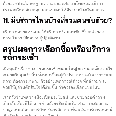
ทั้งสองชนิดมีมาตรฐานความปลอดภัย แต่โดยรวมแล้ว รถ
ประเภทใหญ่มักจะถูกออกแบบมาให้มีระบบป้องกันมากกว่า
11. มีบริการไหนบ้างที่รวมคนขับด้วย?
บริการหลายแห่งเสนอให้บริการพร้อมคนขับ ซึ่งจะช่วยลด
ภาระในการฝึกอบรมผู้ปฏิบัติงาน
สรุปผลการเลือกซื้อหรือบริการ
รถกระเช้า
เมื่อพูดถึงเรื่องของ “
รถกระเช้าขนาดใหญ่ vs ขนาดเล็ก: อะไร
เหมาะกับคุณ?
” นั้น ทั้งหมดขึ้นอยู่กับประเภทของโครงการและ
ความต้องการเฉพาะ ตัวอย่างเหตุการณ์ต่างๆ ที่กล่าวมา จะ
ช่วยให้ผู้อ่านตัดสินใจได้ง่ายขึ้น ว่าควรจะเลือกแบบไหน
เราหวังว่าบทความนี้จะเป็นประโยชน์ และช่วยตอบคำถาม
เกี่ยวกับเรื่องนี้ได้ หากท่านยังสงสัยเพิ่มเติม สามารถสอบถาม
ข้อมูลเพิ่มเติมจากบริษัทบริหารจัดการ ที่นำเสนอบริการเหล่านี้
เพื่อรับคำแนะนำอย่างละเอียดค่ะ