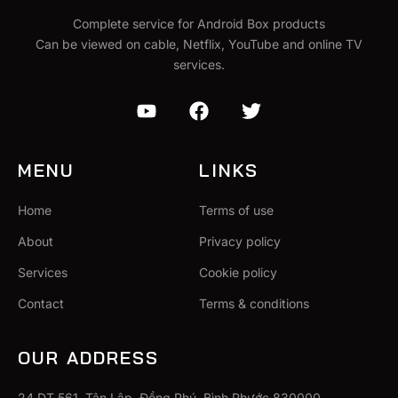
Complete service for Android Box products
Can be viewed on cable, Netflix, YouTube and online TV
services.
MENU
LINKS
Home
Terms of use
About
Privacy policy
Services
Cookie policy
Contact
Terms & conditions
OUR ADDRESS
24 DT 561, Tân Lập, Đồng Phú, Bình Phước 830000