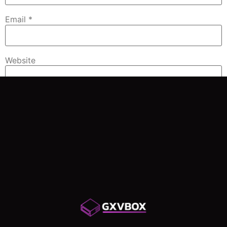
Email
*
Website
Save my name, email, and website in this browser for
the next time I comment.