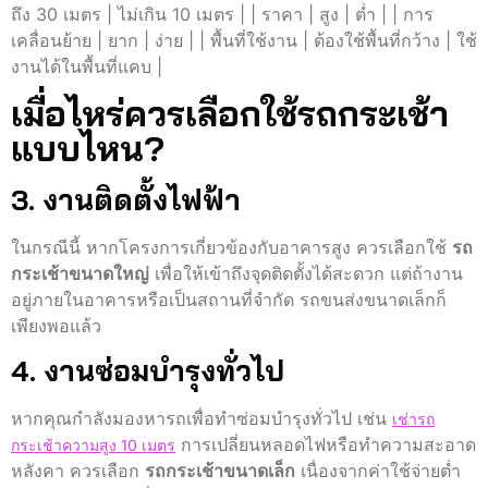
ถึง 30 เมตร | ไม่เกิน 10 เมตร | | ราคา | สูง | ต่ำ | | การ
เคลื่อนย้าย | ยาก | ง่าย | | พื้นที่ใช้งาน | ต้องใช้พื้นที่กว้าง | ใช้
งานได้ในพื้นที่แคบ |
เมื่อไหร่ควรเลือกใช้รถกระเช้า
แบบไหน?
3. งานติดตั้งไฟฟ้า
ในกรณีนี้ หากโครงการเกี่ยวข้องกับอาคารสูง ควรเลือกใช้
รถ
กระเช้าขนาดใหญ่
เพื่อให้เข้าถึงจุดติดตั้งได้สะดวก แต่ถ้างาน
อยู่ภายในอาคารหรือเป็นสถานที่จำกัด รถขนส่งขนาดเล็กก็
เพียงพอแล้ว
4. งานซ่อมบำรุงทั่วไป
หากคุณกำลังมองหารถเพื่อทำซ่อมบำรุงทั่วไป เช่น
เช่ารถ
การเปลี่ยนหลอดไฟหรือทำความสะอาด
กระเช้าความสูง 10 เมตร
หลังคา ควรเลือก
รถกระเช้าขนาดเล็ก
เนื่องจากค่าใช้จ่ายต่ำ