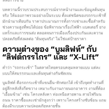
หลังการขาย
บทความนี้รวบรวมประสบการณ์จากหน้างานและข้อมูลต้นทุน
จริง ให้มองภาพรวมอย่างเป็นระบบ ตั้งแต่ชนิดของรถกระเช้าที่
มักนำมาเทียบกัน ราคาประมาณการทั้งการเช่าและซื้อสำหรับ
ช่วงความสูงที่พบได้บ่อย ข้อพิจารณาเรื่องไฟฟ้า แบตเตอรี่ ยาง
แทร็กและการขนส่ง ตลอดจนการเมืองเรื่องประกันและความ
ปลอดภัยที่ส่งผลต่อ “ต้นทุนจริง” ไม่ใช่แค่ป้ายราคา
ความต่างของ “บูมลิฟท์” กับ
“ลิฟต์กรรไกร” และ “X-Lift”
คำว่า “รถกระเช้า” ในตลาดไทยครอบคลุมหลายแบบ แต่ละ
แบบให้สมรรถนะและต้นทุนต่างกันชัดเจน
บูมลิฟท์ คือรถกระเช้าที่แขนยื่น-หักศอกได้ เข้าถึงจุดทำงานที่
อยู่ลึกหลังสิ่งกีดขวาง เหมาะกับงานภายนอกอาคาร งานที่ต้อง
“เอื้อมข้าม” เช่น โครงหลังคา ท่อเหนือสายพาน สายไฟริมน
ถนน ราคาซื้อและเช่ามักสูงกว่า เพราะโครงสร้างซับซ้อน แถม
ต้องมีระบบความปลอดภัยหลายชั้น