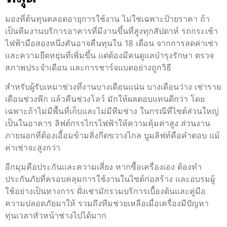
มองที่ต้นทุนตลอดอายุการใช้งาน ไม่ใช่เฉพาะป้ายราคา ถ้า
เป็นทีมงานบริการอาคารที่มีงานขึ้นที่สูงทุกสัปดาห์ รถกระเช้า
ไฟฟ้ามือสองหนึ่งคันอาจคืนทุนใน 18 เดือน จากการลดค่าเช่า
และความยืดหยุ่นที่เพิ่มขึ้น แต่ต้องมีคนดูแลบำรุงรักษา ตรวจ
สภาพประจำเดือน และการชาร์จแบตอย่างถูกวิธี
สำหรับผู้รับเหมาช่วงที่งานบางเดือนแน่น บางเดือนว่าง เช่าราย
เดือนช่วงพีก แล้วคืนช่วงโลว์ มักให้ผลตอบแทนดีกว่า โดย
เฉพาะถ้าไม่มีพื้นที่เก็บและไม่มีทีมช่าง ในกรณีที่ไซต์ส่วนใหญ่
เป็นในอาคาร ลิฟต์กรรไกรไฟฟ้าให้ความคุ้มค่าสูง ส่วนงาน
ภายนอกที่ต้องเอื้อมข้ามสิ่งกีดขวางไกล บูมลิฟท์คือคำตอบ แม้
ค่าเช่าจะสูงกว่า
อีกมุมคือประกันและความเสี่ยง หากซื้อเครื่องเอง ต้องทำ
ประกันภัยที่ครอบคลุมการใช้งานในไซต์ก่อสร้าง และอบรมผู้
ใช้อย่างเป็นทางการ ฝั่งเช่ามักรวมบริการเบื้องต้นและคู่มือ
ความปลอดภัยมาให้ รวมถึงทีมช่วยเหลือเมื่อเครื่องมีปัญหา
ทุ่นเวลาหัวหน้าช่างไปได้มาก