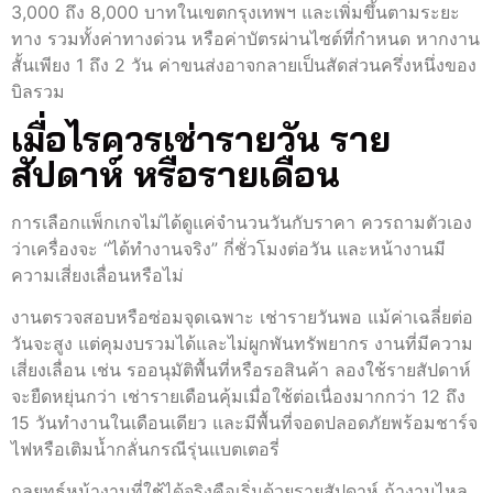
3,000 ถึง 8,000 บาทในเขตกรุงเทพฯ และเพิ่มขึ้นตามระยะ
ทาง รวมทั้งค่าทางด่วน หรือค่าบัตรผ่านไซต์ที่กำหนด หากงาน
สั้นเพียง 1 ถึง 2 วัน ค่าขนส่งอาจกลายเป็นสัดส่วนครึ่งหนึ่งของ
บิลรวม
เมื่อไรควรเช่ารายวัน ราย
สัปดาห์ หรือรายเดือน
การเลือกแพ็กเกจไม่ได้ดูแค่จำนวนวันกับราคา ควรถามตัวเอง
ว่าเครื่องจะ “ได้ทำงานจริง” กี่ชั่วโมงต่อวัน และหน้างานมี
ความเสี่ยงเลื่อนหรือไม่
งานตรวจสอบหรือซ่อมจุดเฉพาะ เช่ารายวันพอ แม้ค่าเฉลี่ยต่อ
วันจะสูง แต่คุมงบรวมได้และไม่ผูกพันทรัพยากร งานที่มีความ
เสี่ยงเลื่อน เช่น รออนุมัติพื้นที่หรือรอสินค้า ลองใช้รายสัปดาห์
จะยืดหยุ่นกว่า เช่ารายเดือนคุ้มเมื่อใช้ต่อเนื่องมากกว่า 12 ถึง
15 วันทำงานในเดือนเดียว และมีพื้นที่จอดปลอดภัยพร้อมชาร์จ
ไฟหรือเติมน้ำกลั่นกรณีรุ่นแบตเตอรี่
กลยุทธ์หน้างานที่ใช้ได้จริงคือเริ่มด้วยรายสัปดาห์ ถ้างานไหล