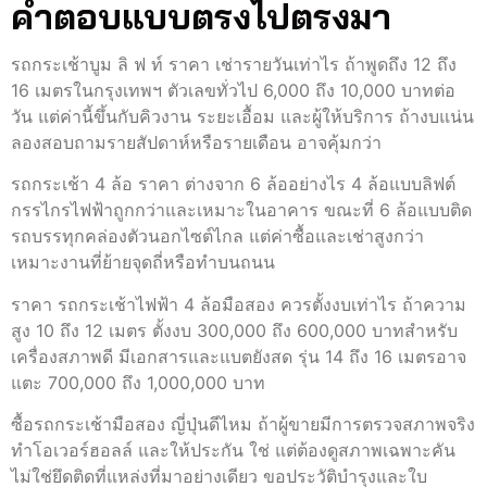
คำตอบแบบตรงไปตรงมา
รถกระเช้าบูม ลิ ฟ ท์ ราคา เช่ารายวันเท่าไร ถ้าพูดถึง 12 ถึง
16 เมตรในกรุงเทพฯ ตัวเลขทั่วไป 6,000 ถึง 10,000 บาทต่อ
วัน แต่ค่านี้ขึ้นกับคิวงาน ระยะเอื้อม และผู้ให้บริการ ถ้างบแน่น
ลองสอบถามรายสัปดาห์หรือรายเดือน อาจคุ้มกว่า
รถกระเช้า 4 ล้อ ราคา ต่างจาก 6 ล้ออย่างไร 4 ล้อแบบลิฟต์
กรรไกรไฟฟ้าถูกกว่าและเหมาะในอาคาร ขณะที่ 6 ล้อแบบติด
รถบรรทุกคล่องตัวนอกไซต์ไกล แต่ค่าซื้อและเช่าสูงกว่า
เหมาะงานที่ย้ายจุดถี่หรือทำบนถนน
ราคา รถกระเช้าไฟฟ้า 4 ล้อมือสอง ควรตั้งงบเท่าไร ถ้าความ
สูง 10 ถึง 12 เมตร ตั้งงบ 300,000 ถึง 600,000 บาทสำหรับ
เครื่องสภาพดี มีเอกสารและแบตยังสด รุ่น 14 ถึง 16 เมตรอาจ
แตะ 700,000 ถึง 1,000,000 บาท
ซื้อรถกระเช้ามือสอง ญี่ปุ่นดีไหม ถ้าผู้ขายมีการตรวจสภาพจริง
ทำโอเวอร์ฮอลล์ และให้ประกัน ใช่ แต่ต้องดูสภาพเฉพาะคัน
ไม่ใช่ยึดติดที่แหล่งที่มาอย่างเดียว ขอประวัติบำรุงและใบ