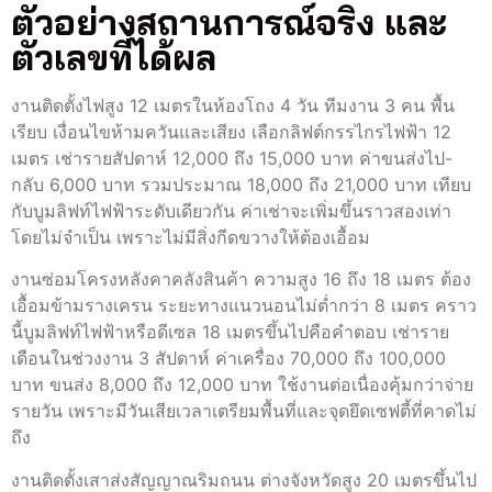
ตัวอย่างสถานการณ์จริง และ
ตัวเลขที่ได้ผล
งานติดตั้งไฟสูง 12 เมตรในห้องโถง 4 วัน ทีมงาน 3 คน พื้น
เรียบ เงื่อนไขห้ามควันและเสียง เลือกลิฟต์กรรไกรไฟฟ้า 12
เมตร เช่ารายสัปดาห์ 12,000 ถึง 15,000 บาท ค่าขนส่งไป-
กลับ 6,000 บาท รวมประมาณ 18,000 ถึง 21,000 บาท เทียบ
กับบูมลิฟท์ไฟฟ้าระดับเดียวกัน ค่าเช่าจะเพิ่มขึ้นราวสองเท่า
โดยไม่จำเป็น เพราะไม่มีสิ่งกีดขวางให้ต้องเอื้อม
งานซ่อมโครงหลังคาคลังสินค้า ความสูง 16 ถึง 18 เมตร ต้อง
เอื้อมข้ามรางเครน ระยะทางแนวนอนไม่ต่ำกว่า 8 เมตร คราว
นี้บูมลิฟท์ไฟฟ้าหรือดีเซล 18 เมตรขึ้นไปคือคำตอบ เช่าราย
เดือนในช่วงงาน 3 สัปดาห์ ค่าเครื่อง 70,000 ถึง 100,000
บาท ขนส่ง 8,000 ถึง 12,000 บาท ใช้งานต่อเนื่องคุ้มกว่าจ่าย
รายวัน เพราะมีวันเสียเวลาเตรียมพื้นที่และจุดยึดเซฟตี้ที่คาดไม่
ถึง
งานติดตั้งเสาส่งสัญญาณริมถนน ต่างจังหวัดสูง 20 เมตรขึ้นไป