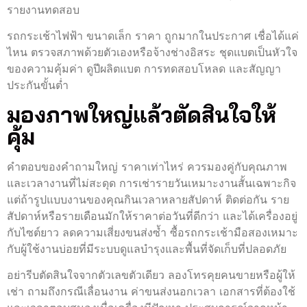
รายงานทดสอบ
รถกระเช้าไฟฟ้า ขนาดเล็ก ราคา ถูกมากในประกาศ เชื่อได้แค่
ไหน ตรวจสภาพด้วยตัวเองหรือจ้างช่างอิสระ ชุดแบตเป็นหัวใจ
ของความคุ้มค่า ดูปีผลิตแบต การทดสอบโหลด และสัญญา
ประกันขั้นต่ำ
มองภาพใหญ่แล้วตัดสินใจให้
คุ้ม
คำตอบของคำถามใหญ่ ราคาเท่าไหร่ ควรมองคู่กับคุณภาพ
และเวลางานที่ไม่สะดุด การเช่ารายวันเหมาะงานสั้นเฉพาะกิจ
แต่ถ้ารูปแบบงานของคุณกินเวลาหลายสัปดาห์ ติดต่อกัน ราย
สัปดาห์หรือรายเดือนมักให้ราคาต่อวันที่ดีกว่า และได้เครื่องอยู่
กับไซต์ยาว ลดความเสี่ยงขนส่งซ้ำ ซื้อรถกระเช้ามือสองเหมาะ
กับผู้ใช้งานบ่อยที่มีระบบดูแลบำรุงและพื้นที่จัดเก็บที่ปลอดภัย
อย่ารีบตัดสินใจจากตัวเลขตัวเดียว ลองโทรคุยคนขายหรือผู้ให้
เช่า ถามถึงกรณีเลื่อนงาน ค่าขนส่งนอกเวลา เอกสารที่ต้องใช้