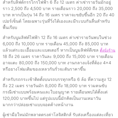
สำหรับลิฟต์กรรไกรไฟฟ้า 6 ถึง 12 เมตร ค่าเช่ารายวันมักอยู่
ราว 2,500 ถึง 4,500 บาท รายเดือนราว 20,000 ถึง 35,000
บาท หากเป็นรุ่น 14 ถึง 16 เมตร ราคาจะขยับขึ้นอีก 20 ถึง 40
เปอร์เซ็นต์ โดยเฉพาะรุ่นที่วิ่งได้เองและมีระบบกันลื่นสำหรับ
พื้นเรียบ
สำหรับบูมลิฟท์ไฟฟ้า 12 ถึง 16 เมตร ค่าเช่ารายวันพบในช่วง
6,000 ถึง 10,000 บาท รายเดือน 45,000 ถึง 85,000 บาท
แล้วแต่ระยะเอื้อมและแบตเตอรี่ หากเป็นบูมลิฟท์ดีเซล
ตั้งนั่งร้าน
18 ถึง 26 เมตร ราคาวันละ 9,000 ถึง 15,000 บาท รายเดือน
อาจแตะ 80,000 ถึง 150,000 บาท งานกลางแจ้งที่ต้อง 4×4
หรือยางโฟมเติมของเหลวกันรั่วจะดันราคาขึ้น
สำหรับรถกระเช้าติดตั้งบนรถบรรทุกหรือ 6 ล้อ ที่ความสูง 12
ถึง 22 เมตร รายวันมัก 8,000 ถึง 18,000 บาท รวมคนขับ
กรณีเช่าแบบพร้อมคนและใบอนุญาต รายเดือนพบได้ตั้งแต่
120,000 บาทขึ้นไป แต่รูปแบบนี้มักคิดเป็นงานเหมาวัน
มากกว่าปล่อยเช่าแบบจอดค้างหน้างาน
ผู้เช่ามือใหม่มักพลาดตรงค่าโลจิสติกส์ รับส่งเครื่องแต่ละเที่ยว