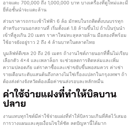
อาจแตะ 700,000 ถึง 1,000,000 บาท บางเครื่องที่ดูใหม่และมี
ยี่ห้อชั้นนำจะแตะล้าน
ส่วนราคารถกระเช้าไฟฟ้า 6 ล้อ มักพบในรถติดตั้งบนบรรทุก
สำหรับงานนอกสถานที่ เริ่มตั้งแต่ 1.8 ล้านขึ้นไป ถ้าเป็นรุ่นนำ
เข้าที่สูงเกิน 20 เมตร ราคาใหม่ทะลุหลายล้าน มือสองที่พร้อม
ใช้อาจยังอยู่ราว 2 ถึง 4 ล้านบาทในตลาดไทย
บูมลิฟท์ดีเซล 20 ถึง 26 เมตร ถ้างานไซต์ภายนอกที่พื้นไม่เรียบ
เลือกตัว 4×4 และเพลาล็อก จะช่วยลดการติดหล่มและเพิ่ม
ความปลอดภัย แต่ราคาซื้อและเช่าขยับขึ้นพอสมควร ค่าเช่า
รายเดือนระดับแสนต้นถึงกลางไม่ใช่เรื่องแปลกในกรุงเทพฯ ถ้า
ต้องส่งต่างจังหวัดต้องเผื่อค่าขนส่งรอบละหลักหมื่น
ค่าใช้จ่ายแฝงที่ทำให้บิลบาน
ปลาย
งานแทบทุกไซต์มีค่าใช้จ่ายแฝงที่ทำให้บิลรวมเกินที่คิดไว้เสมอ
การวางแผนและคุยเงื่อนไขให้ชัด ลดปัญหานี้ได้มาก