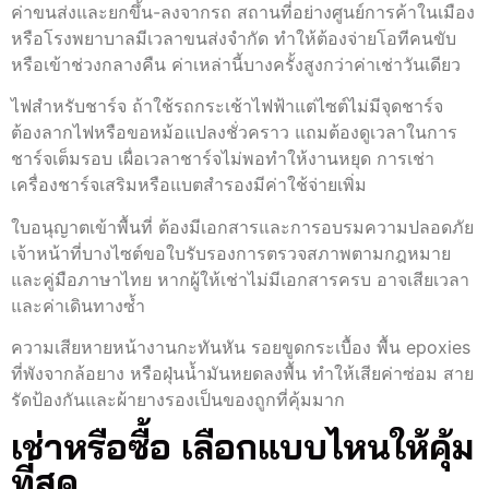
ค่าขนส่งและยกขึ้น-ลงจากรถ สถานที่อย่างศูนย์การค้าในเมือง
หรือโรงพยาบาลมีเวลาขนส่งจำกัด ทำให้ต้องจ่ายโอทีคนขับ
หรือเข้าช่วงกลางคืน ค่าเหล่านี้บางครั้งสูงกว่าค่าเช่าวันเดียว
ไฟสำหรับชาร์จ ถ้าใช้รถกระเช้าไฟฟ้าแต่ไซต์ไม่มีจุดชาร์จ
ต้องลากไฟหรือขอหม้อแปลงชั่วคราว แถมต้องดูเวลาในการ
ชาร์จเต็มรอบ เผื่อเวลาชาร์จไม่พอทำให้งานหยุด การเช่า
เครื่องชาร์จเสริมหรือแบตสำรองมีค่าใช้จ่ายเพิ่ม
ใบอนุญาตเข้าพื้นที่ ต้องมีเอกสารและการอบรมความปลอดภัย
เจ้าหน้าที่บางไซต์ขอใบรับรองการตรวจสภาพตามกฎหมาย
และคู่มือภาษาไทย หากผู้ให้เช่าไม่มีเอกสารครบ อาจเสียเวลา
และค่าเดินทางซ้ำ
ความเสียหายหน้างานกะทันหัน รอยขูดกระเบื้อง พื้น epoxies
ที่พังจากล้อยาง หรือฝุ่นน้ำมันหยดลงพื้น ทำให้เสียค่าซ่อม สาย
รัดป้องกันและผ้ายางรองเป็นของถูกที่คุ้มมาก
เช่าหรือซื้อ เลือกแบบไหนให้คุ้ม
ที่สุด