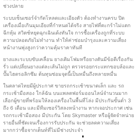
ช่วงปลาย
ระบบเซ็นเซอร์จำกัดโหลดและเอียงตัว ต้องทำงานครบ ปิด
เครื่องเมื่อเกินมุมเอียงที่กำหนดได้จริง สายไฟที่ตะกร้าไม่แตก
ฉีกหุ้ม สวิตช์หยุดฉุกเฉินเด้งทันใจ การซื้อเครื่องถูกที่ระบบ
ความปลอดภัยไม่ทำงาน ทำให้ค่าซ่อมบำรุงและความเสี่ยง
หน้างานพุ่งสูงกว่าความคุ้มราคาทันที
ยางและระบบขับเคลื่อน ยางเติมโฟมหรือยางตันมีข้อดีเรื่องกัน
รั่ว แต่เปลี่ยนยางแต่ละเส้นไม่ถูก ตรวจรอยกระแทกขอบล้อและ
ปั๊มไฮดรอลิกซึม ต้นทุนซ่อมจุดนี้เป็นหมื่นถึงหลายหมื่น
ในตลาดไทยมีผู้ประกาศ ขายรถกระเช้าขนาดเล็ก และ รถ
กระเช้ามือสอง ใกล้ฉัน บนแพลตฟอร์มออนไลน์จำนวนมาก
เลือกผู้ขายที่พร้อมให้ลองเครื่องในพื้นที่โล่ง มีประกันขั้นต่ำ 3
ถึง 6 เดือน และมีทีมเซอร์วิสลงหน้างาน หากเจอประกาศ เช่น
รถกระเช้ามือสอง มีประกัน โดย Skymaster หรือผู้จัดจำหน่าย
รายอื่นที่ชัดเจนเรื่องการรับประกัน จะช่วยลดความเสี่ยง
มากกว่าซื้อจากเต็นท์ที่ไม่มีช่างประจำ