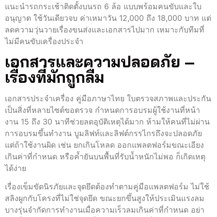
แนะนำรถกระเช้าติดตั้งบนรถ 6 ล้อ แบบพร้อมคนขับและใบ
อนุญาต ใช้วันเดียวจบ ค่าเหมาวัน 12,000 ถึง 18,000 บาท แต่
ลดความวุ่นวายเรื่องขนส่งและเอกสารไปมาก เหมาะกับทีมที่
ไม่มีคนขับเครื่องประจำ
เอกสารและความปลอดภัย –
เรื่องที่มักถูกลืม
เอกสารประจำเครื่อง คู่มือภาษาไทย ใบตรวจสภาพและประกัน
เป็นสิ่งที่หลายไซต์ขอตรวจ กำหนดการอบรมผู้ใช้งานที่หน้า
งาน 15 ถึง 30 นาทีช่วยลดอุบัติเหตุได้มาก ห้ามให้คนที่ไม่ผ่าน
การอบรมขึ้นทำงาน บูมลิฟท์และลิฟต์กรรไกรถึงจะปลอดภัย
แต่ถ้าใช้งานผิด เช่น ยกเกินโหลด ออกแพลตฟอร์มขณะเอียง
เกินค่าที่กำหนด หรือค้ำยันบนพื้นที่รับน้ำหนักไม่พอ ก็เกิดเหตุ
ได้ง่าย
เรื่องเข็มขัดนิรภัยและจุดยึดต้องทำตามคู่มือแพลตฟอร์ม ไม่ใช้
สลิงผูกกับโครงที่ไม่ใช่จุดยึด ขณะยกขึ้นสูงให้ประเมินแรงลม
บางรุ่นจำกัดการทำงานเมื่อความเร็วลมเกินค่าที่กำหนด อย่า