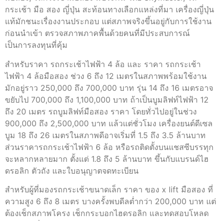
กระเช้า มือ สอง ญี่ปุ่น สะท้อนทางเลือกแหล่งที่มา เครื่องญี่ปุ่น
แท้มักชนะเรื่องงานประกอบ แต่สภาพจริงขึ้นอยู่กับการใช้งาน
ก่อนนำเข้า ตรวจสภาพภาคพื้นด้วยคนที่มีประสบการณ์
เป็นการลงทุนที่คุ้ม
สำหรับราคา รถกระเช้าไฟฟ้า 4 ล้อ และ ราคา รถกระเช้า
ไฟฟ้า 4 ล้อมือสอง ช่วง 6 ถึง 12 เมตรในสภาพพร้อมใช้งาน
มักอยู่ราว 250,000 ถึง 700,000 บาท รุ่น 14 ถึง 16 เมตรอาจ
ขยับไป 700,000 ถึง 1,100,000 บาท ถ้าเป็นบูมลิฟท์ไฟฟ้า 12
ถึง 20 เมตร รถบูมลิฟท์มือสอง ราคา โดยทั่วไปอยู่ในช่วง
900,000 ถึง 2,500,000 บาท แล้วแต่ชั่วโมง เครื่องยนต์ดีเซล
บูม 18 ถึง 26 เมตรในสภาพดีอาจเริ่มที่ 1.5 ถึง 3.5 ล้านบาท
ส่วนราคารถกระเช้าไฟฟ้า 6 ล้อ หรือรถติดตั้งบนแชสซีบรรทุก
จะหลากหลายมาก ตั้งแต่ 1.8 ถึง 5 ล้านบาท ขึ้นกับแบรนด์ไฮ
ดรอลิก ตัวถัง และใบอนุญาตจดทะเบียน
สำหรับผู้ที่มองรถกระเช้าขนาดเล็ก ราคา ของ x lift มือสอง ที่
ความสูง 6 ถึง 8 เมตร บางครั้งพบดีลต่ำกว่า 200,000 บาท แต่
ต้องเช็กสภาพโครง เช็กกระบอกไฮดรอลิก และทดสอบโหลด