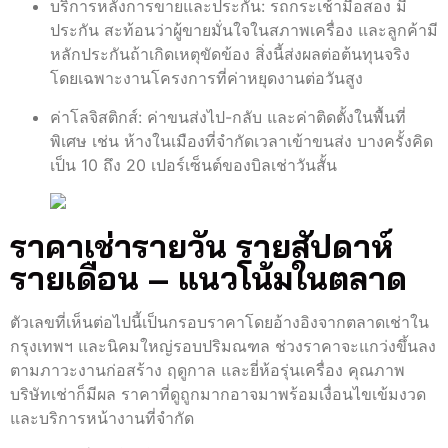
บริการหลังการขายและประกัน: รถกระเช้ามือสอง มี
ประกัน สะท้อนว่าผู้ขายมั่นใจในสภาพเครื่อง และลูกค้ามี
หลักประกันถ้าเกิดเหตุขัดข้อง สิ่งนี้ส่งผลต่อต้นทุนจริง
โดยเฉพาะงานโครงการที่ค่าหยุดงานต่อวันสูง
ค่าโลจิสติกส์: ค่าขนส่งไป-กลับ และค่าติดตั้งในพื้นที่
พิเศษ เช่น ห้างในเมืองที่จำกัดเวลาเข้าขนส่ง บางครั้งคิด
เป็น 10 ถึง 20 เปอร์เซ็นต์ของบิลเช่าวันสั้น
ราคาเช่ารายวัน รายสัปดาห์
รายเดือน – แนวโน้มในตลาด
ตัวเลขที่เห็นต่อไปนี้เป็นกรอบราคาโดยอ้างอิงจากตลาดเช่าใน
กรุงเทพฯ และนิคมใหญ่รอบปริมณฑล ช่วงราคาจะแกว่งขึ้นลง
ตามภาวะงานก่อสร้าง ฤดูกาล และยี่ห้อรุ่นเครื่อง คุณภาพ
บริษัทเช่าก็มีผล ราคาที่ดูถูกมากอาจมาพร้อมเงื่อนไขเข้มงวด
และบริการหน้างานที่จำกัด