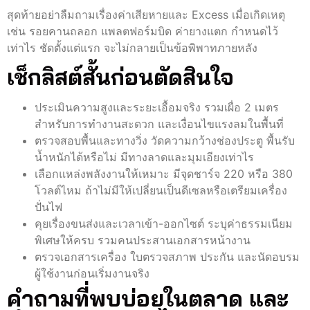
สุดท้ายอย่าลืมถามเรื่องค่าเสียหายและ Excess เมื่อเกิดเหตุ
เช่น รอยคานถลอก แพลตฟอร์มบิด ค่ายางแตก กำหนดไว้
เท่าไร ชัดตั้งแต่แรก จะไม่กลายเป็นข้อพิพาทภายหลัง
เช็กลิสต์สั้นก่อนตัดสินใจ
ประเมินความสูงและระยะเอื้อมจริง รวมเผื่อ 2 เมตร
สำหรับการทำงานสะดวก และเงื่อนไขแรงลมในพื้นที่
ตรวจสอบพื้นและทางวิ่ง วัดความกว้างช่องประตู พื้นรับ
น้ำหนักได้หรือไม่ มีทางลาดและมุมเอียงเท่าไร
เลือกแหล่งพลังงานให้เหมาะ มีจุดชาร์จ 220 หรือ 380
โวลต์ไหม ถ้าไม่มีให้เปลี่ยนเป็นดีเซลหรือเตรียมเครื่อง
ปั่นไฟ
คุยเรื่องขนส่งและเวลาเข้า-ออกไซต์ ระบุค่าธรรมเนียม
พิเศษให้ครบ รวมคนประสานเอกสารหน้างาน
ตรวจเอกสารเครื่อง ใบตรวจสภาพ ประกัน และนัดอบรม
ผู้ใช้งานก่อนเริ่มงานจริง
คำถามที่พบบ่อยในตลาด และ