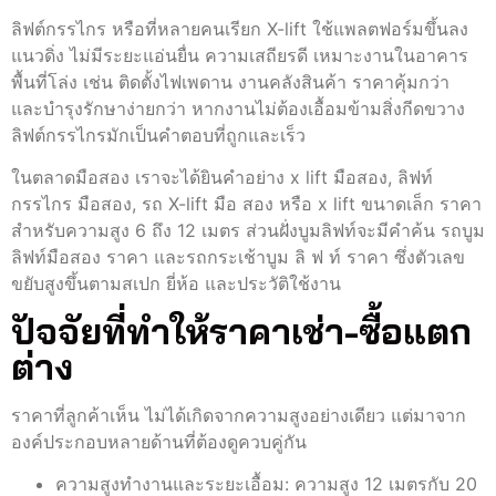
ลิฟต์กรรไกร หรือที่หลายคนเรียก X-lift ใช้แพลตฟอร์มขึ้นลง
แนวดิ่ง ไม่มีระยะแอ่นยื่น ความเสถียรดี เหมาะงานในอาคาร
พื้นที่โล่ง เช่น ติดตั้งไฟเพดาน งานคลังสินค้า ราคาคุ้มกว่า
และบำรุงรักษาง่ายกว่า หากงานไม่ต้องเอื้อมข้ามสิ่งกีดขวาง
ลิฟต์กรรไกรมักเป็นคำตอบที่ถูกและเร็ว
ในตลาดมือสอง เราจะได้ยินคำอย่าง x lift มือสอง, ลิฟท์
กรรไกร มือสอง, รถ X-lift มือ สอง หรือ x lift ขนาดเล็ก ราคา
สำหรับความสูง 6 ถึง 12 เมตร ส่วนฝั่งบูมลิฟท์จะมีคำค้น รถบูม
ลิฟท์มือสอง ราคา และรถกระเช้าบูม ลิ ฟ ท์ ราคา ซึ่งตัวเลข
ขยับสูงขึ้นตามสเปก ยี่ห้อ และประวัติใช้งาน
ปัจจัยที่ทำให้ราคาเช่า-ซื้อแตก
ต่าง
ราคาที่ลูกค้าเห็น ไม่ได้เกิดจากความสูงอย่างเดียว แต่มาจาก
องค์ประกอบหลายด้านที่ต้องดูควบคู่กัน
ความสูงทำงานและระยะเอื้อม: ความสูง 12 เมตรกับ 20