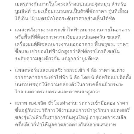
เมตรต่างกันมากในโครงสร้างแขนและจุดหมุน สำหรับ
บูมลิฟท์ ระยะเอื้อมแนวนอนเป็นตัวชี้ชัดราคา รุ่นที่เอื้อม
ได้เกิน 10 เมตรมักโดดระดับราคาอย่างเห็นได้ชัด
แหล่งพลังงาน: รถกระเช้าไฟฟ้าเหมาะงานภายในอาคาร
หรือพื้นที่ที่ต้องการความเงียบและปลอดควัน ขณะที่
เครื่องยนต์ดีเซลเหมาะงานนอกอาคาร พื้นขรุขระ ราคา
ซื้อและเช่าของไฟฟ้ามักสูงกว่าลิฟต์กรรไกรดีเซลใน
ระดับความสูงเดียวกัน แต่ถูกกว่าบูมดีเซล
แพลตฟอร์มและแชสซี: รถกระเช้า 4 ล้อ ราคา จะต่าง
จากราคารถกระเช้าไฟฟ้า 6 ล้อ โดย 6 ล้อหรือแบบติดตั้ง
บนรถบรรทุกให้ความคล่องตัวในการเคลื่อนย้ายระยะ
ไกล แต่ค่าครอบครองและค่าขนส่งสูงกว่า
สภาพ พ.ศ.ผลิต ชั่วโมงทำงาน: รถกระเช้ามือสอง ราคา
ขึ้นอยู่กับประวัติการใช้งานและการบำรุงรักษา แบตเตอรี่
ของรุ่นไฟฟ้าเป็นรายการต้นทุนใหญ่ อายุแบตอาจเหลือ
ครึ่งเดียวก็ทำให้มูลค่าตลาดต่างกันหลายแสนบาท