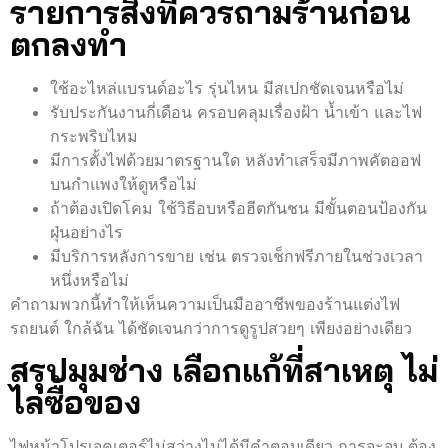
รายการสิ่งที่ควรถามร้านก่อน
ตกลงทำ
ใช้อะไหล่แบรนด์อะไร รุ่นไหน มีสเปกชัดเจนหรือไม่
รับประกันงานกี่เดือน ครอบคลุมเรื่องฝ้า น้ำเข้า และไฟ
กระพริบไหม
มีการตั้งไฟด้วยมาตรฐานใด หลังทำเสร็จมีภาพคัตออฟ
บนกำแพงให้ดูหรือไม่
ถ้าต้องเปิดโคม ใช้วิธีอบหรือฮีตกันชน มีขั้นตอนป้องกัน
ฝุ่นอย่างไร
มีบริการหลังการขาย เช่น ตรวจเช็กฟรีภายในช่วงเวลา
หนึ่งหรือไม่
คำถามพวกนี้ทำให้เห็นความเป็นมืออาชีพของร้านแต่งไฟ
รถยนต์ ใกล้ฉัน ได้ชัดเจนกว่าการดูรูปสวยๆ เพียงอย่างเดียว
สรุปมุมช่าง เลือกแก้ที่สาเหตุ ไม่
ไล่ซื้อของ
ไฟหน้าโปรเจคเตอร์ไม่สว่างไม่ได้มีคำตอบเดียว การจะจบ ต้อง