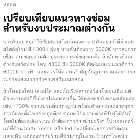
หลอด
เปรียบเทียบแนวทางซ่อม
สำหรับงบประมาณต่างกัน
บางคันอยากแก้ให้ขับสบาย ไม่เน้นแต่ง บางคันอยากได้ลำแสง
สไตล์ยุโรป สี 4300K อุ่นๆ บางคันต้องการ 5500K ขาวสะอาด
เพื่อความชอบส่วนตัว ประสบการณ์ของผมคือ ถ้าขับทางไกล
ต่างจังหวัดบ่อย โทน 4300 ถึง 5000K ตัดฝนและหมอกดีกว่า
6000K ขาวฟ้า และควรให้ความสำคัญกับลูเมนรวมและการก
ระจายแสงมากกว่าค่าเคลวินบนกล่อง
ถ้าโคมยังใหม่ เลนส์ใส และเป็นรีเฟลกเตอร์ฮาโลเจนเดิม แต่
ต้องการแสงดีขึ้นโดยไม่แยงคนอื่น ใช้หลอดฮาโลเจนพลัสแสง
เช่น +130% จากแบรนด์มาตรฐาน พร้อมทำความสะอาดจุดก
ราวด์และตั้งไฟอย่างถูกต้อง คุณจะได้ความต่างที่รับรู้ได้ทันที
โดยไม่ต้องแปลงระบบ ถ้าต้องการก้าวข้ามจริงๆ โปรเจคเตอร์
แท้ที่คำนวณกับ xenon หรือ led จะเปลี่ยนโลกการขับตอน
กลางคืน แต่ต้องทำกับร้านที่ชำนาญในงาน ร้านทําไฟหน้า