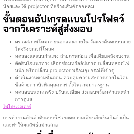
น้อยและใช้ projector ที่สร้างเส้นคัตออฟคม
ขั้นตอนอัปเกรดแบบโปรโฟลว์
จากวิเคราะห์สู่ส่งมอบ
ตรวจสภาพโคมภายนอกและภายใน วัดแรงดันตกบนสาย
ไฟจริงขณะมีโหลด
ทดลองแสงบนกำแพง ถ่ายภาพก่อน เพื่อเทียบหลังจบงาน
ตัดสินใจแนวทาง เลือกซ่อมหรืออัปเกรด เปลี่ยนหลอดไฟ
หน้า หรือเปลี่ยน projector พร้อมอุปกรณ์ที่เข้าคู่
ดำเนินงานตามขั้นตอน ควบคุมความสะอาดภายในโคม
ซีลด้วยกาวบิวทิลคุณภาพ ตั้งไฟตามมาตรฐาน
ทดสอบบนถนนจริง ปรับละเอียด ส่งมอบพร้อมคำแนะนำ
การดูแล
ไฟโปรเจคเตอร์
การทำงานเป็นลำดับแบบนี้ช่วยลดความเสี่ยงเสียเงินเกินจำเป็น
และทำให้ผลลัพธ์สม่ำเสมอ