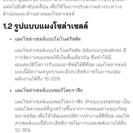
แผ่นไปยังตัวขับเคลื่อน เพื่อใช้ในการปรับความต่างระหว่าง
ด้านบนและด้านล่างของโซล่าเซลล์
1.2 รูปแบบแผงโซล่าเซลล์
แผงโซล่าเซลล์แบบโมโนคริสตัล
แผงโซล่าเซลล์แบบโมโนคริสตัล (Monocrystalline) มี
การจัดวางของเซลล์ที่เป็นชิ้นเดียวกัน ซึ่งทำให้มี
คุณสมบัติในการรับแสงอาทิตย์ได้ดีที่สุด แผงโซล่าเซลล์
แบบนี้มีความหรูหราและมีประสิทธิภาพในการแปลง
พลังงานได้ถึง 15-20%
แผงโซล่าเซลล์แบบพอร์โตกราฟีก
แผงโซล่าเซลล์แบบพอร์โตกราฟีก (Polycrystalline) เป็น
แผ่นโซล่าเซลล์ที่ถูกสร้างขึ้นจากการผสมผสานของวัสดุ
หลายชนิด เพื่อให้ได้คุณสมบัติการทำงานที่ดีที่สุด แผงโซ
ล่าเซลล์แบบนี้มีประสิทธิภาพในการแปลงพลังงานได้ถึง
12-16%