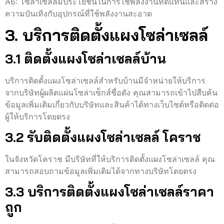
A6: โซล่าเซลล์มีประโยชน์ในการใช้พลังงานทดแทนและสร้าง
ความบันเทิงกับอุปกรณ์ที่ใช้พลังงานสะอาด
3. บริการติดตั้งแผงโซล่าเซลล์
3.1 ติดตั้งแผงโซล่าเซลล์บ้าน
บริการติดตั้งแผงโซล่าเซลล์สำหรับบ้านมีจำหน่ายให้บริการ
จากบริษัทผู้ผลิตแผ่นโซล่าเซ็กส์ชื่อดัง คุณสามารถเข้าไปสืบค้น
ข้อมูลเพิ่มเติมเกี่ยวกับบริษัทและสินค้าได้ทางเว็บไซต์หรือติดต่อ
ผู้ให้บริการโดยตรง
3.2 รับติดตั้งแผงโซล่าเซลล์ โคราช
ในจังหวัดโคราช มีบริษัทที่ให้บริการติดตั้งแผงโซล่าเซลล์ คุณ
สามารถสอบถามข้อมูลเพิ่มเติมได้จากทางบริษัทโดยตรง
3.3 บริการติดตั้งแผงโซล่าเซลล์ราคา
ถูก