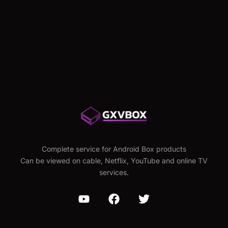
Save my name, email, and website in this browser for
the next time I comment.
Complete service for Android Box products
Can be viewed on cable, Netflix, YouTube and online TV
services.