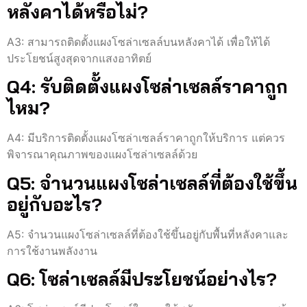
หลังคาได้หรือไม่?
A3: สามารถติดตั้งแผงโซล่าเซลล์บนหลังคาได้ เพื่อให้ได้
ประโยชน์สูงสุดจากแสงอาทิตย์
Q4: รับติดตั้งแผงโซล่าเซลล์ราคาถูก
ไหม?
A4: มีบริการติดตั้งแผงโซล่าเซลล์ราคาถูกให้บริการ แต่ควร
พิจารณาคุณภาพของแผงโซล่าเซลล์ด้วย
Q5: จำนวนแผงโซล่าเซลล์ที่ต้องใช้ขึ้น
อยู่กับอะไร?
A5: จำนวนแผงโซล่าเซลล์ที่ต้องใช้ขึ้นอยู่กับพื้นที่หลังคาและ
การใช้งานพลังงาน
Q6: โซล่าเซลล์มีประโยชน์อย่างไร?