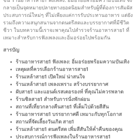
ขึ้น ร้านอาหารสาย1 ฟังเพลง: อิ่มอร่อยพร้อมความบันเทิง จึง
กลายเป็นจุดหมายปลายทางยอดนิยมสำหรับผู้ที่ต้องการสัมผัส
ประสบการณ์ใหม่ๆ ที่ไม่เพียงแค่การรับประทานอาหาร แต่ยัง
รวมถึงความสนุกสนานจากดนตรีสดและบรรยากาศที่มีชีวิต
ชีวา ในบทความนี้เราจะพาคุณไปสำรวจร้านอาหารสาย1 ที่
เหมาะสำหรับการฟังเพลงและอิ่มอร่อยไปพร้อมกัน
สารบัญ
ร้านอาหารสาย1 ฟังเพลง: อิ่มอร่อยพร้อมความบันเทิง
เหตุผลที่ควรเลือกร้านอาหารสาย1
ร้านเหล้าสาย1 เปิดใหม่ น่าสนใจ
ร้านเหล้าสาย1 เพลงเพราะ สร้างบรรยากาศ
ผับสาย1 และแอนด์เรสเตอรองท์ ที่คุณไม่ควรพลาด
ร้านชิลสาย1 สำหรับการนั่งพักผ่อน
สถานที่เที่ยวกลางคืนสาย1 ที่เต็มไปด้วยสีสัน
ร้านอาหารสาย1 บรรยากาศดี เหมาะกับทุกโอกาส
สถานที่จัดเลี้ยงวันเกิด สาย1
ร้านเหล้าสาย1 ดนตรีสด เพิ่มสีสันให้ค่ำคืนของคุณ
ประสบการณ์การฟังเพลงในร้านอาหารสาย1