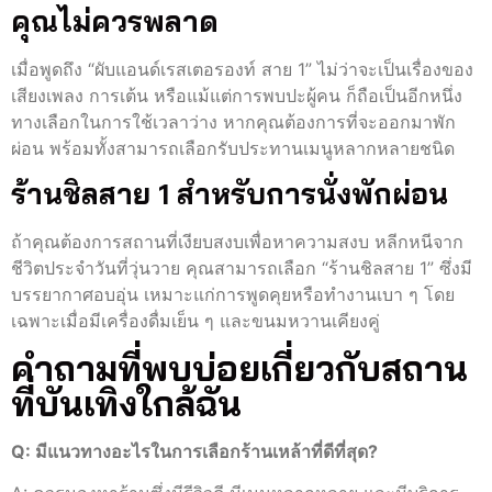
คุณไม่ควรพลาด
เมื่อพูดถึง “ผับแอนด์เรสเตอรองท์ สาย 1” ไม่ว่าจะเป็นเรื่องของ
เสียงเพลง การเต้น หรือแม้แต่การพบปะผู้คน ก็ถือเป็นอีกหนึ่ง
ทางเลือกในการใช้เวลาว่าง หากคุณต้องการที่จะออกมาพัก
ผ่อน พร้อมทั้งสามารถเลือกรับประทานเมนูหลากหลายชนิด
ร้านชิลสาย 1 สำหรับการนั่งพักผ่อน
ถ้าคุณต้องการสถานที่เงียบสงบเพื่อหาความสงบ หลีกหนีจาก
ชีวิตประจำวันที่วุ่นวาย คุณสามารถเลือก “ร้านชิลสาย 1” ซึ่งมี
บรรยากาศอบอุ่น เหมาะแก่การพูดคุยหรือทำงานเบา ๆ โดย
เฉพาะเมื่อมีเครื่องดื่มเย็น ๆ และขนมหวานเคียงคู่
คำถามที่พบบ่อยเกี่ยวกับสถาน
ที่บันเทิงใกล้ฉัน
Q: มีแนวทางอะไรในการเลือกร้านเหล้าที่ดีที่สุด?