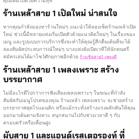
คุณเต็มไปด้วยความสุข
ร้านเหล้าสาย 1 เปิดใหม่ น่าสนใจ
หากคุณกำลังมองหาร้านใหม่ๆ แนะนำให้ลองเช็คร้านเหล้าเปิด
ใหม่ ช่วงนี้มีหลายแห่งเริ่มเปิดตัวด้วยแนวคิดใหม่ๆ ในเรื่องของ
เมนู และรูปแบบการบริการซึ่งจะทำให้คุณรู้สึกตื่นเต้นที่จะได้
ลองสัมผัสประสบการณ์ใหม่ๆ บางแห่งยังเปิดเวทีให้นักดนตรี
สมัครเล่นได้มาโชว์ศักยภาพอีกด้วย
ร้านชิลสาย1 เพลงดี
ร้านเหล้าสาย 1 เพลงเพราะ สร้าง
บรรยากาศ
ไม่มีอะไรดีไปกว่าการฟังเสียงเพลงเพราะๆ ในขณะที่กำลัง
สัมผัสกับเมนูโปรดของคุณ ร้านเหล้า เพลงเพราะ จะช่วยสร้าง
บรรยากาศสุดโรแมนติก หรือแม้กระทั่งสร้างแรงผลักดันให้คุณ
ออกมาเต้นตามจังหวะ สนุกสนานไปกับช่วงเวลาดี ๆ กับ
ครอบครัวหรือเพื่อนฝูง
ผับสาย 1 และแอนด์เรสเตอรองท์ ที่