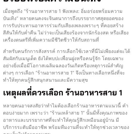
เมื่อพูดถึง “ร้านอาหารสาย 1 ฟังเพลง: อิ่มอร่อยพร้อมความ
บันเทิง” หลายคนคงจะจินตนาการถึงบรรยากาศสุดยอดของ
การรับประทานอาหารร่วมกับเสียงเพลงเพราะๆ ที่คอยสร้าง
สีสันให้กับค่ำคืน ไม่ว่าจะเป็นเสียงร้องจากนักร้องสด หรือเสียง
เครื่องดนตรีที่เพิ่มความมีชีวิตชีวาให้กับสถานที่
สำหรับคนรักการสังสรรค์ การเลือกใช้เวลาที่นี่ไม่เพียงแต่จะได้
สัมผัสกับเมนูเด็ด ยังได้พบปะเพื่อนฝูงหรือคนรู้จัก โดยเฉพาะ
อย่างยิ่งเมื่อมีโอกาสเฉลิมฉลองวันเกิดหรือเหตุการณ์สำคัญ
ต่างๆ การเลือก “ร้านอาหารสาย 1” จึงเป็นทางเลือกหนึ่งที่จะ
ทำให้ทุกคนรู้สึกสนุกสนานและมีความสุข
เหตุผลที่ควรเลือก ร้านอาหารสาย 1
หลายคนอาจสงสัยว่าทำไมต้องเลือกร้านอาหารตามแนวนี้ คำ
ตอบง่ายมาก เพราะว่า “ร้านเหล้าสาย 1” นั้นมีทั้งคุณภาพของ
อาหารและบรรยากาศที่จะทำให้คุณรู้สึกเหมือนอยู่บ้าน มี
บริการระดับมืออาชีพ พร้อมทีมงานที่จะทำให้ทุกช่วงเวลาของ