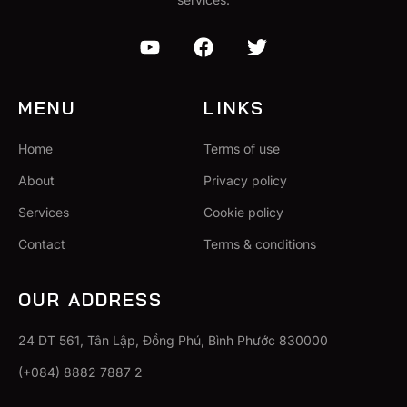
MENU
LINKS
Home
Terms of use
About
Privacy policy
Services
Cookie policy
Contact
Terms & conditions
OUR ADDRESS
24 DT 561, Tân Lập, Đồng Phú, Bình Phước 830000
(+084) 8882 7887 2