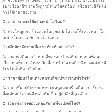
A: ควรมองหาร้านซึ่งมีรีวิวดี มีเมนูหลากหลาย และมีบริการ
อย่างมืออาชีพ รวมถึงดูว่ามีดนตรีสดหรือไม่ เพื่อสร้างสีสันใน
การใช้เวลาของคุณ
Q: สามารถจองโต๊ะล่วงหน้าได้ไหม?
A: ส่วนใหญ่แล้ว ร้านส่วนใหญ่จะเปิดให้จองโต๊ะล่วงหน้า โดย
เฉพาะในช่วงเทศกาลหรือวันหยุด
Q: เมื่อต้องจัดงานเลี้ยง จะต้องทำอย่างไร?
A: สามารถติดต่อเจ้าหน้าที่ของทางร้านเพื่อสอบถามข้อมูล
เกี่ยวกับแพ็กเกจสำหรับจัดเลี้ยง หรือจัดวันเกิด ซึ่งบางแห่งยังมี
โปรโมชั่นพิเศษอีกด้วย
Q: ราคาต่อหัวในแต่ละสถานที่จะประมาณเท่าไหร่?
A: ราคาขึ้นอยู่กับประเภทของเมนูและเครื่องดื่ม อาจเริ่มต้น
ตั้งแต่หลักร้อยจนถึงหลักพัน ขึ้นอยู่กับสิ่งที่คุณเลือก
Q: เวลาทำการของแต่ละสถานที่จะเปิดกี่โมง?