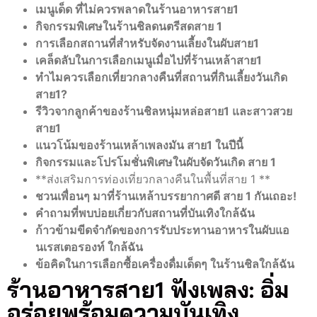
เมนูเด็ด ที่ไม่ควรพลาดในร้านอาหารสาย1
กิจกรรมพิเศษในร้านชิลดนตรีสดสาย 1
การเลือกสถานที่สำหรับจัดงานเลี้ยงในผับสาย1
เคล็ดลับในการเลือกเมนูเมื่อไปที่ร้านเหล้าสาย1
ทำไมควรเลือกเที่ยวกลางคืนที่สถานที่กินเลี้ยงวันเกิด
สาย1?
รีวิวจากลูกค้าของร้านชิลหนุ่มหล่อสาย1 และสาวสวย
สาย1
แนวโน้มของร้านเหล้าเพลงมัน สาย1 ในปีนี้
กิจกรรมและโปรโมชั่นพิเศษในผับจัดวันเกิด สาย 1
**ส่งเสริมการท่องเที่ยวกลางคืนในพื้นที่สาย 1 **
ชวนเพื่อนๆ มาที่ร้านเหล้าบรรยากาศดี สาย 1 กันเถอะ!
คำถามที่พบบ่อยเกี่ยวกับสถานที่บันเทิงใกล้ฉัน
ก้าวข้ามขีดจำกัดของการรับประทานอาหารในผับแอ
นเรสเตอรองท์ ใกล้ฉัน
ข้อคิดในการเลือกซื้อเครื่องดื่มเด็ดๆ ในร้านชิลใกล้ฉัน
ร้านอาหารสาย1 ฟังเพลง: อิ่ม
อร่อยพร้อมความบันเทิง