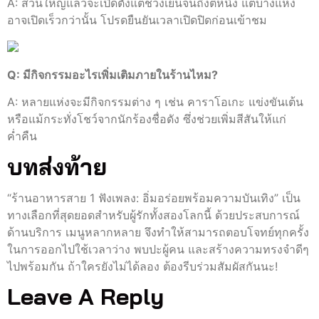
A: ส่วนใหญ่แล้วจะเปิดตั้งแต่ช่วงเย็นจนถึงตีหนึ่ง แต่บางแห่ง
อาจเปิดเร็วกว่านั้น โปรดยืนยันเวลาเปิดปิดก่อนเข้าชม
Q: มีกิจกรรมอะไรเพิ่มเติมภายในร้านไหม?
A: หลายแห่งจะมีกิจกรรมต่าง ๆ เช่น คาราโอเกะ แข่งขันเต้น
หรือแม้กระทั่งโชว์จากนักร้องชื่อดัง ซึ่งช่วยเพิ่มสีสันให้แก่
ค่ำคืน
บทส่งท้าย
“ร้านอาหารสาย 1 ฟังเพลง: อิ่มอร่อยพร้อมความบันเทิง” เป็น
ทางเลือกที่สุดยอดสำหรับผู้รักทั้งสองโลกนี้ ด้วยประสบการณ์
ด้านบริการ เมนูหลากหลาย จึงทำให้สามารถตอบโจทย์ทุกครั้ง
ในการออกไปใช้เวลาว่าง พบปะผู้คน และสร้างความทรงจำดีๆ
ไปพร้อมกัน ถ้าใครยังไม่ได้ลอง ต้องรีบร่วมสัมผัสกันนะ!
Leave A Reply