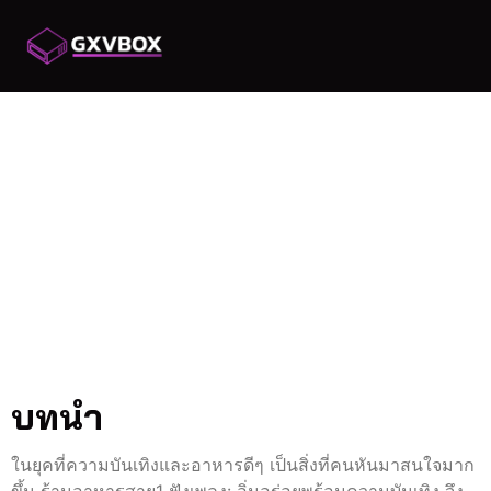
ร้านอาหารสาย1 ฟัง
เพลง อิ่มอร่อยพร้อม
ความบันเทิง
ร้านอาหารสาย1 ฟังเพลง:
อิ่มอร่อยพร้อมความ
บันเทิง
บทนำ
ในยุคที่ความบันเทิงและอาหารดีๆ เป็นสิ่งที่คนหันมาสนใจมาก