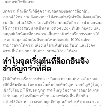
และสบายใจขึ้นมาก
บทความนี้ลงลึกถึงวิธีดูความปลอดภัยของการล็อกอิน
lotto432ok รวมถึงแนวทางใช้งานอย่างรู้เท่าทัน ตั้งแต่สมัคร
สมาชิก lotto432ok ไปจนถึงใช้งานบนมือถือ การฝากถอนออ
โต้ การตรวจสอบทางเข้าเล่น lotto432ok ที่เป็นเว็บตรง และ
กลยุทธ์เล็กน้อยเพื่อลดความเสี่ยงจากฟิชชิงหรือการหลอกให้
กรอกข้อมูล แม้จะไม่มีระบบไหนปลอดภัย 100% แต่เรา
สามารถทำให้ความเสี่ยงเหลือระดับที่ยอมรับได้ และยังคง
ความลื่นไหลเวลาเล่นหวย lotto432ok ได้ครบ
ทำไมจุดเริ่มต้นที่ล็อกอินจึง
สำคัญกว่าที่คิด
ผู้ใช้มักกังวลเรื่องการจ่ายรางวัลและความแม่นของโพย แต่
สถิติที่ทีมซัพพอร์ตหลายเว็บเห็นบ่อยคือปัญหาจากบัญชีผู้ใช้ถูก
เข้าถึงโดยไม่ได้รับอนุญาต ส่วนใหญ่เริ่มจากการล็อกอินผ่าน
ลิงก์ปลอม หรือรหัสผ่านซ้ำกับแพลตฟอร์มอื่น ล็อกอิน
lotto432ok หากวางระบบถูกทิศ ถูกหลักเข้ารหัส และตรวจ