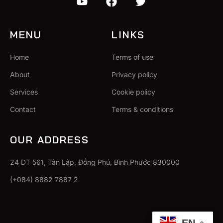
MENU
LINKS
Home
Terms of use
About
Privacy policy
Services
Cookie policy
Contact
Terms & conditions
OUR ADDRESS
24 DT 561, Tân Lập, Đồng Phú, Bình Phước 830000
(+084) 8882 7887 2
EN