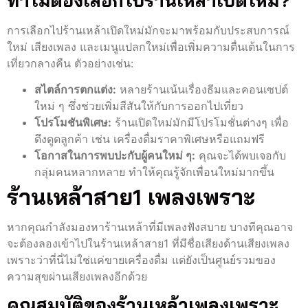
ทำไมต้องเลือกไปร้านเหล้าเปิดใหม่?
การเลือกไปร้านเหล้าเปิดใหม่มักจะมาพร้อมกับประสบการณ์
ใหม่ เสียงเพลง และเมนูแปลกใหม่เพื่อเพิ่มความตื่นเต้นในการ
เที่ยวกลางคืน ตัวอย่างเช่น:
สไตล์การตกแต่ง:
หลายร้านเน้นเรื่องธีมและคอนเซปต์
ใหม่ ๆ ซึ่งช่วยเพิ่มสีสันให้กับการออกไปเที่ยว
โปรโมชันพิเศษ:
ร้านเปิดใหม่มักมีโปรโมชั่นต่างๆ เพื่อ
ดึงดูดลูกค้า เช่น เครื่องดื่มราคาพิเศษหรือแถมฟรี
โอกาสในการพบปะกับผู้คนใหม่ ๆ:
คุณจะได้พบเจอกับ
กลุ่มคนหลากหลาย ทำให้คุณรู้จักเพื่อนใหม่มากขึ้น
ร้านเหล้าสาย1 เพลงเพราะ
หากคุณกำลังมองหาร้านเหล้าที่มีเพลงฟังสบาย บางทีคุณอาจ
จะต้องลองเข้าไปในร้านเหล้าสาย1 ที่มีชื่อเสียงด้านเสียงเพลง
เพราะว่าที่นี่ไม่ใช่แค่ขายเครื่องดื่ม แต่ยังเป็นศูนย์รวมของ
ความสุขผ่านเสียงเพลงอีกด้วย
คุณสมบัติของร้านเหล้าเพลงเพราะ