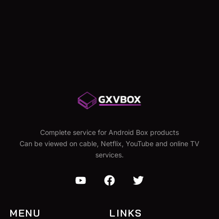
Save my name, email, and website in this browser for
the next time I comment.
Complete service for Android Box products
Can be viewed on cable, Netflix, YouTube and online TV
services.
MENU
LINKS