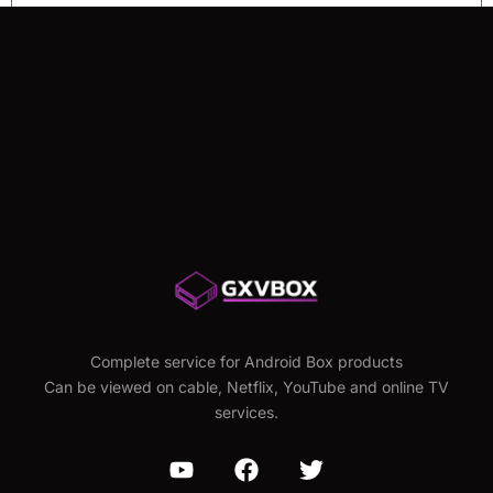
Save my name, email, and website in this browser for
the next time I comment.
Complete service for Android Box products
Can be viewed on cable, Netflix, YouTube and online TV
services.