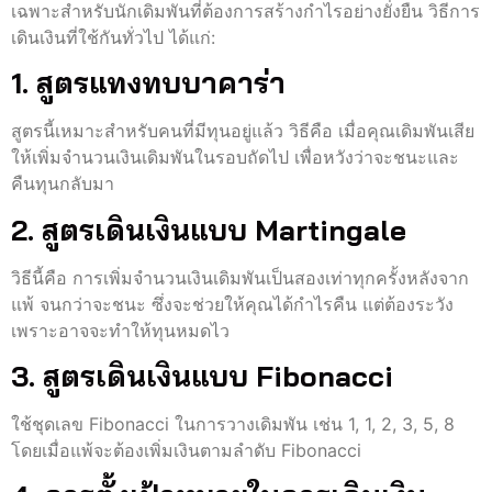
เฉพาะสำหรับนักเดิมพันที่ต้องการสร้างกำไรอย่างยั่งยืน วิธีการ
เดินเงินที่ใช้กันทั่วไป ได้แก่:
1. สูตรแทงทบบาคาร่า
สูตรนี้เหมาะสำหรับคนที่มีทุนอยู่แล้ว วิธีคือ เมื่อคุณเดิมพันเสีย
ให้เพิ่มจำนวนเงินเดิมพันในรอบถัดไป เพื่อหวังว่าจะชนะและ
คืนทุนกลับมา
2. สูตรเดินเงินแบบ Martingale
วิธีนี้คือ การเพิ่มจำนวนเงินเดิมพันเป็นสองเท่าทุกครั้งหลังจาก
แพ้ จนกว่าจะชนะ ซึ่งจะช่วยให้คุณได้กำไรคืน แต่ต้องระวัง
เพราะอาจจะทำให้ทุนหมดไว
3. สูตรเดินเงินแบบ Fibonacci
ใช้ชุดเลข Fibonacci ในการวางเดิมพัน เช่น 1, 1, 2, 3, 5, 8
โดยเมื่อแพ้จะต้องเพิ่มเงินตามลำดับ Fibonacci