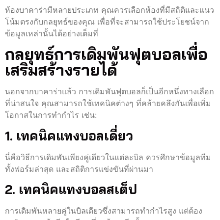
ห้องบาคาร่ามีหลายประเภท คุณควรเลือกห้องที่มีสถิติและแนว
โน้มตรงกับกลยุทธ์ของคุณ เพื่อที่จะสามารถใช้ประโยชน์จาก
ข้อมูลเหล่านั้นได้อย่างเต็มที่
กลยุทธ์การเดิมพันฟุตบอลเพื่อ
เสริมสร้างรายได้
นอกจากบาคาร่าแล้ว การเดิมพันฟุตบอลก็เป็นอีกหนึ่งทางเลือก
ที่น่าสนใจ คุณสามารถใช้เทคนิคต่างๆ ที่คล้ายคลึงกันเพื่อเพิ่ม
โอกาสในการทำกำไร เช่น:
1. เทคนิคแทงบอลเดี่ยว
นี่คือวิธีการเดิมพันเพียงคู่เดียวในแต่ละบิล ควรศึกษาข้อมูลทีม
ทั้งฟอร์มล่าสุด และสถิติการแข่งขันที่ผ่านมา
2. เทคนิคแทงบอลสเต็ป
การเดิมพันหลายคู่ในบิลเดียวซึ่งสามารถทำกำไรสูง แต่ต้อง