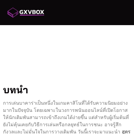
สูตรบาคาร่าที่แม่นที่สุด
สำหรับผู้เริ่มต้น
สูตรบาคาร่าที่แม่นที่สุด
สำหรับผู้เริ่มต้น
บทนำ
การเล่นบาคาร่าเป็นหนึ่งในเกมคาสิโนที่ได้รับความนิยมอย่าง
มากในปัจจุบัน โดยเฉพาะในวงการพนันออนไลน์ที่เปิดโอกาส
ให้นักเดิมพันสามารถเข้าถึงเกมได้ง่ายขึ้น แต่สำหรับผู้เริ่มต้นที่
ยังไม่คุ้นเคยกับวิธีการเล่นหรือกลยุทธ์ในการชนะ อาจรู้สึก
กังวลและไม่มั่นใจในการวางเดิมพัน วันนี้เราจะมาแนะนำ
สูตร