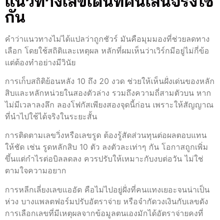
แนวทางเลขเด่นที่คนเล่นจริงใช้
กัน
คำว่าแนวทางไม่ได้แปลว่าถูกชัวร์ มันคือมุมมองที่ช่วยลดทาง
เลือก โดยใช้สถิติและเหตุผล หลักที่ผมเห็นว่าเวิร์กมีอยู่ไม่กี่ข้อ
แต่ต้องทำอย่างมีวินัย
การเก็บสถิติย้อนหลัง 10 ถึง 20 งวด ช่วยให้เห็นฝั่งเด่นของหลัก
สิบและหลักหน่วยในสองตัวล่าง รวมถึงความถี่สามตัวบน หาก
ไม่มีเวลาลงลึก ลองโฟกัสเพียงสองจุดนี้ก่อน เพราะให้สัญญาณ
ที่นำไปใช้ได้จริงในระยะสั้น
การติดตามเลขวิ่งหรือเลขรูด ต้องรู้สัดส่วนทุนต่อผลตอบแทน
ให้ชัด เช่น รูดหลักสิบ 10 ตัว ลงตัวละเท่าๆ กัน โอกาสถูกเพิ่ม
ขึ้นแต่กำไรต่อบิลลดลง ควรปรับให้เหมาะกับงบต่อวัน ไม่ใช่
ตามใจความอยาก
การหลีกเลี่ยงเลขแออัด คือไม่ไปอยู่ฝั่งที่คนแทงเยอะจนน่าเป็น
ห่วง บางแพลตฟอร์มปรับอัตราจ่าย หรือจำกัดวงเงินกับเลขดัง
การเลือกเลขที่มีเหตุผลจากข้อมูลตนเองมักได้อัตราจ่ายคงที่