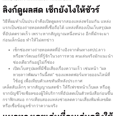
ลิงก์ดูผลสด เช็กยังไงให้ชัวร์
วิธีที่ผมทำเป็นประจำคือเปิดดูผลจากสองแหล่งพร้อมกัน แหล่ง
แรกเป็นช่องถ่ายทอดสดที่เชื่อถือได้ แหล่งที่สองเป็นเว็บสรุปผล
ที่อัปเดตรวดเร็ว เพราะหากสัญญาณหนึ่งหน่วง อีกที่มักจะมา
ก่อนเล็กน้อย ทำให้ไม่ตกข่าว
เช็กช่องทางถ่ายทอดสดที่อ้างอิงจากต้นทางสปป.ลาว
หรือพาร์ตเนอร์ที่รู้จักในวงการหวย คนเล่นจริงมักแนะนำ
ช่องเดียวกันอยู่ไม่กี่ช่อง
เปิดเว็บสรุปผลที่มีชื่อเสียงเรื่องความเร็ว เช่นหน้า “ผล
หวยลาวพัฒนาวันนี้สด” ของแพลตฟอร์มหวยออนไลน์ที่
ใช้อยู่ เพื่อเทียบตัวเลขทันทีหลังประกาศ
เคล็ดลับเล็กๆ หากสัญญาณสดช้า ให้รีเฟรชหน้าเว็บผล หรือดู
จากบัญชีโซเชียลของผู้ให้บริการที่อัปเดตเป็นตัวหนังสือก่อนขึ้น
กราฟิกเสมอ การเทียบสองแหล่งช่วยลดความเสี่ยงพิมพ์เลขผิด
หรือเชื่อข้อมูลช้ากว่าความจริง