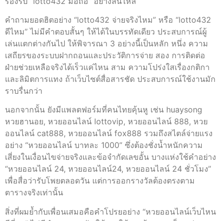
รองรับ “lotto432 มือถือ” อย่างลื่นไหล
คำถามยอดฮิตอย่าง “lotto432 จ่ายจริงไหม” หรือ “lotto432
ดีไหม” ไม่มีคำตอบสั้นๆ ให้ได้ในบรรทัดเดียว ประสบการณ์ผู้
เล่นแตกต่างกันไป ให้พิจารณา 3 อย่างนี้เป็นหลัก หนึ่ง ความ
เสถียรของระบบฝากถอนและประวัติการจ่าย สอง การติดต่อ
ฝ่ายช่วยเหลือจริงได้เร็วแค่ไหน สาม ความโปร่งใสเรื่องกติกา
และลิมิตการแทง ถ้าเว็บไซต์สื่อสารชัด ประสบการณ์ใช้งานมัก
ราบรื่นกว่า
นอกจากนั้น ยังมีแพลตฟอร์มที่คนไทยคุ้นหู เช่น huaysong
หวยฮานอย, หวยออนไลน์ lottovip, หวยออนไลน์ 888, หวย
ออนไลน์ cat888, หวยออนไลน์ fox888 รวมถึงสไตล์จ่ายแรง
อย่าง “หวยออนไลน์ บาทละ 1000” ซึ่งต้องชั่งน้ำหนักความ
เสี่ยงในเงื่อนไขจ่ายจริงและข้อจำกัดเลขอั้น บางแห่งใช้คำอย่าง
“หวยออนไลน์ 24, หวยออนไลน์24, หวยออนไลน์ 24 ชั่วโมง”
เพื่อสื่อว่ารับโพยตลอดวัน แต่การออกรางวัลต้องตรงตาม
ตารางจริงเท่านั้น
สิ่งที่ผมย้ำกับเพื่อนเสมอคือคำโปรยอย่าง “หวยออนไลน์เว็บไหน