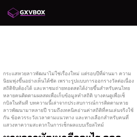
หวยลาวพัฒนาวันนี้สด
ลิงก์ดูผลและแนวทาง
เลขเด่น
กระแสหวยลาวพัฒนาไม่ใช่เรื่องใหม่ แต่รอบปีที่ผ่านมา ความ
นิยมพุ่งขึ้นอย่างเห็นได้ชัด เพราะรูปแบบการออกรางวัลต่อเนื่อง
สถิติจับต้องได้ และหาชมถ่ายทอดสดได้ง่ายขึ้นสำหรับคนไทย
หลายคนติดตามผลสดเพื่อเก็บข้อมูลทำสถิติ บางคนดูเพื่อเช็
กบิลในทันที บทความนี้เล่าจากประสบการณ์การติดตามหวย
ลาวพัฒนามาหลายปี รวมถึงเทคนิคอ่านค่าสถิติที่คนเล่นจริงใช้
กัน ข้อควรระวังเวลาตามแนวทาง และทางเลือกสำหรับคนที่
แสวงหาความสะดวกในการเช็กผลแบบเรียลไทม์