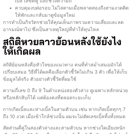
เบิ้ล เลขคี่คู่ และช่วงความถี่
ควบคุมงบต่อรอบ ไม่ไล่ตามเมื่อพลาดสองถึงสามงวดติด
ให้พักและกลับมาดูข้อมูลใหม่
การทำเป็นกิจวัตรช่วยให้คุณเห็นภาพรวมความเสี่ยงและลด
อารมณ์พาไป ซึ่งเป็นสาเหตุใหญ่ที่ทำให้ทุนไหล
สถิติหวยลาวย้อนหลังใช้ยังไง
ให้เกิดผล
สถิติย้อนหลังคือหัวใจของแนวทาง คนที่ทำสม่ำเสมอมักได้
เปรียบเสมอ วิธีที่ได้ผลคือเลือกตัวชี้วัดไม่เกิน 3 ตัว เพื่อให้เก็บ
ข้อมูลได้จริง ตัวอย่างตัวชี้วัดที่ผมใช้
ความถี่เลข 0 ถึง 9 ในตำแหน่งสองตัวล่าง ดูเฉพาะหลักหน่วย
หรือหลักสิบก็ได้ แต่ต้องคงที่ตลอดระยะเก็บ
การเกิดเบิ้ลและห่างเบิ้ลในสามตัวบน เช่น หากเกิดเบิ้ลทุกๆ 7
ถึง 10 งวด เมื่อเข้าใกล้ช่วงนั้น ผมจะไม่ตัดเลขเบิ้ลทิ้งทั้งหมด
สัดส่วนคี่คู่ในสองตัวล่างและสามตัวบน หากช่วงใดเอียงหนัก