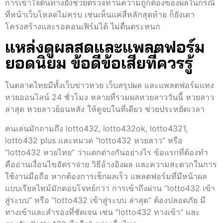
การเข้าใจต้นทางยังช่วยตรวจทานความถูกต้องของผลในกรณี
ที่หน้าเว็บโหลดไม่ครบ เช่นเห็นแค่สี่หลักสุดท้าย ก็ยังเดา
โครงสร้างและรอคอนเฟิร์มได้ ไม่ตื่นตระหนก
แหล่งดูผลสดและแพลตฟอร์ม
ยอดนิยม ข้อดีข้อเสียที่ควรรู้
ในตลาดไทยมีทั้งเว็บข่าวหวย เว็บสรุปผล และแพลตฟอร์มแทง
หวยออนไลน์ 24 ชั่วโมง หลายที่รวมผลหวยลาววันนี้ หวยลาว
ล่าสุด หวยลาวย้อนหลัง ให้ดูจบในที่เดียว ช่วยประหยัดเวลา
คนเล่นมักถามถึง lotto432, lotto432ok, lotto4321,
lotto432 plus และหมวด “lotto432 หวยลาว” หรือ
“lotto432 หวยไทย” ว่าแตกต่างกันอย่างไร ข้อแรกที่ต้องทำ
คืออ่านเงื่อนไขอัตราจ่าย วิธีอ้างอิงผล และความสะดวกในการ
ใช้งานมือถือ หากต้องการเช็กผลเร็ว แพลตฟอร์มที่มีหน้าผล
แบบเรียลไทม์มักตอบโจทย์กว่า การเข้าถึงผ่าน “lotto432 เข้า
สู่ระบบ” หรือ “lotto432 เข้าสู่ระบบ ล่าสุด” ต้องปลอดภัย มี
ทางเข้าและสำรองที่ชัดเจน เช่น “lotto432 ทางเข้า” และ