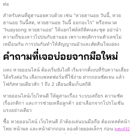
ต่อ
สำหรับคนที่ดูฮานอยควบด้วย เช่น “หวยฮานอย วันนี้, หวย
ฮานอย วันนี้สด, หวยฮานอย วันนี้ ออกอะไร” หรือหมวด
“huaysong หวยฮานอย” ให้แยกไฟล์สถิติคนละชุด อย่านำ
ความถี่ของลาวไปปนกับฮานอย เพราะพฤติกรรมตัวเลขไม่
เหมือนกัน การปนกันทำให้สัญญาณมัวและตัดสินใจแย่ลง
คำถามที่เจอบ่อยจากมือใหม่
แทง หวยออนไลน์ ต้องเริ่มยังไงดี เริ่มจากตั้งงบที่รับความเสี่ยง
ได้จริงต่อวัน เลือกแพลตฟอร์มที่ใช้ง่าย ฝากถอนชัดเจน แล้ว
โฟกัสหวยเดียวสัก 1 ถึง 2 เดือนเพื่อเก็บสถิติ
หวยออนไลน์เว็บไหนดี ให้ดูสามเรื่อง ระบบเสถียร ความชัด
เรื่องกติกา และการช่วยเหลือลูกค้า อย่าเลือกจากโปรโมชั่น
แรงอย่างเดียว
ซื้อ หวยออนไลน์ เว็บไหนดี ถ้าต้องเล่นบนมือถือ ต้องเทสต์หน้า
โพย หน้าผล และหน้าฝากถอน ลองด้วยยอดเล็กๆ ก่อน
lotto432