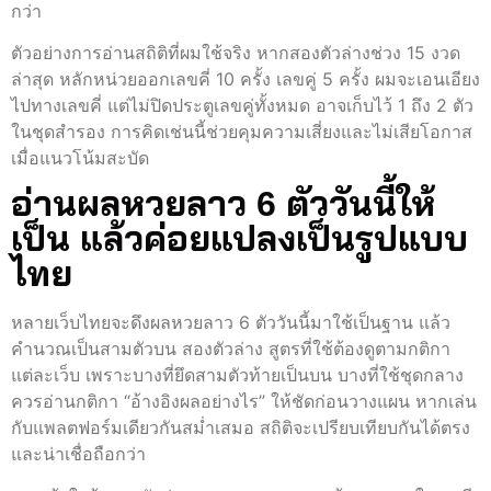
กว่า
ตัวอย่างการอ่านสถิติที่ผมใช้จริง หากสองตัวล่างช่วง 15 งวด
ล่าสุด หลักหน่วยออกเลขคี่ 10 ครั้ง เลขคู่ 5 ครั้ง ผมจะเอนเอียง
ไปทางเลขคี่ แต่ไม่ปิดประตูเลขคู่ทั้งหมด อาจเก็บไว้ 1 ถึง 2 ตัว
ในชุดสำรอง การคิดเช่นนี้ช่วยคุมความเสี่ยงและไม่เสียโอกาส
เมื่อแนวโน้มสะบัด
อ่านผลหวยลาว 6 ตัววันนี้ให้
เป็น แล้วค่อยแปลงเป็นรูปแบบ
ไทย
หลายเว็บไทยจะดึงผลหวยลาว 6 ตัววันนี้มาใช้เป็นฐาน แล้ว
คำนวณเป็นสามตัวบน สองตัวล่าง สูตรที่ใช้ต้องดูตามกติกา
แต่ละเว็บ เพราะบางที่ยึดสามตัวท้ายเป็นบน บางที่ใช้ชุดกลาง
ควรอ่านกติกา “อ้างอิงผลอย่างไร” ให้ชัดก่อนวางแผน หากเล่น
กับแพลตฟอร์มเดียวกันสม่ำเสมอ สถิติจะเปรียบเทียบกันได้ตรง
และน่าเชื่อถือกว่า