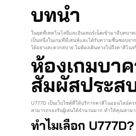
บทนำ
ในยุคที่เทคโนโลยีและอินเทอร์เน็ตเข้ามามีบทบาทส
เป็นหนึ่งในเกมที่มีเสน่ห์และได้รับความชื่นชอบจ
ได้อย่างสะดวกสบาย ไม่ต้องเดินทางไปถึงคาสิโน
ห้องเกมบาค
สัมผัสประสบ
U777D เป็นเว็บไซต์ที่ให้บริการคาสิโนออนไลน์คร
สามารถรองรับผู้เล่นได้จำนวนมาก ทำให้คุณสามา
ทำไมเลือก U777D?