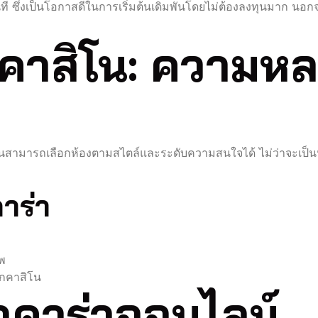
ที ซึ่งเป็นโอกาสดีในการเริ่มต้นเดิมพันโดยไม่ต้องลงทุนมาก นอกจา
าคาสิโน: ความ
ล่นสามารถเลือกห้องตามสไตล์และระดับความสนใจได้ ไม่ว่าจะเป็นห
าร่า
ีพ
ากคาสิโน
บาคาร่าออนไลน์