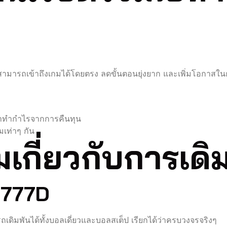
นสามารถเข้าถึงเกมได้โดยตรง ลดขั้นตอนยุ่งยาก และเพิ่มโอกาส
้งเป้าทำกำไรจากการคืนทุน
มเท่าๆ กัน
ติมเกี่ยวกับการเด
U777D
ดิมพันได้ทั้งบอลเดี่ยวและบอลสเต็ป เรียกได้ว่าครบวงจรจริงๆ