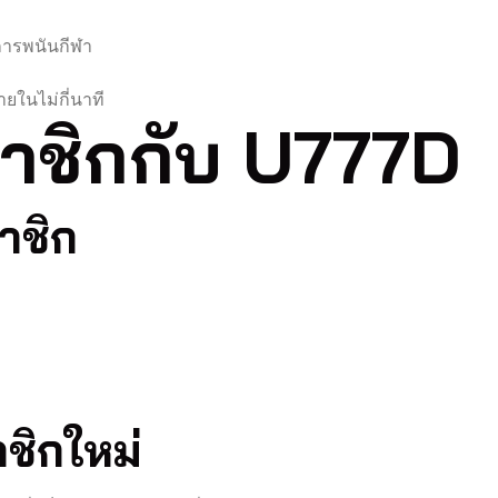
ะการพนันกีฬา
ยในไม่กี่นาที
าชิกกับ U777D
าชิก
ชิกใหม่