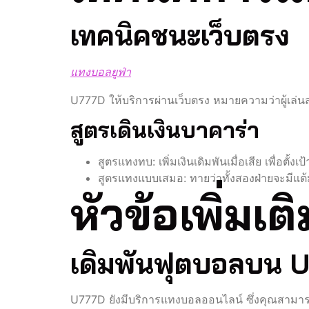
เทคนิคชนะเว็บตรง
แทงบอลยูฟ่า
U777D ให้บริการผ่านเว็บตรง หมายความว่าผู้เล่
สูตรเดินเงินบาคาร่า
สูตรแทงทบ: เพิ่มเงินเดิมพันเมื่อเสีย เพื่อตั
สูตรแทงแบบเสมอ: ทายว่าทั้งสองฝ่ายจะมีแต้
หัวข้อเพิ่มเ
เดิมพันฟุตบอลบน 
U777D ยังมีบริการแทงบอลออนไลน์ ซึ่งคุณสามารถเ