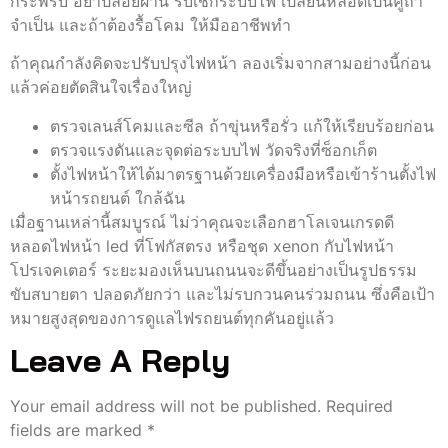
กระพริบ อย่าปล่อยผ่าน รีบเช็กระบบไฟ เปลี่ยนหลอดเป็นคู่ถ้า
จำเป็น และถ้าต้องรื้อโคม ให้มืออาชีพทำ
ถ้าคุณกำลังคิดจะปรับปรุงไฟหน้า ลองเริ่มจากสามอย่างนี้ก่อน
แล้วค่อยตัดสินใจเรื่องใหญ่
ตรวจเลนส์โคมและซีล ถ้าขุ่นหรือรั่ว แก้ให้เรียบร้อยก่อน
ตรวจแรงดันและจุดต่อระบบไฟ วัดจริงที่ซ็อกเก็ต
ตั้งไฟหน้าให้ได้มาตรฐานด้วยเครื่องมือหรือเข้าร้านตั้งไฟ
หน้ารถยนต์ ใกล้ฉัน
เมื่อฐานเหล่านี้สมบูรณ์ ไม่ว่าคุณจะเลือกฮาโลเจนเกรดดี
หลอดไฟหน้า led ที่โฟกัสตรง หรือชุด xenon กับไฟหน้า
โปรเจคเตอร์ ระยะมองเห็นบนถนนจะดีขึ้นอย่างเป็นรูปธรรม
ขับสบายตา ปลอดภัยกว่า และไม่รบกวนคนร่วมถนน ซึ่งคือเป้า
หมายสูงสุดของการดูแลไฟรถยนต์ทุกคันอยู่แล้ว
Leave A Reply
Your email address will not be published.
Required
fields are marked
*