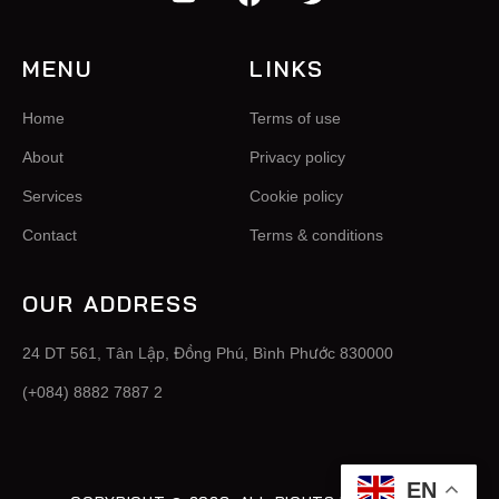
MENU
LINKS
Home
Terms of use
About
Privacy policy
Services
Cookie policy
Contact
Terms & conditions
OUR ADDRESS
24 DT 561, Tân Lập, Đồng Phú, Bình Phước 830000
(+084) 8882 7887 2
EN