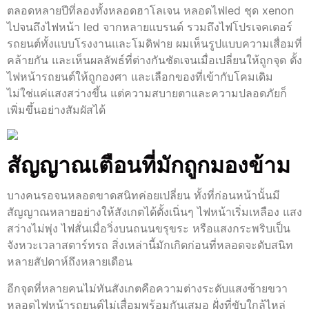
ตลอดหลายปีที่ลองทั้งหลอดฮาโลเจน หลอดไฟled ชุด xenon
ไปจนถึงไฟหน้า led จากหลายแบรนด์ รวมถึงไฟโปรเจคเตอร์
รถยนต์ทั้งแบบโรงงานและโมดิฟาย ผมเห็นรูปแบบความเสื่อมที่
คล้ายกัน และเห็นผลลัพธ์ที่ต่างกันชัดเจนเมื่อเปลี่ยนให้ถูกจุด ตั้ง
ไฟหน้ารถยนต์ให้ถูกองศา และเลือกของที่เข้ากับโคมเดิม
ไม่ใช่แค่แสงสว่างขึ้น แต่ความสบายตาและความปลอดภัยก็
เพิ่มขึ้นอย่างสัมผัสได้
สัญญาณเตือนที่มักถูกมองข้าม
บางคนรอจนหลอดขาดสนิทค่อยเปลี่ยน ทั้งที่ก่อนหน้านั้นมี
สัญญาณหลายอย่างให้สังเกตได้ตั้งเนิ่นๆ ไฟหน้าเริ่มเหลือง แสง
สว่างไม่พุ่ง ไฟสั่นเมื่อวิ่งบนถนนขรุขระ หรือแสงกระพริบเป็น
จังหวะเวลาสตาร์ทรถ สิ่งเหล่านี้มักเกิดก่อนที่หลอดจะดับสนิท
หลายสัปดาห์ถึงหลายเดือน
อีกจุดที่หลายคนไม่ทันสังเกตคือความต่างระดับแสงซ้ายขวา
หลอดไฟหน้ารถยนต์ไม่เสื่อมพร้อมกันเสมอ ฝั่งที่ขับใกล้ไหล่