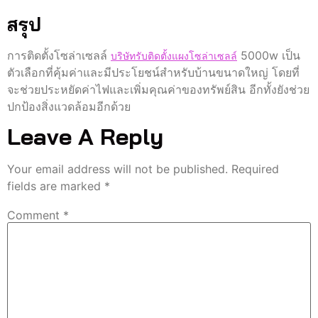
สรุป
การติดตั้งโซล่าเซลล์
5000w เป็น
บริษัทรับติดตั้งแผงโซล่าเซลล์
ตัวเลือกที่คุ้มค่าและมีประโยชน์สำหรับบ้านขนาดใหญ่ โดยที่
จะช่วยประหยัดค่าไฟและเพิ่มคุณค่าของทรัพย์สิน อีกทั้งยังช่วย
ปกป้องสิ่งแวดล้อมอีกด้วย
Leave A Reply
Your email address will not be published.
Required
fields are marked
*
Comment
*