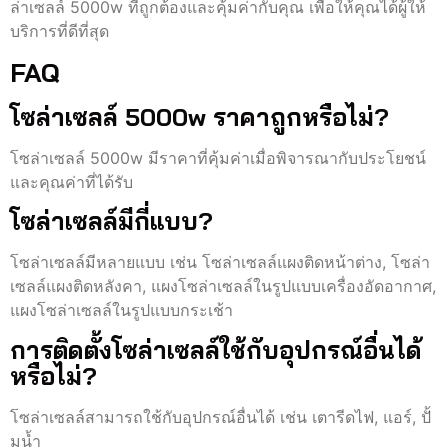
ล่าเซลล์ 5000w ที่ถูกต้องและคุ้มค่ากับคุณ เพื่อให้คุณได้ผู้ให้
บริการที่ดีที่สุด
FAQ
โซล่าเซลล์ 5000w ราคาถูกหรือไม่?
โซล่าเซลล์ 5000w มีราคาที่คุ้มค่าเมื่อพิจารณากับประโยชน์
และคุณค่าที่ได้รับ
โซล่าเซลล์มีกี่แบบ?
โซล่าเซลล์มีหลายแบบ เช่น โซล่าเซลล์แผงติดหน้าต่าง, โซล่า
เซลล์แผงติดหลังคา, แผงโซล่าเซลล์ในรูปแบบเครื่องอัดอากาศ,
แผงโซล่าเซลล์ในรูปแบบกระเช้า
การติดตั้งโซล่าเซลล์ใช้กับอุปกรณ์อื่นได้
หรือไม่?
โซล่าเซลล์สามารถใช้กับอุปกรณ์อื่นได้ เช่น เตารีดไฟ, แอร์, ปั้
มน้ำ