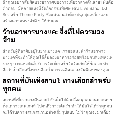
ถ้าคุณอยากสัมผัสบรรยากาศของการเที่ยวกลางคืนสาย1 ผับคือ
คำตอบ! มีหลายแห่งที่จัดกิจกรรมพิเศษ เช่น Live Band, DJ
Set หรือ Theme Party ซึ่งแน่นอนว่าต้องสนุกสุดเหวี่ยงและ
สร้างความทรงจำดี ๆ ให้กับคุณ
ร้านอาหารบางแค: สิ่งที่ไม่ควรมอง
ข้าม
สำหรับผู้ที่อาศัยอยู่ในย่านบางแค เราขอแนะนำร้านอาหาร
บางแคที่จะทำให้คุณได้ลิ้มลองอาหารอร่อยพร้อมกับฟังเพลงเพ
ราะๆ บางแห่งยังมีบริการจัดเลี้ยงหรือจัดวันเกิดให้อีกด้วย ซึ่ง
ถือว่าเป็นอีกหนึ่งทางเลือกในการเฉลิมฉลองวันพิเศษของคุณ
สถานที่บันเทิงสาย1: ทางเลือกสำหรับ
ทุกคน
สถานที่เที่ยวกลางคืนสาย1 ยังเต็มไปด้วยสิ่งสนุกสนานมากมาย
ตั้งแต่การเล่นเกมส์ ไปจนถึงการเต้นรำ ทำให้มั่นใจได้ว่าทุกคน
จะได้รับความสนุกสนานอย่างเต็มรูปแบบ ไม่ว่าคุณจะมาเดี่ยว