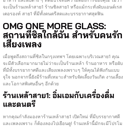
อาหาร และผับต่าง ๆ ที่ตอบโจทย์ความต้องการของคุณ ไม่ว่า
จะเป็นร้านเหล้าสาย1 ร้านชิลสาย1 หรือแม้กระทั่งผับแอนด์เรส
เตอรองท์ สาย1 ที่มีทั้งดนตรีสดและบรรยากาศสุดฟิน
OMG ONE MORE GLASS:
สถานที่ชิลใกล้ฉัน สำหรับคนรัก
เสียงเพลง
เมื่อพูดถึงสถานที่ชิลในกรุงเทพฯ โดยเฉพาะบริเวณสาย1 คุณ
จะมีตัวเลือกมากมายไม่ว่าจะเป็นร้านเหล้า ร้านอาหาร หรือผับ
ที่มีทั้งบรรยากาศดีและเสียงเพลงเพราะๆ ให้คุณได้ฟังกันแบบ
จุใจ นอกจากนี้ยังมีร้านที่เหมาะสำหรับจัดเลี้ยงวันเกิด งานเลี้ยง
และโอกาสพิเศษอื่นๆ อีกด้วย
ร้านเหล้าสาย1: อิ่มเอมกับเครื่องดื่ม
และดนตรี
หากคุณกำลังมองหาร้านเหล้าสาย1 เปิดใหม่ ที่มีบรรยากาศดี
และเพลงเพราะ ก็ต้องลองไปเยือนดู! ร้านเหล้านี้มักจะมีโปรโม