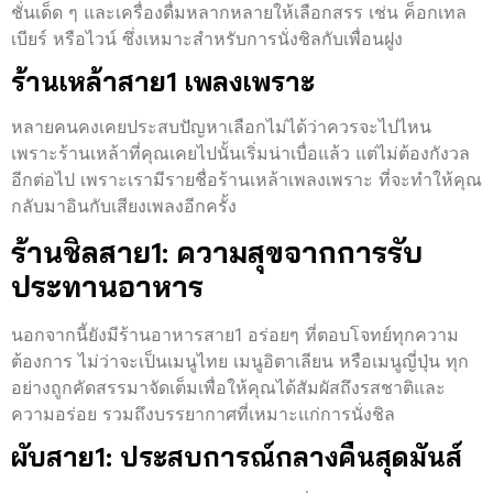
ชั่นเด็ด ๆ และเครื่องดื่มหลากหลายให้เลือกสรร เช่น ค็อกเทล
เบียร์ หรือไวน์ ซึ่งเหมาะสำหรับการนั่งชิลกับเพื่อนฝูง
ร้านเหล้าสาย1 เพลงเพราะ
หลายคนคงเคยประสบปัญหาเลือกไม่ได้ว่าควรจะไปไหน
เพราะร้านเหล้าที่คุณเคยไปนั้นเริ่มน่าเบื่อแล้ว แต่ไม่ต้องกังวล
อีกต่อไป เพราะเรามีรายชื่อร้านเหล้าเพลงเพราะ ที่จะทำให้คุณ
กลับมาอินกับเสียงเพลงอีกครั้ง
ร้านชิลสาย1: ความสุขจากการรับ
ประทานอาหาร
นอกจากนี้ยังมีร้านอาหารสาย1 อร่อยๆ ที่ตอบโจทย์ทุกความ
ต้องการ ไม่ว่าจะเป็นเมนูไทย เมนูอิตาเลียน หรือเมนูญี่ปุ่น ทุก
อย่างถูกคัดสรรมาจัดเต็มเพื่อให้คุณได้สัมผัสถึงรสชาติและ
ความอร่อย รวมถึงบรรยากาศที่เหมาะแก่การนั่งชิล
ผับสาย1: ประสบการณ์กลางคืนสุดมันส์