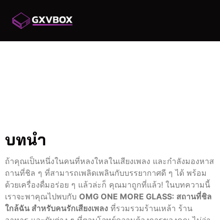
OMG ONE MORE
GLASS: สถานที่ชิลใกล้
ฉัน สำหรับคนรักเสียง
เพลง
บทนำ
ถ้าคุณเป็นหนึ่งในคนที่หลงใหลในเสียงเพลง และกำลังมองหาส
ถานที่ชิล ๆ ที่สามารถเพลิดเพลินกับบรรยากาศดี ๆ ได้ พร้อม
ด้วยเครื่องดื่มอร่อย ๆ แล้วล่ะก็ คุณมาถูกที่แล้ว! ในบทความนี้
เราจะพาคุณไปพบกับ
OMG ONE MORE GLASS: สถานที่ชิล
ใกล้ฉัน สำหรับคนรักเสียงเพลง
ที่รวมรวมร้านเหล้า ร้าน