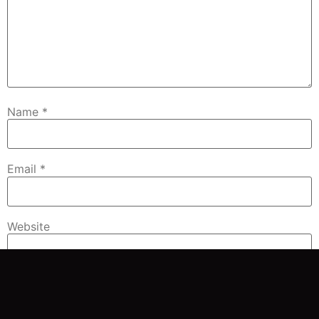
Name
*
Email
*
Website
Save my name, email, and website in this browser for
the next time I comment.