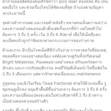
คำถามยอดฮิตของคนเสิร์ชคำว่า pico laser ทองหล่อ คือ เห็น
ผลเมื่อไร และช่วยเรื่องไหนได้ชัดเจนที่สุด ถ้าแบ่งตามปัญหา
จะประมาณนี้
จุดด่างดำจากแดด และรอยดำหลังสิว หลายคนเห็นความสว่าง
และความสม่ำเสมอของผิวตั้งแต่ครั้งแรกที่ทำ แต่โดยทั่วไป
ต้องการ 3 ถึง 5 ครั้ง เว้น 3 ถึง 6 สัปดาห์ เพื่อให้เม็ดสีแตก
ละเอียดแล้วถูกกำจัดออกตามกระบวนการของร่างกาย
ฝ้าและกระ ฝ้าเป็นโรคเม็ดสีที่กำเริบง่าย การคาดหวังที่สมเหตุ
สมผลคือจางลงอย่างต่อเนื่อง แต่ต้องควบคู่กันทั้งทรีตเมนต์
Bright Melasmax, กันแดดอย่างสม่ำเสมอ สกินแคร์ลดการ
อักเสบ และการปรับพฤติกรรม คนที่วินัยดีเห็นหน้าใสขึ้นชัดใน
2 ถึง 3 เดือนแรก แต่ควรรักษาต่อเนื่องแบบ maintenance
รูขุมขน และผิวไม่เรียบ โหมด fractional ช่วยให้ผิวแน่นขึ้น รู
ขุมขนดูเล็กลง หลุมสิวตื้นดีขึ้นปานกลาง ต้องการ 3 ถึง 6 ครั้ง
และความเปลี่ยนแปลงจะเด่นในช่วงสัปดาห์ที่ 2 ถึง 8 เพราะ
เป็นช่วงคอลลาเจนสร้างตัว
รอยสัก ขึ้นกับสี ความลึก และสูตรหมึก สีดำและน้ำเงินตอบ