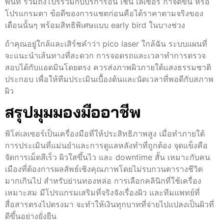
พื้นที่ รวมถึงโปรร่วมกับบริการอื่น เช่น เลเซอร์ กำจัดขน หรือ
โปรแกรมตา ข้อดีของการแชตก่อนคือได้ราคาตามจริงของ
เดือนนั้นๆ พร้อมสิทธิพิเศษแบบ early bird ในบางช่วง
ถ้าคุณอยู่ใกล้และเสิร์ชคำว่า pico laser ใกล้ฉัน ระบบแผนที่
จะแนะนำเส้นทางที่สะดวก การจอดรถและเวลาทำการตรวจ
สอบได้กับแอดมินโดยตรง ควรส่งภาพผิวภายใต้แสงธรรมชาติ
ประกอบ เพื่อให้ทีมประเมินเบื้องต้นและนัดเวลาที่พอดีกับสภาพ
ผิว
สรุปมุมมองมืออาชีพ
พิโค่เลเซอร์เป็นเครื่องมือที่ให้ประสิทธิภาพสูง เมื่อทำภายใต้
การประเมินที่แม่นยำและการดูแลหลังทำที่ถูกต้อง จุดแข็งคือ
จัดการเม็ดสีเร็ว ผิวใสขึ้นไว และ downtime สั้น เหมาะกับคน
เมืองที่ต้องการผลลัพธ์เชิงคุณภาพโดยไม่รบกวนตารางชีวิต
มากเกินไป สำหรับย่านทองหล่อ การเลือกคลินิกที่ใช้เครื่อง
เหมาะสม มีโปรแกรมเสริมที่จริงจังเรื่องผิว และทีมแพทย์ที่
สื่อสารตรงไปตรงมา จะทำให้เงินทุกบาทที่จ่ายไปแปลงเป็นผิวที่
ดีขึ้นอย่างยั่งยืน