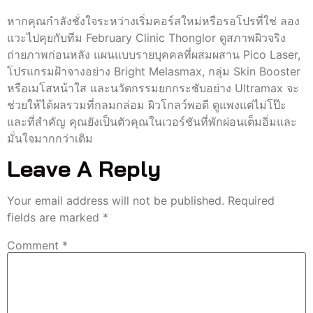
หากคุณกำลังชั่งใจระหว่างเริ่มคอร์สใหม่หรือรอโปรที่ใช่ ลอง
แวะไปคุยกับทีม February Clinic Thonglor ดูสภาพผิวจริง
ถ่ายภาพก่อนหลัง แผนแบบรายบุคคลที่ผสมผสาน Pico Laser,
โปรแกรมฝ้าจางอย่าง Bright Melasmax, กลุ่ม Skin Booster
หรือเมโสหน้าใส และนวัตกรรมยกกระชับอย่าง Ultramax จะ
ช่วยให้ได้ผลรวมที่กลมกล่อม ผิวโกลว์พอดี ดูแพงแต่ไม่โป๊ะ
และที่สำคัญ คุณยังเป็นตัวคุณในเวอร์ชันที่พักผ่อนเต็มอิ่มและ
มั่นใจมากกว่าเดิม
Leave A Reply
Your email address will not be published.
Required
fields are marked
*
Comment
*