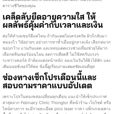
ตารางชีวิตของคุณ
เคล็ดลับยืดอายุความใส ให้
ผลลัพธ์คุ้มค่ากับเวลาและเงิน
ต่อให้ทำเลเซอร์ดีแค่ไหน ถ้ากันแดดไม่เคร่งครัด ผิวก็กลับมา
หมองไว วินัยง่ายๆ อย่างการทาซ้ำเมื่ออยู่กลางแจ้ง เลือกหมวก
ขอบกว้าง แว่นกันแดด และหลบแดดแรงช่วงเที่ยงช่วยได้มาก
เลือกคลีนเซอร์อ่อนโยน ลดการเสียดสี ไม่ใช้สครับแรงๆ
ระหว่างคอร์ส ถ้าต้องแต่งหน้าหนัก ลองเว้นวันให้ผิวได้พัก และ
เติมมอยซ์เจอร์ให้พอ ข้อนี้ดูเรียบง่ายแต่ผลชัดเจนที่สุด
ช่องทางเช็กโปรเดือนนี้และ
สอบถามราคาแบบอัปเดต
เพราะโปรในทองหล่อเปลี่ยนทุกเดือน แนะนำให้เช็กประกาศ
ล่าสุดจาก February Clinic Thonglor ที่หน้าร้าน เว็บไซต์ หรือ
ไลน์ทางการ จะมีรายละเอียด pico laser ราคา แพ็กเกจเฉพาะ