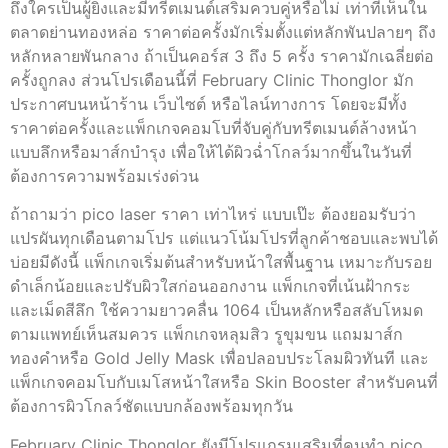
ถึงใครเป็นผู้ยิงและมีทรีตเมนต์เสริมควบคู่หรือไม่ เท่าที่เห็นใน
ตลาดย่านทองหล่อ ราคาต่อครั้งมักเริ่มตั้งแต่หลักพันปลายๆ ถึง
หลักหลายพันกลาง ถ้าเป็นคอร์ส 3 ถึง 5 ครั้ง ราคามักเฉลี่ยต่อ
ครั้งถูกลง ส่วนโปรเดือนนี้ที่ February Clinic Thonglor มัก
ประกาศบนหน้าร้าน เว็บไซต์ หรือไลน์ทางการ โดยจะมีทั้ง
ราคาต่อครั้งและแพ็กเกจคอมโบที่จับคู่กับทรีตเมนต์ล้างหน้า
แบบลึกหรือมาส์กบำรุง เพื่อให้ได้ผิวฉ่ำโกลว์มากขึ้นในวันที่
ต้องการความพร้อมเร่งด่วน
ถ้าถามว่า pico laser ราคา เท่าไหร่ แบบเป๊ะ ต้องยอมรับว่า
แปรผันทุกเดือนตามโปร แต่แนวโน้มโปรที่ลูกค้าชอบและพบได้
บ่อยมีดังนี้ แพ็กเกจเริ่มต้นสำหรับหน้าใสพื้นฐาน เหมาะกับรอย
ดำเล็กน้อยและปรับผิวใสก่อนออกงาน แพ็กเกจที่เน้นฝ้ากระ
และเม็ดสีลึก ใช้ความยาวคลื่น 1064 เป็นหลักหรือสลับโหมด
ตามแพทย์เห็นสมควร แพ็กเกจหลุมสิว รูขุมขน แถมมาส์ก
ทองคำหรือ Gold Jelly Mask เพื่อปลอบประโลมผิวทันที และ
แพ็กเกจคอมโบกับเมโสหน้าใสหรือ Skin Booster สำหรับคนที่
ต้องการผิวโกลว์ชัดแบบกล้องพร้อมทุกวัน
February Clinic Thonglor ยังมีโปรแกรมเสริมที่คนทำ pico