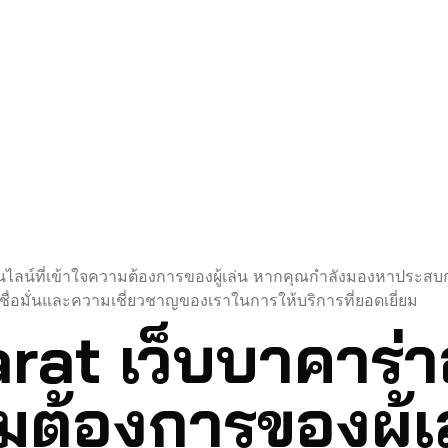
ไลน์ที่เข้
้องการของ
าออนไลน์ที่เข้าใจความต้องการของผู้เล่น หากคุณกำลังมองหาประส
ชื่อมั่นและความเชี่ยวชาญของเราในการให้บริการที่ยอดเยี่ยม
at เว็บบาคาร่าอ
มต้องการของผู้เ