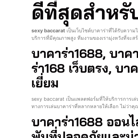
ดีที่สุดสำหร
sexy baccarat
เป็นเว็บไซต์บาคาร่าที่ได้รับควา
บริการที่มีคุณภาพสูง ทีมงานของเรามุ่งหวังที่จะสร
บาคาร่า1688, บาคา
ร่า168 เว็บตรง, บา
เยี่ยม
sexy baccarat เป็นแพลตฟอร์มที่ให้บริการการเล่
ทางการเล่นบาคาร่าที่หลากหลายให้เลือก ไม่ว่าคุณจ
บาคาร่า1688 ออนไล
พันที่ปลอดภัยและน่าเ