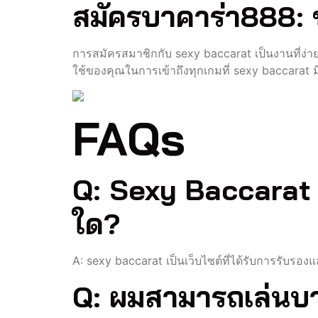
สมัครบาคาร่า888
:
การสมัครสมาชิกกับ sexy baccarat เป็นงานที่ง่า
ใช้ของคุณในการเข้าถึงทุกเกมที่ sexy baccarat ม
FAQs
Q: Sexy Baccarat เ
ใด?
A: sexy baccarat เป็นเว็บไซต์ที่ได้รับการรั
Q: ผมสามารถเล่นบาค