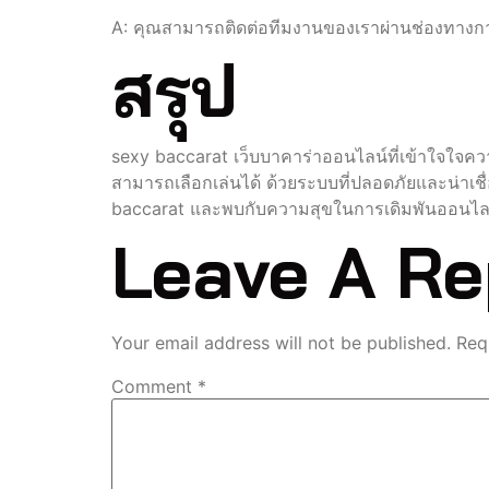
A: คุณสามารถติดต่อทีมงานของเราผ่านช่องทางการต
สรุป
sexy baccarat เว็บบาคาร่าออนไลน์ที่เข้าใจใจควา
สามารถเลือกเล่นได้ ด้วยระบบที่ปลอดภัยและน่าเชื
baccarat และพบกับความสุขในการเดิมพันออนไล
Leave A Re
Your email address will not be published.
Req
Comment
*