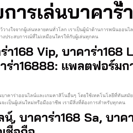
ับการเล่นบาคาร่
มไว้วางใจจากผู้เล่นหลายคนทั่วโลก เราเป็นผู้นำด้านการพนันออน
้างประสบการณ์ที่ไม่เหมือนใครให้กับผู้เล่นทุกคน
ร่า168 Vip, บาคาร่า168 
คาร่า16888
: แพลตฟอร์มกา
นบาคาร่าออนไลน์และเกมคาสิโนอื่นๆ โดยใช้เทคโนโลยีที่ทันสมัยแ
ะเป็นผู้เล่นใหม่หรือมืออาชีพ เรามีสิ่งที่ต้องการสำหรับทุกคน
น์, บาคาร่า168 Sa, บาคา
ชื่อถือ